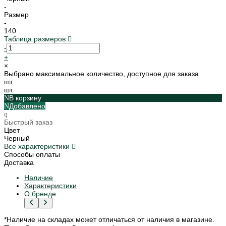
-
Размер
-
140
Таблица размеров
-
+
×
Выбрано максимальное количество, доступное для заказа
шт.
шт.
В корзину
Добавлено
Быстрый заказ
Цвет
Черный
Все характеристики
Способы оплаты
Доставка
Наличие
Характеристики
О бренде
*Наличие на складах может отличаться от наличия в магазине.