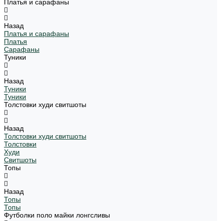
Платья и сарафаны
Назад
Платья и сарафаны
Платья
Сарафаны
Туники
Назад
Туники
Туники
Толстовки худи свитшоты
Назад
Толстовки худи свитшоты
Толстовки
Худи
Свитшоты
Топы
Назад
Топы
Топы
Футболки поло майки лонгсливы