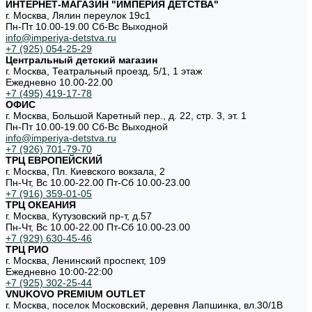
ИНТЕРНЕТ-МАГАЗИН "ИМПЕРИЯ ДЕТСТВА"
г. Москва, Лялин переулок 19с1
Пн-Пт 10.00-19.00 Cб-Вс Выходной
info@imperiya-detstva.ru
+7 (925) 054-25-29
Центральный детский магазин
г. Москва, Театральный проезд, 5/1, 1 этаж
Ежедневно 10.00-22.00
+7 (495) 419-17-78
ОФИС
г. Москва, Большой Каретный пер., д. 22, стр. 3, эт. 1
Пн-Пт 10.00-19.00 Cб-Вс Выходной
info@imperiya-detstva.ru
+7 (926) 701-79-70
ТРЦ ЕВРОПЕЙСКИЙ
г. Москва, Пл. Киевского вокзала, 2
Пн-Чт, Вс 10.00-22.00 Пт-Сб 10.00-23.00
+7 (916) 359-01-05
ТРЦ ОКЕАНИЯ
г. Москва, Кутузовский пр-т, д.57
Пн-Чт, Вс 10.00-22.00 Пт-Сб 10.00-23.00
+7 (929) 630-45-46
ТРЦ РИО
г. Москва, Ленинский проспект, 109
Ежедневно 10:00-22:00
+7 (925) 302-25-44
VNUKOVO PREMIUM OUTLET
г. Москва, поселок Московский, деревня Лапшинка, вл.30/1В