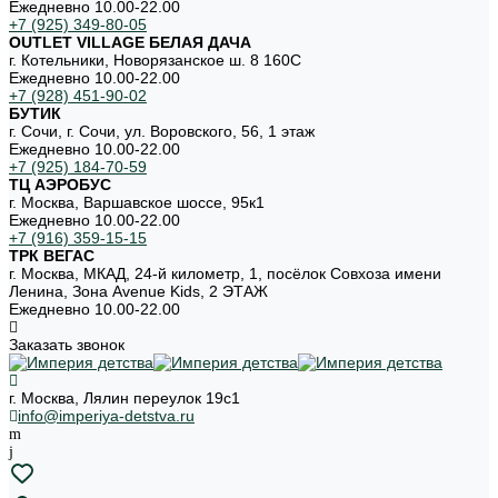
Ежедневно 10.00-22.00
+7 (925) 349-80-05
OUTLET VILLAGE БЕЛАЯ ДАЧА
г. Котельники, Новорязанское ш. 8 160С
Ежедневно 10.00-22.00
+7 (928) 451-90-02
БУТИК
г. Сочи, г. Сочи, ул. Воровского, 56, 1 этаж
Ежедневно 10.00-22.00
+7 (925) 184-70-59
ТЦ АЭРОБУС
г. Москва, Варшавское шоссе, 95к1
Ежедневно 10.00-22.00
+7 (916) 359-15-15
ТРК ВЕГАС
г. Москва, МКАД, 24-й километр, 1, посёлок Совхоза имени
Ленина, Зона Avenue Kids, 2 ЭТАЖ
Ежедневно 10.00-22.00
Заказать звонок
г. Москва, Лялин переулок 19с1
info@imperiya-detstva.ru