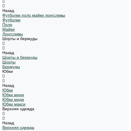
Назад
Футболки поло майки лонгсливы
Футболки
Поло
Майки
Лонгсливы
Шорты и бермуды
Назад
Шорты и бермуды
Шорты
Бермуды
Юбки
Назад
Юбки
Юбки мини
Юбки миди
Юбки макси
Верхняя одежда
Назад
Верхняя одежда