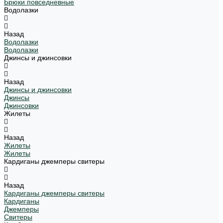
Брюки повседневные
Водолазки
Назад
Водолазки
Водолазки
Джинсы и джинсовки
Назад
Джинсы и джинсовки
Джинсы
Джинсовки
Жилеты
Назад
Жилеты
Жилеты
Кардиганы джемперы свитеры
Назад
Кардиганы джемперы свитеры
Кардиганы
Джемперы
Свитеры