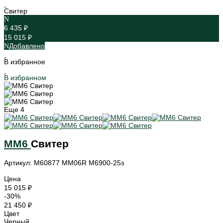
Свитер
6 435 ₽
15 015 ₽
Добавлено
В избранное
В избранном
Еще
4
MM6
Свитер
Артикул: M60877 MM06R M6900-25з
Цена
15 015 ₽
-30%
21 450 ₽
Цвет
Черный