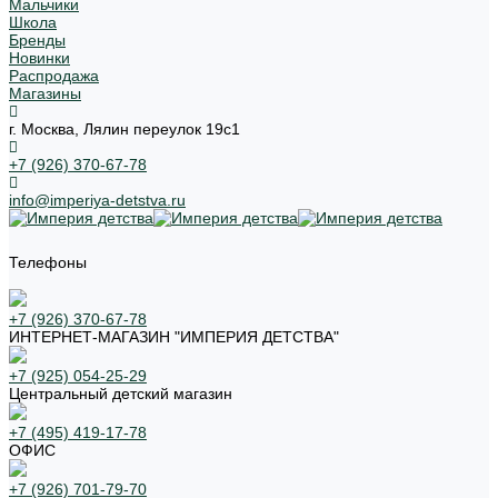
Мальчики
Школа
Бренды
Новинки
Распродажа
Магазины
г. Москва, Лялин переулок 19с1
+7 (926) 370-67-78
info@imperiya-detstva.ru
Телефоны
+7 (926) 370-67-78
ИНТЕРНЕТ-МАГАЗИН "ИМПЕРИЯ ДЕТСТВА"
+7 (925) 054-25-29
Центральный детский магазин
+7 (495) 419-17-78
ОФИС
+7 (926) 701-79-70