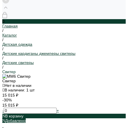
0
Главная
/
Каталог
/
Детская одежда
/
Детские кардиганы джемперы свитеры
/
Детские свитеры
/
Свитер
Свитер
Нет в наличии
В наличии: 1 шт
15 015 ₽
-30%
15 015 ₽
-
+
В корзину
Добавлено