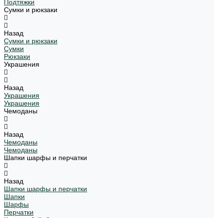
Подтяжки
Сумки и рюкзаки
Назад
Сумки и рюкзаки
Сумки
Рюкзаки
Украшения
Назад
Украшения
Украшения
Чемоданы
Назад
Чемоданы
Чемоданы
Шапки шарфы и перчатки
Назад
Шапки шарфы и перчатки
Шапки
Шарфы
Перчатки