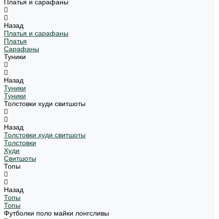
Платья и сарафаны
Назад
Платья и сарафаны
Платья
Сарафаны
Туники
Назад
Туники
Туники
Толстовки худи свитшоты
Назад
Толстовки худи свитшоты
Толстовки
Худи
Свитшоты
Топы
Назад
Топы
Топы
Футболки поло майки лонгсливы