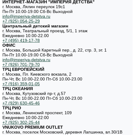
ИНТЕРНЕТ-МАГАЗИН "ИМПЕРИЯ ДЕТСТВА"
г. Москва, Лялин переулок 19с1
Пн-Пт 10.00-19.00 Cб-Вс Выходной
info@imperiya-detstva.ru
+7 (925) 054-25-29
Центральный детский магазин
г. Москва, Театральный проезд, 5/1, 1 этаж
Ежедневно 10.00-22.00
+7 (495) 419-17-78
ОФИС
г. Москва, Большой Каретный пер., д. 22, стр. 3, эт. 1
Пн-Пт 10.00-19.00 Cб-Вс Выходной
info@imperiya-detstva.ru
+7 (926) 701-79-70
ТРЦ ЕВРОПЕЙСКИЙ
г. Москва, Пл. Киевского вокзала, 2
Пн-Чт, Вс 10.00-22.00 Пт-Сб 10.00-23.00
+7 (916) 359-01-05
ТРЦ ОКЕАНИЯ
г. Москва, Кутузовский пр-т, д.57
Пн-Чт, Вс 10.00-22.00 Пт-Сб 10.00-23.00
+7 (929) 630-45-46
ТРЦ РИО
г. Москва, Ленинский проспект, 109
Ежедневно 10:00-22:00
+7 (925) 302-25-44
VNUKOVO PREMIUM OUTLET
г. Москва, поселок Московский, деревня Лапшинка, вл.30/1В