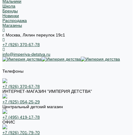
Мальчики
Школа
Бренды
Новинки
Распродажа
Магазины
г. Москва, Лялин переулок 19с1
+7 (926) 370-67-78
info@imperiya-detstva.ru
Телефоны
+7 (926) 370-67-78
ИНТЕРНЕТ-МАГАЗИН "ИМПЕРИЯ ДЕТСТВА"
+7 (925) 054-25-29
Центральный детский магазин
+7 (495) 419-17-78
ОФИС
+7 (926) 701-79-70