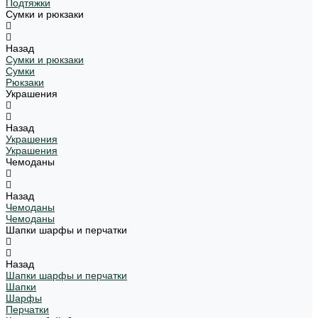
Подтяжки
Сумки и рюкзаки
Назад
Сумки и рюкзаки
Сумки
Рюкзаки
Украшения
Назад
Украшения
Украшения
Чемоданы
Назад
Чемоданы
Чемоданы
Шапки шарфы и перчатки
Назад
Шапки шарфы и перчатки
Шапки
Шарфы
Перчатки