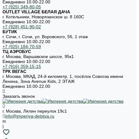
Ежедневно 10.00-22.00
+7 (925) 349-80-05
OUTLET VILLAGE БЕЛАЯ ДАЧА
г. Котельники, Новорязанское ш. 8 160С
Ежедневно 10.00-22.00
+7 (928) 451-90-02
БУТИК
г. Сочи, г. Сочи, ул. Воровского, 56, 1 этаж
Ежедневно 10.00-22.00
+7 (925) 184-70-59
ТЦ АЭРОБУС
г. Москва, Варшавское шоссе, 95к1
Ежедневно 10.00-22.00
+7 (916) 359-15-15
ТРК ВЕГАС
г. Москва, МКАД, 24-й километр, 1, посёлок Совхоза имени
Ленина, Зона Avenue Kids, 2 ЭТАЖ
Ежедневно 10.00-22.00
Заказать звонок
г. Москва, Лялин переулок 19с1
info@imperiya-detstva.ru