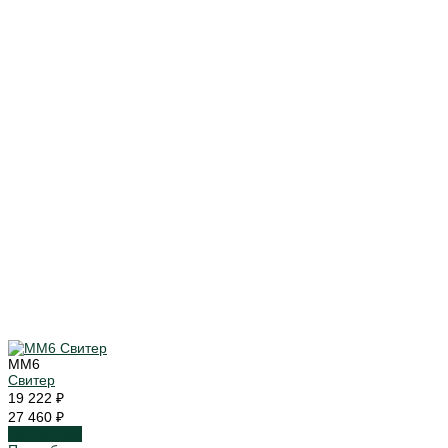
MM6
Свитер
19 222 ₽
27 460 ₽
Подробнее