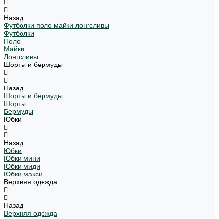
Назад
Футболки поло майки лонгсливы
Футболки
Поло
Майки
Лонгсливы
Шорты и бермуды
Назад
Шорты и бермуды
Шорты
Бермуды
Юбки
Назад
Юбки
Юбки мини
Юбки миди
Юбки макси
Верхняя одежда
Назад
Верхняя одежда