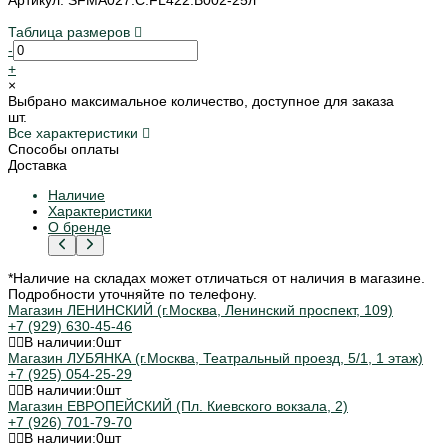
Таблица размеров
-
+
×
Выбрано максимальное количество, доступное для заказа
шт.
Все характеристики
Способы оплаты
Доставка
Наличие
Характеристики
О бренде
*Наличие на складах может отличаться от наличия в магазине.
Подробности уточняйте по телефону.
Магазин ЛЕНИНСКИЙ (г.Москва, Ленинский проспект, 109)
+7 (929) 630-45-46
В наличии:
0
шт
Магазин ЛУБЯНКА (г.Москва, Театральный проезд, 5/1, 1 этаж)
+7 (925) 054-25-29
В наличии:
0
шт
Магазин ЕВРОПЕЙСКИЙ (Пл. Киевского вокзала, 2)
+7 (926) 701-79-70
В наличии:
0
шт