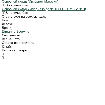
Основной склад (Интернет Магазин)
В наличии:
0
шт
Основной склад империя кидс (ИНТЕРНЕТ МАГАЗИН)
В наличии:
0
шт
Отсутствует на всех складах
Пол
Девочки
Бренд
Ermanno Scervino
Сезонность
Весна-Лето
Страна изготовитель
Китай
Похожие товары