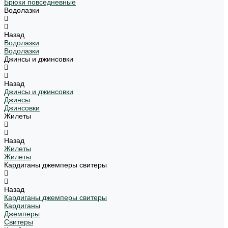
Брюки повседневные
Водолазки
Назад
Водолазки
Водолазки
Джинсы и джинсовки
Назад
Джинсы и джинсовки
Джинсы
Джинсовки
Жилеты
Назад
Жилеты
Жилеты
Кардиганы джемперы свитеры
Назад
Кардиганы джемперы свитеры
Кардиганы
Джемперы
Свитеры