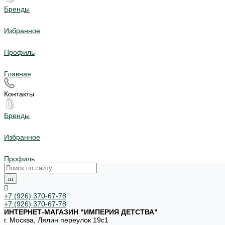
Бренды
Избранное
Профиль
Главная
Контакты
Бренды
Избранное
Профиль
+7 (926) 370-67-78
+7 (926) 370-67-78
ИНТЕРНЕТ-МАГАЗИН "ИМПЕРИЯ ДЕТСТВА"
г. Москва, Лялин переулок 19с1