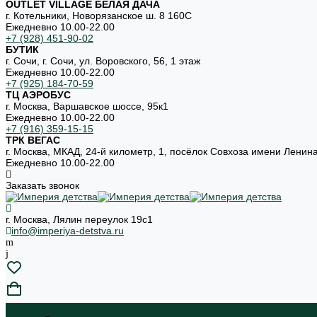
OUTLET VILLAGE БЕЛАЯ ДАЧА
г. Котельники, Новорязанское ш. 8 160С
Ежедневно 10.00-22.00
+7 (928) 451-90-02
БУТИК
г. Сочи, г. Сочи, ул. Воровского, 56, 1 этаж
Ежедневно 10.00-22.00
+7 (925) 184-70-59
ТЦ АЭРОБУС
г. Москва, Варшавское шоссе, 95к1
Ежедневно 10.00-22.00
+7 (916) 359-15-15
ТРК ВЕГАС
г. Москва, МКАД, 24-й километр, 1, посёлок Совхоза имени Ленин
Ежедневно 10.00-22.00
Заказать звонок
г. Москва, Лялин переулок 19с1
info@imperiya-detstva.ru
...