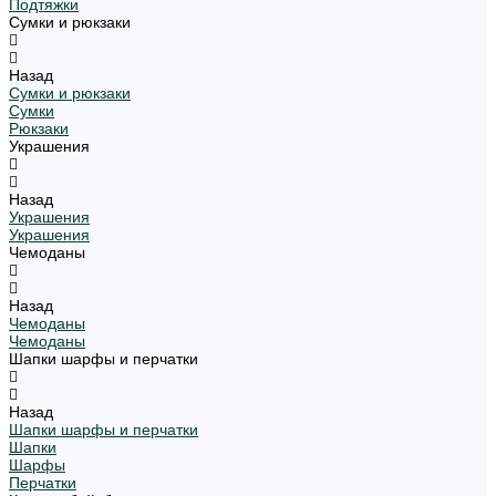
Подтяжки
Сумки и рюкзаки
Назад
Сумки и рюкзаки
Сумки
Рюкзаки
Украшения
Назад
Украшения
Украшения
Чемоданы
Назад
Чемоданы
Чемоданы
Шапки шарфы и перчатки
Назад
Шапки шарфы и перчатки
Шапки
Шарфы
Перчатки