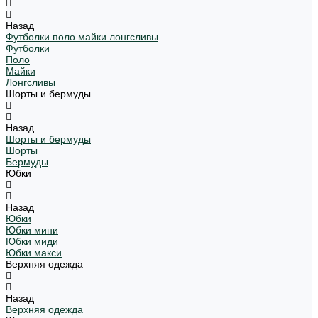
Назад
Футболки поло майки лонгсливы
Футболки
Поло
Майки
Лонгсливы
Шорты и бермуды
Назад
Шорты и бермуды
Шорты
Бермуды
Юбки
Назад
Юбки
Юбки мини
Юбки миди
Юбки макси
Верхняя одежда
Назад
Верхняя одежда