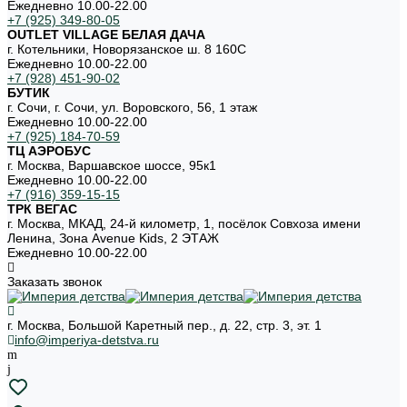
Ежедневно 10.00-22.00
+7 (925) 349-80-05
OUTLET VILLAGE БЕЛАЯ ДАЧА
г. Котельники, Новорязанское ш. 8 160С
Ежедневно 10.00-22.00
+7 (928) 451-90-02
БУТИК
г. Сочи, г. Сочи, ул. Воровского, 56, 1 этаж
Ежедневно 10.00-22.00
+7 (925) 184-70-59
ТЦ АЭРОБУС
г. Москва, Варшавское шоссе, 95к1
Ежедневно 10.00-22.00
+7 (916) 359-15-15
ТРК ВЕГАС
г. Москва, МКАД, 24-й километр, 1, посёлок Совхоза имени
Ленина, Зона Avenue Kids, 2 ЭТАЖ
Ежедневно 10.00-22.00
Заказать звонок
г. Москва, Большой Каретный пер., д. 22, стр. 3, эт. 1
info@imperiya-detstva.ru