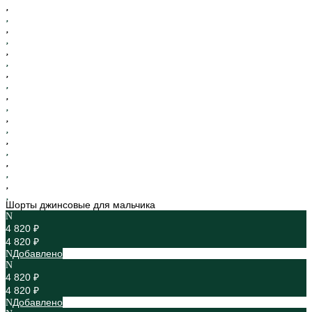
Шорты джинсовые для мальчика
4 820 ₽
4 820 ₽
Добавлено
4 820 ₽
4 820 ₽
Добавлено