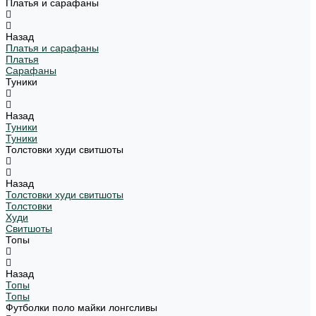
Платья и сарафаны
Назад
Платья и сарафаны
Платья
Сарафаны
Туники
Назад
Туники
Туники
Толстовки худи свитшоты
Назад
Толстовки худи свитшоты
Толстовки
Худи
Свитшоты
Топы
Назад
Топы
Топы
Футболки поло майки лонгсливы