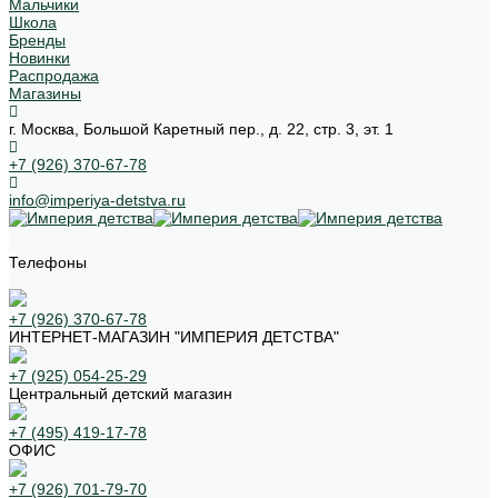
Мальчики
Школа
Бренды
Новинки
Распродажа
Магазины
г. Москва, Большой Каретный пер., д. 22, стр. 3, эт. 1
+7 (926) 370-67-78
info@imperiya-detstva.ru
Телефоны
+7 (926) 370-67-78
ИНТЕРНЕТ-МАГАЗИН "ИМПЕРИЯ ДЕТСТВА"
+7 (925) 054-25-29
Центральный детский магазин
+7 (495) 419-17-78
ОФИС
+7 (926) 701-79-70