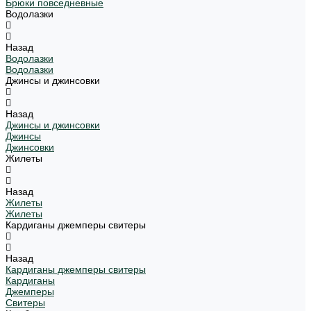
Брюки повседневные
Водолазки
Назад
Водолазки
Водолазки
Джинсы и джинсовки
Назад
Джинсы и джинсовки
Джинсы
Джинсовки
Жилеты
Назад
Жилеты
Жилеты
Кардиганы джемперы свитеры
Назад
Кардиганы джемперы свитеры
Кардиганы
Джемперы
Свитеры