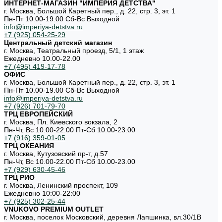
ИНТЕРНЕТ-МАГАЗИН "ИМПЕРИЯ ДЕТСТВА"
г. Москва, Большой Каретный пер., д. 22, стр. 3, эт. 1
Пн-Пт 10.00-19.00 Cб-Вс Выходной
info@imperiya-detstva.ru
+7 (925) 054-25-29
Центральный детский магазин
г. Москва, Театральный проезд, 5/1, 1 этаж
Ежедневно 10.00-22.00
+7 (495) 419-17-78
ОФИС
г. Москва, Большой Каретный пер., д. 22, стр. 3, эт. 1
Пн-Пт 10.00-19.00 Cб-Вс Выходной
info@imperiya-detstva.ru
+7 (926) 701-79-70
ТРЦ ЕВРОПЕЙСКИЙ
г. Москва, Пл. Киевского вокзала, 2
Пн-Чт, Вс 10.00-22.00 Пт-Сб 10.00-23.00
+7 (916) 359-01-05
ТРЦ ОКЕАНИЯ
г. Москва, Кутузовский пр-т, д.57
Пн-Чт, Вс 10.00-22.00 Пт-Сб 10.00-23.00
+7 (929) 630-45-46
ТРЦ РИО
г. Москва, Ленинский проспект, 109
Ежедневно 10:00-22:00
+7 (925) 302-25-44
VNUKOVO PREMIUM OUTLET
г. Москва, поселок Московский, деревня Лапшинка, вл.30/1В