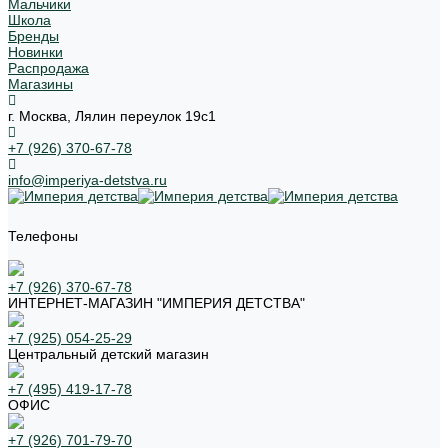
Мальчики
Школа
Бренды
Новинки
Распродажа
Магазины
г. Москва, Лялин переулок 19с1
+7 (926) 370-67-78
info@imperiya-detstva.ru
Телефоны
+7 (926) 370-67-78
ИНТЕРНЕТ-МАГАЗИН "ИМПЕРИЯ ДЕТСТВА"
+7 (925) 054-25-29
Центральный детский магазин
+7 (495) 419-17-78
ОФИС
+7 (926) 701-79-70