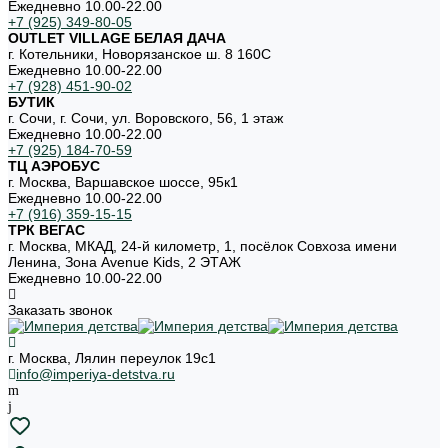
Ежедневно 10.00-22.00
+7 (925) 349-80-05
OUTLET VILLAGE БЕЛАЯ ДАЧА
г. Котельники, Новорязанское ш. 8 160С
Ежедневно 10.00-22.00
+7 (928) 451-90-02
БУТИК
г. Сочи, г. Сочи, ул. Воровского, 56, 1 этаж
Ежедневно 10.00-22.00
+7 (925) 184-70-59
ТЦ АЭРОБУС
г. Москва, Варшавское шоссе, 95к1
Ежедневно 10.00-22.00
+7 (916) 359-15-15
ТРК ВЕГАС
г. Москва, МКАД, 24-й километр, 1, посёлок Совхоза имени
Ленина, Зона Avenue Kids, 2 ЭТАЖ
Ежедневно 10.00-22.00
Заказать звонок
г. Москва, Лялин переулок 19с1
info@imperiya-detstva.ru