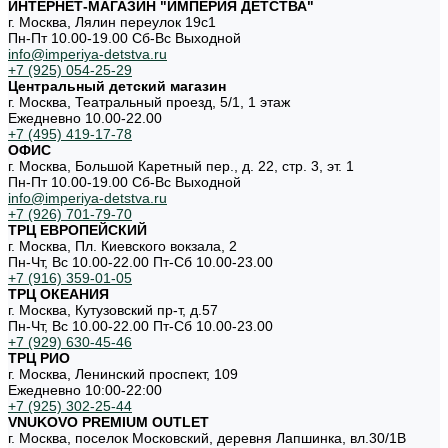
ИНТЕРНЕТ-МАГАЗИН "ИМПЕРИЯ ДЕТСТВА"
г. Москва, Лялин переулок 19с1
Пн-Пт 10.00-19.00 Cб-Вс Выходной
info@imperiya-detstva.ru
+7 (925) 054-25-29
Центральный детский магазин
г. Москва, Театральный проезд, 5/1, 1 этаж
Ежедневно 10.00-22.00
+7 (495) 419-17-78
ОФИС
г. Москва, Большой Каретный пер., д. 22, стр. 3, эт. 1
Пн-Пт 10.00-19.00 Cб-Вс Выходной
info@imperiya-detstva.ru
+7 (926) 701-79-70
ТРЦ ЕВРОПЕЙСКИЙ
г. Москва, Пл. Киевского вокзала, 2
Пн-Чт, Вс 10.00-22.00 Пт-Сб 10.00-23.00
+7 (916) 359-01-05
ТРЦ ОКЕАНИЯ
г. Москва, Кутузовский пр-т, д.57
Пн-Чт, Вс 10.00-22.00 Пт-Сб 10.00-23.00
+7 (929) 630-45-46
ТРЦ РИО
г. Москва, Ленинский проспект, 109
Ежедневно 10:00-22:00
+7 (925) 302-25-44
VNUKOVO PREMIUM OUTLET
г. Москва, поселок Московский, деревня Лапшинка, вл.30/1В