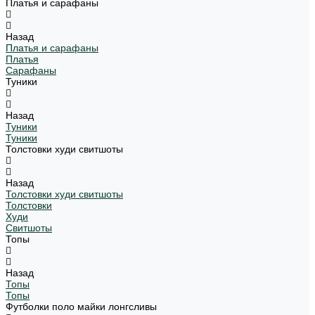
Платья и сарафаны
Назад
Платья и сарафаны
Платья
Сарафаны
Туники
Назад
Туники
Туники
Толстовки худи свитшоты
Назад
Толстовки худи свитшоты
Толстовки
Худи
Свитшоты
Топы
Назад
Топы
Топы
Футболки поло майки лонгсливы