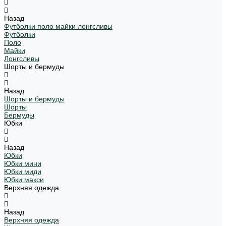
Назад
Футболки поло майки лонгсливы
Футболки
Поло
Майки
Лонгсливы
Шорты и бермуды
Назад
Шорты и бермуды
Шорты
Бермуды
Юбки
Назад
Юбки
Юбки мини
Юбки миди
Юбки макси
Верхняя одежда
Назад
Верхняя одежда