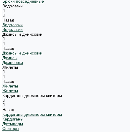
Брюки повседневные
Водолазки
Назад
Водолазки
Водолазки
Джинсы и джинсовки
Назад
Джинсы и джинсовки
Джинсы
Джинсовки
Жилеты
Назад
Жилеты
Жилеты
Кардиганы джемперы свитеры
Назад
Кардиганы джемперы свитеры
Кардиганы
Джемперы
Свитеры