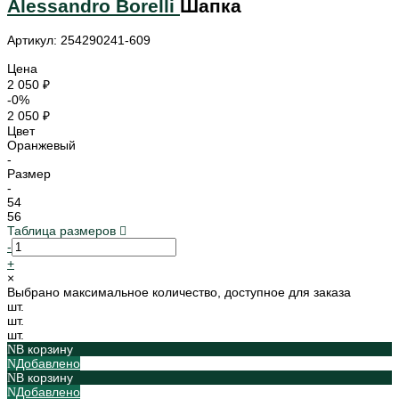
Alessandro Borelli
Шапка
Артикул: 254290241-609
Цена
2 050 ₽
-0%
2 050 ₽
Цвет
Оранжевый
-
Размер
-
54
56
Таблица размеров
-
+
×
Выбрано максимальное количество, доступное для заказа
шт.
шт.
шт.
В корзину
Добавлено
В корзину
Добавлено