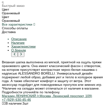
Быстрый заказ
Цвет
Оранжевый
Цвет
Оранжевый
Все характеристики
Способы оплаты
Доставка
Описание
Наличие
Характеристики
О бренде
Вязаная шапка выполнена из мягкой, приятной на ощупь пряжи
оранжевого цвета. Она имеет классический фасон с отворотом,
на котором присутствует контрастная черно-белая нашивка с
надписью ALESSANDRO BORELLI. Универсальный дизайн
подчеркнет любой образ, добавив уют и тепло в холодное время
года. А также обеспечит комфорт и защиту от ветра. Этот
аксессуар подойдет для повседневных прогулок или зимних игр.
*Наличие на складах может отличаться от наличия в магазине.
Подробности уточняйте по телефону.
Магазин ЛЕНИНСКИЙ (г.Москва, Ленинский проспект, 109)
+7 (929) 630-45-46
В наличии:
3
шт