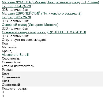
Магазин ЛУБЯНКА (г.Москва, Театральный проезд, 5/1, 1 этаж)
+7 (925) 054-25-29
В наличии:
2
шт
Магазин ЕВРОПЕЙСКИЙ (Пл. Киевского вокзала, 2)
+7 (926) 701-79-70
В наличии:
6
шт
Основной склад (Интернет Магазин)
В наличии:
6
шт
Основной склад империя кидс (ИНТЕРНЕТ МАГАЗИН)
В наличии:
0
шт
Отсутствует на всех складах
Пол
Мальчики
Бренд
Alessandro Borelli
Сезонность
Осень-Зима
Страна изготовитель
Россия
Цвет
Оранжевый
Цвет
Оранжевый
Похожие товары