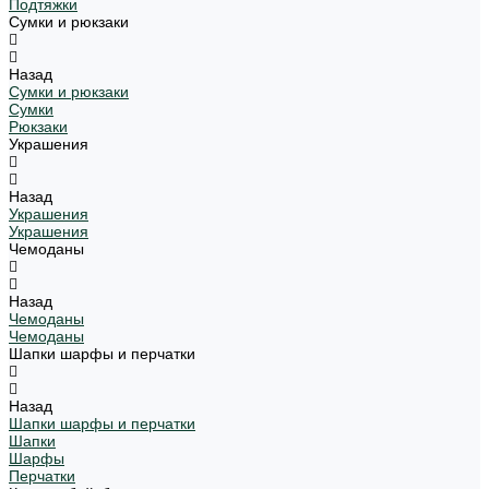
Подтяжки
Сумки и рюкзаки
Назад
Сумки и рюкзаки
Сумки
Рюкзаки
Украшения
Назад
Украшения
Украшения
Чемоданы
Назад
Чемоданы
Чемоданы
Шапки шарфы и перчатки
Назад
Шапки шарфы и перчатки
Шапки
Шарфы
Перчатки