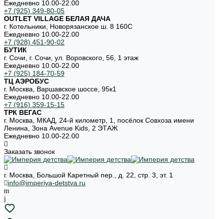
Ежедневно 10.00-22.00
+7 (925) 349-80-05
OUTLET VILLAGE БЕЛАЯ ДАЧА
г. Котельники, Новорязанское ш. 8 160С
Ежедневно 10.00-22.00
+7 (928) 451-90-02
БУТИК
г. Сочи, г. Сочи, ул. Воровского, 56, 1 этаж
Ежедневно 10.00-22.00
+7 (925) 184-70-59
ТЦ АЭРОБУС
г. Москва, Варшавское шоссе, 95к1
Ежедневно 10.00-22.00
+7 (916) 359-15-15
ТРК ВЕГАС
г. Москва, МКАД, 24-й километр, 1, посёлок Совхоза имени
Ленина, Зона Avenue Kids, 2 ЭТАЖ
Ежедневно 10.00-22.00
Заказать звонок
г. Москва, Большой Каретный пер., д. 22, стр. 3, эт. 1
info@imperiya-detstva.ru