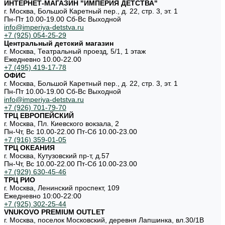
ИНТЕРНЕТ-МАГАЗИН "ИМПЕРИЯ ДЕТСТВА"
г. Москва, Большой Каретный пер., д. 22, стр. 3, эт. 1
Пн-Пт 10.00-19.00 Cб-Вс Выходной
info@imperiya-detstva.ru
+7 (925) 054-25-29
Центральный детский магазин
г. Москва, Театральный проезд, 5/1, 1 этаж
Ежедневно 10.00-22.00
+7 (495) 419-17-78
ОФИС
г. Москва, Большой Каретный пер., д. 22, стр. 3, эт. 1
Пн-Пт 10.00-19.00 Cб-Вс Выходной
info@imperiya-detstva.ru
+7 (926) 701-79-70
ТРЦ ЕВРОПЕЙСКИЙ
г. Москва, Пл. Киевского вокзала, 2
Пн-Чт, Вс 10.00-22.00 Пт-Сб 10.00-23.00
+7 (916) 359-01-05
ТРЦ ОКЕАНИЯ
г. Москва, Кутузовский пр-т, д.57
Пн-Чт, Вс 10.00-22.00 Пт-Сб 10.00-23.00
+7 (929) 630-45-46
ТРЦ РИО
г. Москва, Ленинский проспект, 109
Ежедневно 10:00-22:00
+7 (925) 302-25-44
VNUKOVO PREMIUM OUTLET
г. Москва, поселок Московский, деревня Лапшинка, вл.30/1В