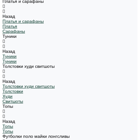
Платья и сарафаны
Назад
Платья и сарафаны
Платья
Сарафаны
Туники
Назад
Туники
Туники
Толстовки худи свитшоты
Назад
Толстовки худи свитшоты
Толстовки
Худи
Свитшоты
Топы
Назад
Топы
Топы
Футболки поло майки лонгсливы