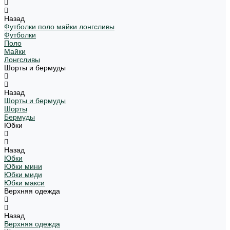
Назад
Футболки поло майки лонгсливы
Футболки
Поло
Майки
Лонгсливы
Шорты и бермуды
Назад
Шорты и бермуды
Шорты
Бермуды
Юбки
Назад
Юбки
Юбки мини
Юбки миди
Юбки макси
Верхняя одежда
Назад
Верхняя одежда