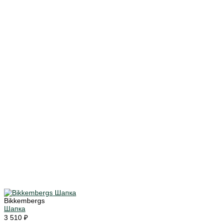
Bikkembergs
Шапка
3 510 ₽