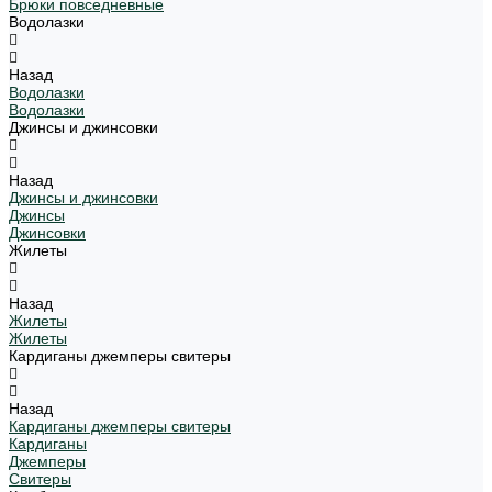
Брюки повседневные
Водолазки
Назад
Водолазки
Водолазки
Джинсы и джинсовки
Назад
Джинсы и джинсовки
Джинсы
Джинсовки
Жилеты
Назад
Жилеты
Жилеты
Кардиганы джемперы свитеры
Назад
Кардиганы джемперы свитеры
Кардиганы
Джемперы
Свитеры