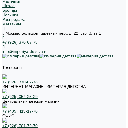
Мальчики
Школа
Бренды
Новинки
Распродажа
Магазины
г. Москва, Большой Каретный пер., д. 22, стр. 3, эт. 1
+7 (926) 370-67-78
info@imperiya-detstva.ru
Телефоны
+7 (926) 370-67-78
ИНТЕРНЕТ-МАГАЗИН "ИМПЕРИЯ ДЕТСТВА"
+7 (925) 054-25-29
Центральный детский магазин
+7 (495) 419-17-78
ОФИС
+7 (926) 701-79-70