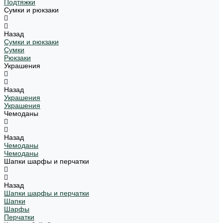
Подтяжки
Сумки и рюкзаки
Назад
Сумки и рюкзаки
Сумки
Рюкзаки
Украшения
Назад
Украшения
Украшения
Чемоданы
Назад
Чемоданы
Чемоданы
Шапки шарфы и перчатки
Назад
Шапки шарфы и перчатки
Шапки
Шарфы
Перчатки