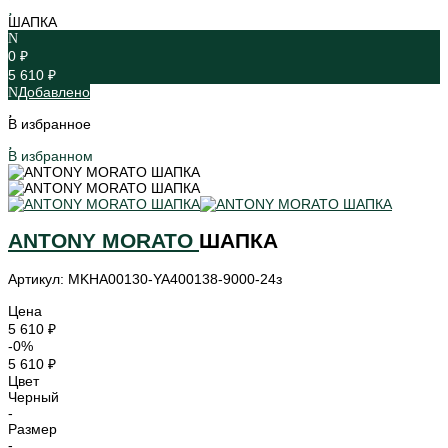
ШАПКА
0 ₽
5 610 ₽
Добавлено
В избранное
В избранном
ANTONY MORATO
ШАПКА
Артикул: MKHA00130-YA400138-9000-24з
Цена
5 610 ₽
-0%
5 610 ₽
Цвет
Черный
-
Размер
-