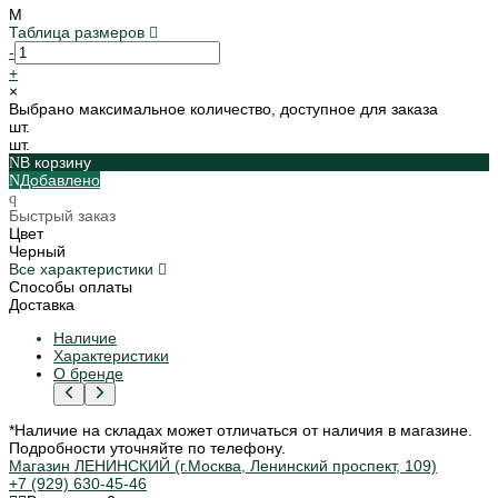
M
Таблица размеров
-
+
×
Выбрано максимальное количество, доступное для заказа
шт.
шт.
В корзину
Добавлено
Быстрый заказ
Цвет
Черный
Все характеристики
Способы оплаты
Доставка
Наличие
Характеристики
О бренде
*Наличие на складах может отличаться от наличия в магазине.
Подробности уточняйте по телефону.
Магазин ЛЕНИНСКИЙ (г.Москва, Ленинский проспект, 109)
+7 (929) 630-45-46