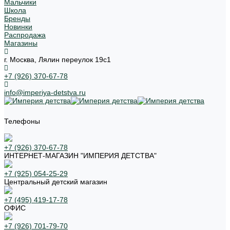
Мальчики
Школа
Бренды
Новинки
Распродажа
Магазины
г. Москва, Лялин переулок 19с1
+7 (926) 370-67-78
info@imperiya-detstva.ru
Телефоны
+7 (926) 370-67-78
ИНТЕРНЕТ-МАГАЗИН "ИМПЕРИЯ ДЕТСТВА"
+7 (925) 054-25-29
Центральный детский магазин
+7 (495) 419-17-78
ОФИС
+7 (926) 701-79-70