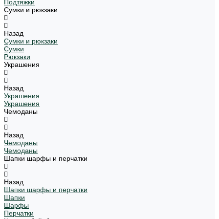
Подтяжки
Сумки и рюкзаки
Назад
Сумки и рюкзаки
Сумки
Рюкзаки
Украшения
Назад
Украшения
Украшения
Чемоданы
Назад
Чемоданы
Чемоданы
Шапки шарфы и перчатки
Назад
Шапки шарфы и перчатки
Шапки
Шарфы
Перчатки