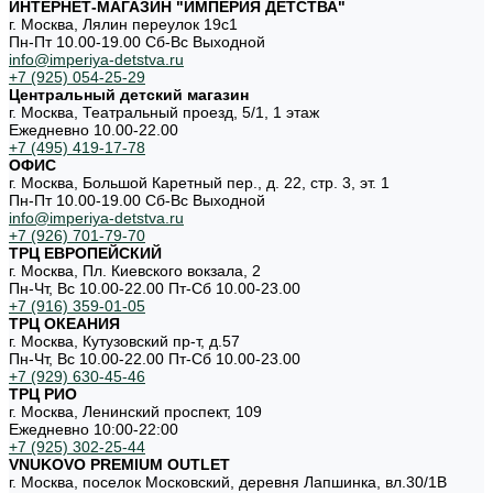
ИНТЕРНЕТ-МАГАЗИН "ИМПЕРИЯ ДЕТСТВА"
г. Москва, Лялин переулок 19с1
Пн-Пт 10.00-19.00 Cб-Вс Выходной
info@imperiya-detstva.ru
+7 (925) 054-25-29
Центральный детский магазин
г. Москва, Театральный проезд, 5/1, 1 этаж
Ежедневно 10.00-22.00
+7 (495) 419-17-78
ОФИС
г. Москва, Большой Каретный пер., д. 22, стр. 3, эт. 1
Пн-Пт 10.00-19.00 Cб-Вс Выходной
info@imperiya-detstva.ru
+7 (926) 701-79-70
ТРЦ ЕВРОПЕЙСКИЙ
г. Москва, Пл. Киевского вокзала, 2
Пн-Чт, Вс 10.00-22.00 Пт-Сб 10.00-23.00
+7 (916) 359-01-05
ТРЦ ОКЕАНИЯ
г. Москва, Кутузовский пр-т, д.57
Пн-Чт, Вс 10.00-22.00 Пт-Сб 10.00-23.00
+7 (929) 630-45-46
ТРЦ РИО
г. Москва, Ленинский проспект, 109
Ежедневно 10:00-22:00
+7 (925) 302-25-44
VNUKOVO PREMIUM OUTLET
г. Москва, поселок Московский, деревня Лапшинка, вл.30/1В