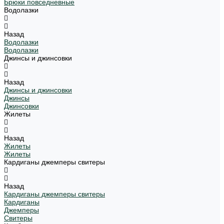
Брюки повседневные
Водолазки
Назад
Водолазки
Водолазки
Джинсы и джинсовки
Назад
Джинсы и джинсовки
Джинсы
Джинсовки
Жилеты
Назад
Жилеты
Жилеты
Кардиганы джемперы свитеры
Назад
Кардиганы джемперы свитеры
Кардиганы
Джемперы
Свитеры