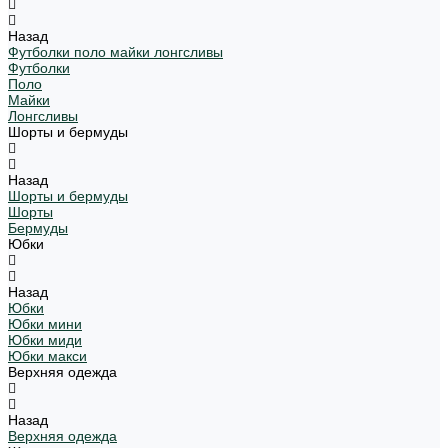
Назад
Футболки поло майки лонгсливы
Футболки
Поло
Майки
Лонгсливы
Шорты и бермуды
Назад
Шорты и бермуды
Шорты
Бермуды
Юбки
Назад
Юбки
Юбки мини
Юбки миди
Юбки макси
Верхняя одежда
Назад
Верхняя одежда