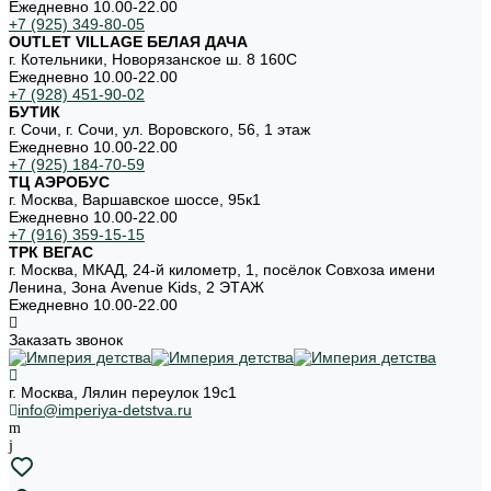
Ежедневно 10.00-22.00
+7 (925) 349-80-05
OUTLET VILLAGE БЕЛАЯ ДАЧА
г. Котельники, Новорязанское ш. 8 160С
Ежедневно 10.00-22.00
+7 (928) 451-90-02
БУТИК
г. Сочи, г. Сочи, ул. Воровского, 56, 1 этаж
Ежедневно 10.00-22.00
+7 (925) 184-70-59
ТЦ АЭРОБУС
г. Москва, Варшавское шоссе, 95к1
Ежедневно 10.00-22.00
+7 (916) 359-15-15
ТРК ВЕГАС
г. Москва, МКАД, 24-й километр, 1, посёлок Совхоза имени
Ленина, Зона Avenue Kids, 2 ЭТАЖ
Ежедневно 10.00-22.00
Заказать звонок
г. Москва, Лялин переулок 19с1
info@imperiya-detstva.ru