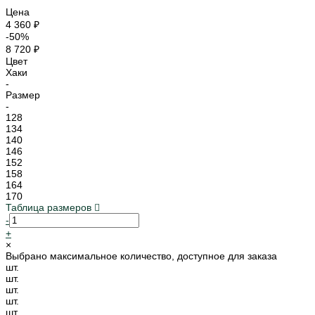
Цена
4 360 ₽
-50%
8 720 ₽
Цвет
Хаки
-
Размер
-
128
134
140
146
152
158
164
170
Таблица размеров
-
+
×
Выбрано максимальное количество, доступное для заказа
шт.
шт.
шт.
шт.
шт.