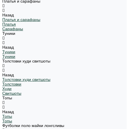
Платья и сарафаны
Назад
Платья и сарафаны
Платья
Сарафаны
Туники
Назад
Туники
Туники
Толстовки худи свитшоты
Назад
Толстовки худи свитшоты
Толстовки
Худи
Свитшоты
Топы
Назад
Топы
Топы
Футболки поло майки лонгсливы