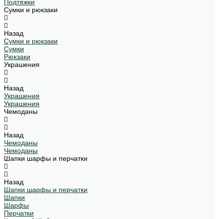
Подтяжки
Сумки и рюкзаки
Назад
Сумки и рюкзаки
Сумки
Рюкзаки
Украшения
Назад
Украшения
Украшения
Чемоданы
Назад
Чемоданы
Чемоданы
Шапки шарфы и перчатки
Назад
Шапки шарфы и перчатки
Шапки
Шарфы
Перчатки