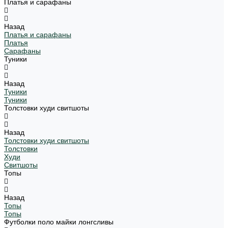
Платья и сарафаны
Назад
Платья и сарафаны
Платья
Сарафаны
Туники
Назад
Туники
Туники
Толстовки худи свитшоты
Назад
Толстовки худи свитшоты
Толстовки
Худи
Свитшоты
Топы
Назад
Топы
Топы
Футболки поло майки лонгсливы