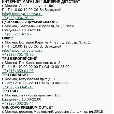
ИНТЕРНЕТ-МАГАЗИН "ИМПЕРИЯ ДЕТСТВА"
г. Москва, Лялин переулок 19с1
Пн-Пт 10.00-19.00 Cб-Вс Выходной
info@imperiya-detstva.ru
+7 (925) 054-25-29
Центральный детский магазин
г. Москва, Театральный проезд, 5/1, 1 этаж
Ежедневно 10.00-22.00
+7 (495) 419-17-78
ОФИС
г. Москва, Большой Каретный пер., д. 22, стр. 3, эт. 1
Пн-Пт 10.00-19.00 Cб-Вс Выходной
info@imperiya-detstva.ru
+7 (926) 701-79-70
ТРЦ ЕВРОПЕЙСКИЙ
г. Москва, Пл. Киевского вокзала, 2
Пн-Чт, Вс 10.00-22.00 Пт-Сб 10.00-23.00
+7 (916) 359-01-05
ТРЦ ОКЕАНИЯ
г. Москва, Кутузовский пр-т, д.57
Пн-Чт, Вс 10.00-22.00 Пт-Сб 10.00-23.00
+7 (929) 630-45-46
ТРЦ РИО
г. Москва, Ленинский проспект, 109
Ежедневно 10:00-22:00
+7 (925) 302-25-44
VNUKOVO PREMIUM OUTLET
г. Москва, поселок Московский, деревня Лапшинка, вл.30/1В