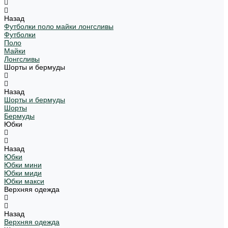
Назад
Футболки поло майки лонгсливы
Футболки
Поло
Майки
Лонгсливы
Шорты и бермуды
Назад
Шорты и бермуды
Шорты
Бермуды
Юбки
Назад
Юбки
Юбки мини
Юбки миди
Юбки макси
Верхняя одежда
Назад
Верхняя одежда