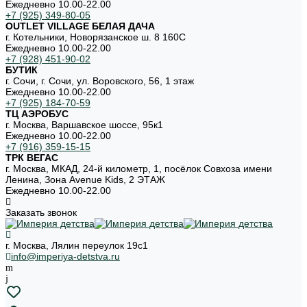
Ежедневно 10.00-22.00
+7 (925) 349-80-05
OUTLET VILLAGE БЕЛАЯ ДАЧА
г. Котельники, Новорязанское ш. 8 160С
Ежедневно 10.00-22.00
+7 (928) 451-90-02
БУТИК
г. Сочи, г. Сочи, ул. Воровского, 56, 1 этаж
Ежедневно 10.00-22.00
+7 (925) 184-70-59
ТЦ АЭРОБУС
г. Москва, Варшавское шоссе, 95к1
Ежедневно 10.00-22.00
+7 (916) 359-15-15
ТРК ВЕГАС
г. Москва, МКАД, 24-й километр, 1, посёлок Совхоза имени
Ленина, Зона Avenue Kids, 2 ЭТАЖ
Ежедневно 10.00-22.00
Заказать звонок
г. Москва, Лялин переулок 19с1
info@imperiya-detstva.ru