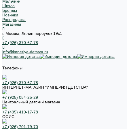
Мальчики
Школа
Бренды
Новинки
Распродажа
Магазины
г. Москва, Лялин переулок 19с1
+7 (926) 370-67-78
info@imperiya-detstva.ru
Телефоны
+7 (926) 370-67-78
ИНТЕРНЕТ-МАГАЗИН "ИМПЕРИЯ ДЕТСТВА"
+7 (925) 054-25-29
Центральный детский магазин
+7 (495) 419-17-78
ОФИС
+7 (926) 701-79-70