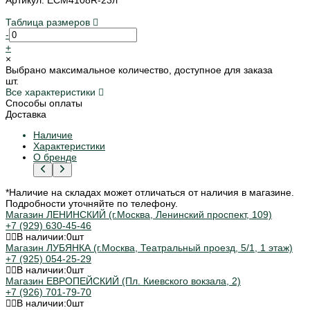
Таблица размеров
-
+
×
Выбрано максимальное количество, доступное для заказа
шт.
Все характеристики
Способы оплаты
Доставка
Наличие
Характеристики
О бренде
*Наличие на складах может отличаться от наличия в магазине.
Подробности уточняйте по телефону.
Магазин ЛЕНИНСКИЙ (г.Москва, Ленинский проспект, 109)
+7 (929) 630-45-46
В наличии:
0
шт
Магазин ЛУБЯНКА (г.Москва, Театральный проезд, 5/1, 1 этаж)
+7 (925) 054-25-29
В наличии:
0
шт
Магазин ЕВРОПЕЙСКИЙ (Пл. Киевского вокзала, 2)
+7 (926) 701-79-70
В наличии:
0
шт