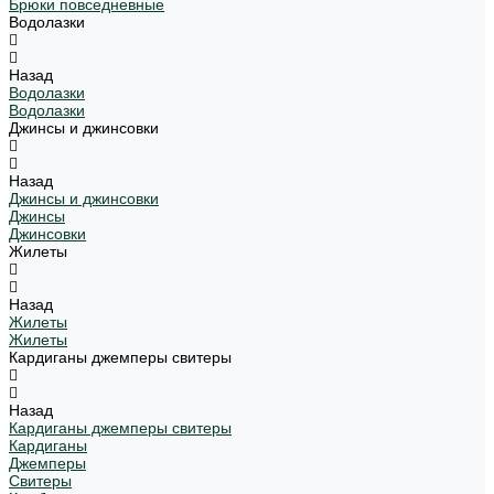
Брюки повседневные
Водолазки
Назад
Водолазки
Водолазки
Джинсы и джинсовки
Назад
Джинсы и джинсовки
Джинсы
Джинсовки
Жилеты
Назад
Жилеты
Жилеты
Кардиганы джемперы свитеры
Назад
Кардиганы джемперы свитеры
Кардиганы
Джемперы
Свитеры