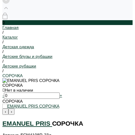
0
Главная
/
Каталог
/
Детская одежда
/
Детские блузы и рубашки
/
Детские рубашки
/
СОРОЧКА
СОРОЧКА
Нет в наличии
-
+
СОРОЧКА
‹
›
EMANUEL PRIS
СОРОЧКА
Артикул: ECM4108R-23л