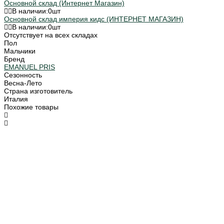
Основной склад (Интернет Магазин)
В наличии:
0
шт
Основной склад империя кидс (ИНТЕРНЕТ МАГАЗИН)
В наличии:
0
шт
Отсутствует на всех складах
Пол
Мальчики
Бренд
EMANUEL PRIS
Сезонность
Весна-Лето
Страна изготовитель
Италия
Похожие товары