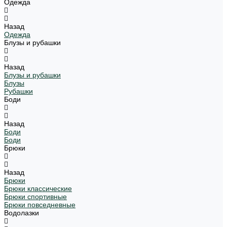
Одежда
Назад
Одежда
Блузы и рубашки
Назад
Блузы и рубашки
Блузы
Рубашки
Боди
Назад
Боди
Боди
Брюки
Назад
Брюки
Брюки классические
Брюки спортивные
Брюки повседневные
Водолазки