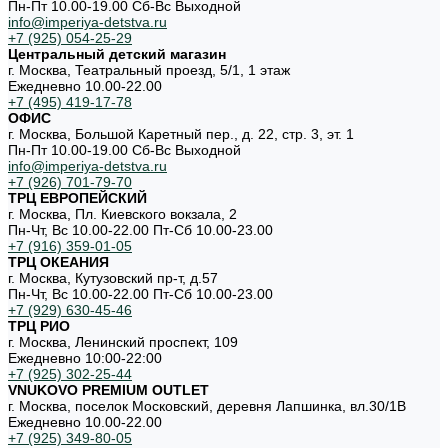
Пн-Пт 10.00-19.00 Cб-Вс Выходной
info@imperiya-detstva.ru
+7 (925) 054-25-29
Центральный детский магазин
г. Москва, Театральный проезд, 5/1, 1 этаж
Ежедневно 10.00-22.00
+7 (495) 419-17-78
ОФИС
г. Москва, Большой Каретный пер., д. 22, стр. 3, эт. 1
Пн-Пт 10.00-19.00 Cб-Вс Выходной
info@imperiya-detstva.ru
+7 (926) 701-79-70
ТРЦ ЕВРОПЕЙСКИЙ
г. Москва, Пл. Киевского вокзала, 2
Пн-Чт, Вс 10.00-22.00 Пт-Сб 10.00-23.00
+7 (916) 359-01-05
ТРЦ ОКЕАНИЯ
г. Москва, Кутузовский пр-т, д.57
Пн-Чт, Вс 10.00-22.00 Пт-Сб 10.00-23.00
+7 (929) 630-45-46
ТРЦ РИО
г. Москва, Ленинский проспект, 109
Ежедневно 10:00-22:00
+7 (925) 302-25-44
VNUKOVO PREMIUM OUTLET
г. Москва, поселок Московский, деревня Лапшинка, вл.30/1В
Ежедневно 10.00-22.00
+7 (925) 349-80-05