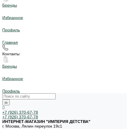
Бренды
Избранное
Профиль
Главная
Контакты
Бренды
Избранное
Профиль
+7 (926) 370-67-78
+7 (926) 370-67-78
ИНТЕРНЕТ-МАГАЗИН "ИМПЕРИЯ ДЕТСТВА"
г. Москва, Лялин переулок 19с1