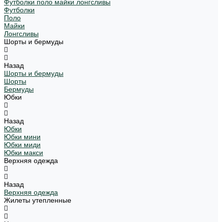
Футболки поло майки лонгсливы
Футболки
Поло
Майки
Лонгсливы
Шорты и бермуды
Назад
Шорты и бермуды
Шорты
Бермуды
Юбки
Назад
Юбки
Юбки мини
Юбки миди
Юбки макси
Верхняя одежда
Назад
Верхняя одежда
Жилеты утепленные