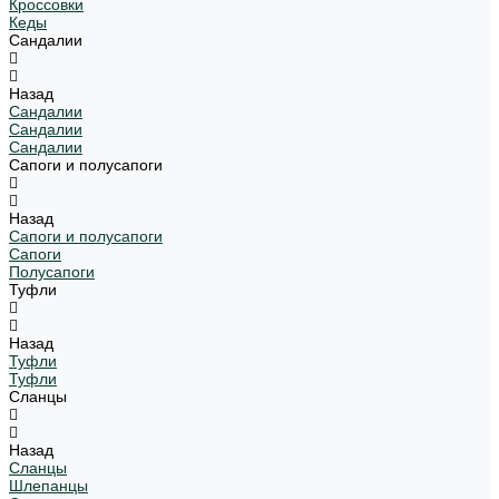
Кроссовки
Кеды
Сандалии
Назад
Сандалии
Сандалии
Сандалии
Сапоги и полусапоги
Назад
Сапоги и полусапоги
Сапоги
Полусапоги
Туфли
Назад
Туфли
Туфли
Сланцы
Назад
Сланцы
Шлепанцы