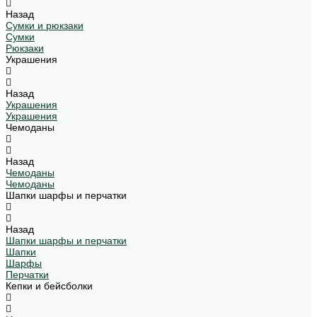
Назад
Сумки и рюкзаки
Сумки
Рюкзаки
Украшения
Назад
Украшения
Украшения
Чемоданы
Назад
Чемоданы
Чемоданы
Шапки шарфы и перчатки
Назад
Шапки шарфы и перчатки
Шапки
Шарфы
Перчатки
Кепки и бейсболки