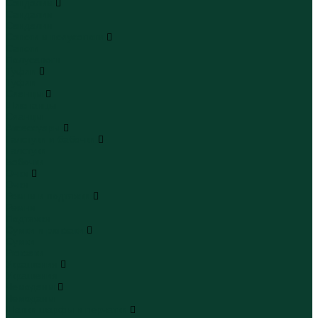
Сандалии
Сандалии
Сандалии
Сапоги и полусапоги
Сапоги
Полусапоги
Туфли
Туфли
Сланцы
Шлепанцы
Сланцы
Аксессуары
Галстуки и бабочки
Галстуки
Бабочки
Очки
Очки
Ремни и подтяжки
Ремни
Подтяжки
Сумки и рюкзаки
Сумки
Рюкзаки
Украшения
Украшения
Чемоданы
Чемоданы
Шапки шарфы и перчатки