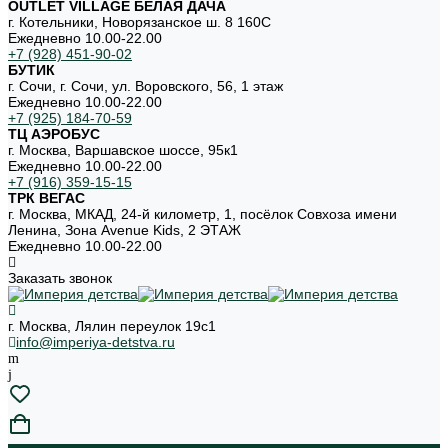
OUTLET VILLAGE БЕЛАЯ ДАЧА
г. Котельники, Новорязанское ш. 8 160С
Ежедневно 10.00-22.00
+7 (928) 451-90-02
БУТИК
г. Сочи, г. Сочи, ул. Воровского, 56, 1 этаж
Ежедневно 10.00-22.00
+7 (925) 184-70-59
ТЦ АЭРОБУС
г. Москва, Варшавское шоссе, 95к1
Ежедневно 10.00-22.00
+7 (916) 359-15-15
ТРК ВЕГАС
г. Москва, МКАД, 24-й километр, 1, посёлок Совхоза имени
Ленина, Зона Avenue Kids, 2 ЭТАЖ
Ежедневно 10.00-22.00
Заказать звонок
г. Москва, Лялин переулок 19с1
info@imperiya-detstva.ru