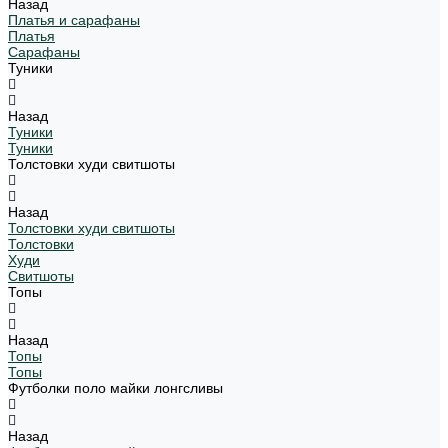
Назад
Платья и сарафаны
Платья
Сарафаны
Туники
Назад
Туники
Туники
Толстовки худи свитшоты
Назад
Толстовки худи свитшоты
Толстовки
Худи
Свитшоты
Топы
Назад
Топы
Топы
Футболки поло майки лонгсливы
Назад