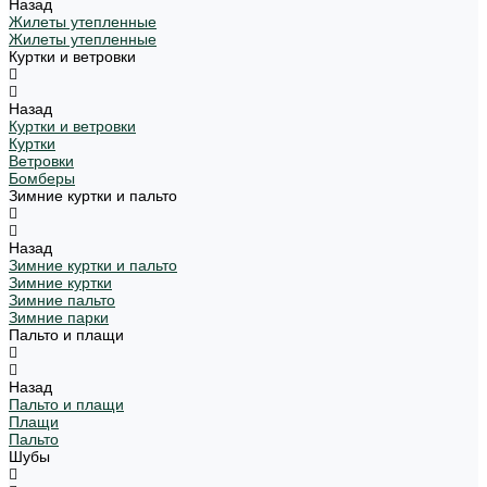
Назад
Жилеты утепленные
Жилеты утепленные
Куртки и ветровки
Назад
Куртки и ветровки
Куртки
Ветровки
Бомберы
Зимние куртки и пальто
Назад
Зимние куртки и пальто
Зимние куртки
Зимние пальто
Зимние парки
Пальто и плащи
Назад
Пальто и плащи
Плащи
Пальто
Шубы