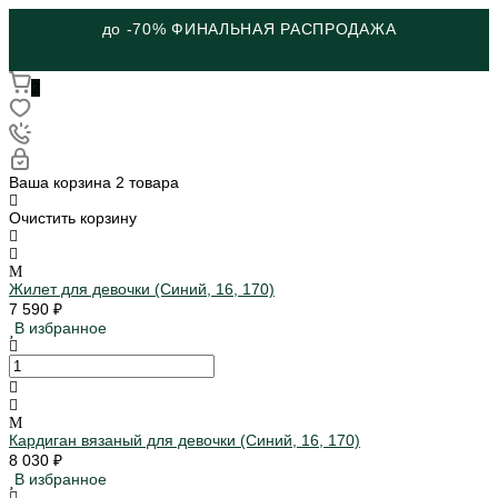
до -70% ФИНАЛЬНАЯ РАСПРОДАЖА
2
Ваша корзина
2 товара
Очистить корзину
Жилет для девочки (Синий, 16, 170)
7 590 ₽
В избранное
Кардиган вязаный для девочки (Синий, 16, 170)
8 030 ₽
В избранное