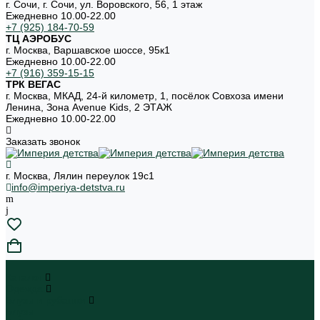
г. Сочи, г. Сочи, ул. Воровского, 56, 1 этаж
Ежедневно 10.00-22.00
+7 (925) 184-70-59
ТЦ АЭРОБУС
г. Москва, Варшавское шоссе, 95к1
Ежедневно 10.00-22.00
+7 (916) 359-15-15
ТРК ВЕГАС
г. Москва, МКАД, 24-й километр, 1, посёлок Совхоза имени
Ленина, Зона Avenue Kids, 2 ЭТАЖ
Ежедневно 10.00-22.00
Заказать звонок
г. Москва, Лялин переулок 19с1
info@imperiya-detstva.ru
...
Каталог
Одежда
Блузы и рубашки
Блузы