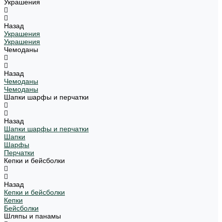
Украшения
Назад
Украшения
Украшения
Чемоданы
Назад
Чемоданы
Чемоданы
Шапки шарфы и перчатки
Назад
Шапки шарфы и перчатки
Шапки
Шарфы
Перчатки
Кепки и бейсболки
Назад
Кепки и бейсболки
Кепки
Бейсболки
Шляпы и панамы