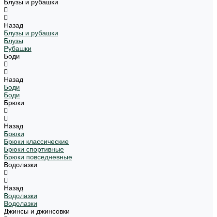
Блузы и рубашки
Назад
Блузы и рубашки
Блузы
Рубашки
Боди
Назад
Боди
Боди
Брюки
Назад
Брюки
Брюки классические
Брюки спортивные
Брюки повседневные
Водолазки
Назад
Водолазки
Водолазки
Джинсы и джинсовки