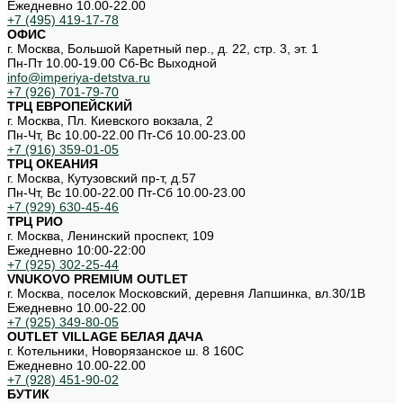
Ежедневно 10.00-22.00
+7 (495) 419-17-78
ОФИС
г. Москва, Большой Каретный пер., д. 22, стр. 3, эт. 1
Пн-Пт 10.00-19.00 Cб-Вс Выходной
info@imperiya-detstva.ru
+7 (926) 701-79-70
ТРЦ ЕВРОПЕЙСКИЙ
г. Москва, Пл. Киевского вокзала, 2
Пн-Чт, Вс 10.00-22.00 Пт-Сб 10.00-23.00
+7 (916) 359-01-05
ТРЦ ОКЕАНИЯ
г. Москва, Кутузовский пр-т, д.57
Пн-Чт, Вс 10.00-22.00 Пт-Сб 10.00-23.00
+7 (929) 630-45-46
ТРЦ РИО
г. Москва, Ленинский проспект, 109
Ежедневно 10:00-22:00
+7 (925) 302-25-44
VNUKOVO PREMIUM OUTLET
г. Москва, поселок Московский, деревня Лапшинка, вл.30/1В
Ежедневно 10.00-22.00
+7 (925) 349-80-05
OUTLET VILLAGE БЕЛАЯ ДАЧА
г. Котельники, Новорязанское ш. 8 160С
Ежедневно 10.00-22.00
+7 (928) 451-90-02
БУТИК