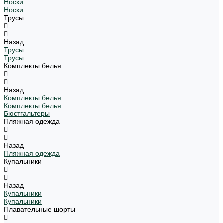
Носки
Носки
Трусы
Назад
Трусы
Трусы
Комплекты белья
Назад
Комплекты белья
Комплекты белья
Бюстгальтеры
Пляжная одежда
Назад
Пляжная одежда
Купальники
Назад
Купальники
Купальники
Плавательные шорты