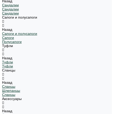
Назад
Сандалии
Сандалии
Сандалии
Сапоги и полусапоги
Назад
Сапоги и полусапоги
Сапоги
Полусапоги
Туфли
Назад
Туфли
Туфли
Сланцы
Назад
Сланцы
Шлепанцы
Сланцы
Аксессуары
Назад