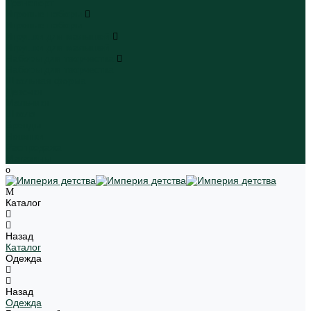
Транспорт
Игровые наборы
Игровые наборы
Игрушки для малышей
Игрушки для малышей
Наборы для творчества
Наборы для творчества
Школьная форма
Девочки
Мальчики
Школа
Бренды
Новинки
Распродажа
Магазины
Каталог
Назад
Каталог
Одежда
Назад
Одежда