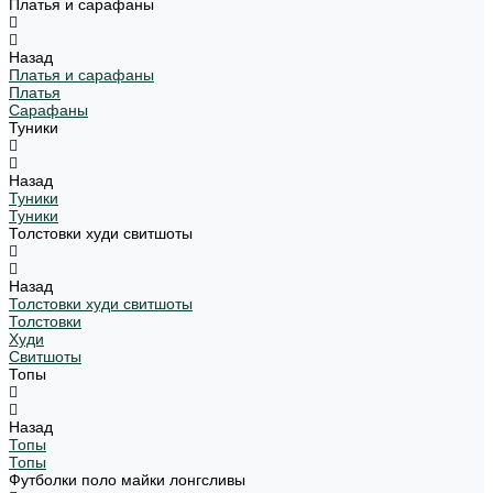
Платья и сарафаны
Назад
Платья и сарафаны
Платья
Сарафаны
Туники
Назад
Туники
Туники
Толстовки худи свитшоты
Назад
Толстовки худи свитшоты
Толстовки
Худи
Свитшоты
Топы
Назад
Топы
Топы
Футболки поло майки лонгсливы