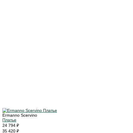
Ermanno Scervino
Платье
24 794 ₽
35 420 ₽