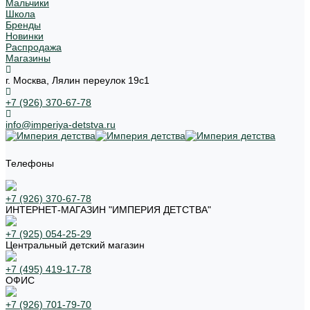
Мальчики
Школа
Бренды
Новинки
Распродажа
Магазины
г. Москва, Лялин переулок 19с1
+7 (926) 370-67-78
info@imperiya-detstva.ru
Телефоны
+7 (926) 370-67-78
ИНТЕРНЕТ-МАГАЗИН "ИМПЕРИЯ ДЕТСТВА"
+7 (925) 054-25-29
Центральный детский магазин
+7 (495) 419-17-78
ОФИС
+7 (926) 701-79-70