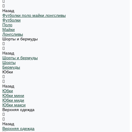
Назад
Футболки поло майки лонгсливы
Футболки
Поло
Майки
Лонгсливы
Шорты и бермуды
Назад
Шорты и бермуды
Шорты
Бермуды
Юбки
Назад
Юбки
Юбки мини
Юбки миди
Юбки макси
Верхняя одежда
Назад
Верхняя одежда