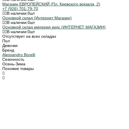
Магазин ЕВРОПЕЙСКИЙ (Пл. Киевского вокзала, 2)
+7 (926) 701-79-70
В наличии:
0
шт
Основной склад (Интернет Магазин)
В наличии:
0
шт
Основной склад империя кидс (ИНТЕРНЕТ МАГАЗИН)
В наличии:
0
шт
Отсутствует на всех складах
Пол
Девочки
Бренд
Alessandro Borelli
Сезонность
Осень-Зима
Похожие товары