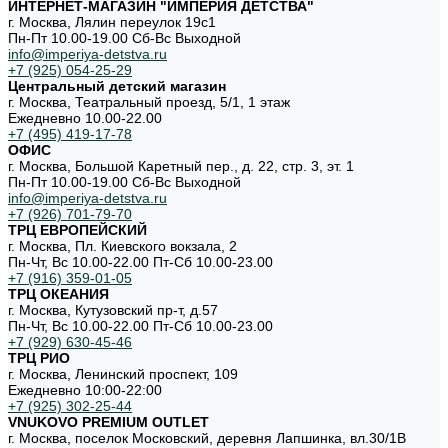
ИНТЕРНЕТ-МАГАЗИН "ИМПЕРИЯ ДЕТСТВА"
г. Москва, Лялин переулок 19с1
Пн-Пт 10.00-19.00 Cб-Вс Выходной
info@imperiya-detstva.ru
+7 (925) 054-25-29
Центральный детский магазин
г. Москва, Театральный проезд, 5/1, 1 этаж
Ежедневно 10.00-22.00
+7 (495) 419-17-78
ОФИС
г. Москва, Большой Каретный пер., д. 22, стр. 3, эт. 1
Пн-Пт 10.00-19.00 Cб-Вс Выходной
info@imperiya-detstva.ru
+7 (926) 701-79-70
ТРЦ ЕВРОПЕЙСКИЙ
г. Москва, Пл. Киевского вокзала, 2
Пн-Чт, Вс 10.00-22.00 Пт-Сб 10.00-23.00
+7 (916) 359-01-05
ТРЦ ОКЕАНИЯ
г. Москва, Кутузовский пр-т, д.57
Пн-Чт, Вс 10.00-22.00 Пт-Сб 10.00-23.00
+7 (929) 630-45-46
ТРЦ РИО
г. Москва, Ленинский проспект, 109
Ежедневно 10:00-22:00
+7 (925) 302-25-44
VNUKOVO PREMIUM OUTLET
г. Москва, поселок Московский, деревня Лапшинка, вл.30/1В