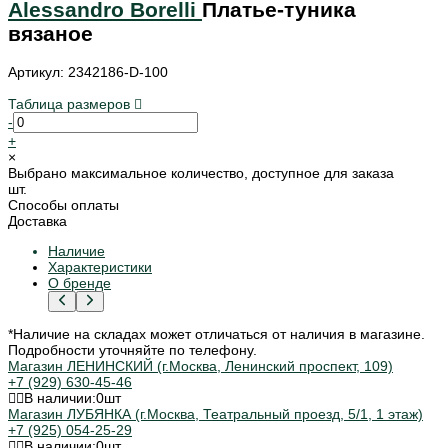
Alessandro Borelli
Платье-туника
вязаное
Артикул: 2342186-D-100
Таблица размеров
-
+
×
Выбрано максимальное количество, доступное для заказа
шт.
Способы оплаты
Доставка
Наличие
Характеристики
О бренде
*Наличие на складах может отличаться от наличия в магазине.
Подробности уточняйте по телефону.
Магазин ЛЕНИНСКИЙ (г.Москва, Ленинский проспект, 109)
+7 (929) 630-45-46
В наличии:
0
шт
Магазин ЛУБЯНКА (г.Москва, Театральный проезд, 5/1, 1 этаж)
+7 (925) 054-25-29
В наличии:
0
шт