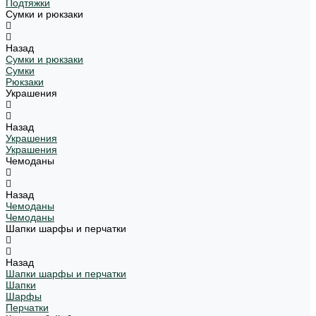
Подтяжки
Сумки и рюкзаки
Назад
Сумки и рюкзаки
Сумки
Рюкзаки
Украшения
Назад
Украшения
Украшения
Чемоданы
Назад
Чемоданы
Чемоданы
Шапки шарфы и перчатки
Назад
Шапки шарфы и перчатки
Шапки
Шарфы
Перчатки