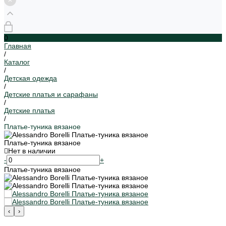
0
Главная
/
Каталог
/
Детская одежда
/
Детские платья и сарафаны
/
Детские платья
/
Платье-туника вязаное
Платье-туника вязаное
Нет в наличии
-
+
Платье-туника вязаное
‹
›