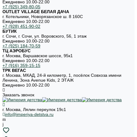
Ежедневно 10.00-22.00
+7 (925) 349-80-05
OUTLET VILLAGE БЕЛАЯ ДАЧА
г. Котельники, Новорязанское ш. 8 160С
Ежедневно 10.00-22.00
+7 (928) 451-90-02
БУТИК
г. Сочи, г. Сочи, ул. Воровского, 56, 1 этаж
Ежедневно 10.00-22.00
+7 (925) 184-70-59
ТЦ АЭРОБУС
г. Москва, Варшавское шоссе, 95к1
Ежедневно 10.00-22.00
+7 (916) 359-15-15
ТРК ВЕГАС
г. Москва, МКАД, 24-й километр, 1, посёлок Совхоза имени
Ленина, Зона Avenue Kids, 2 ЭТАЖ
Ежедневно 10.00-22.00
Заказать звонок
г. Москва, Лялин переулок 19с1
info@imperiya-detstva.ru