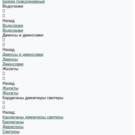
Брюки повседневные
Водолазки
Назад
Водолазки
Водолазки
Джинсы и джинсовки
Назад
Джинсы и джинсовки
Джинсы
Джинсовки
Жилеты
Назад
Жилеты
Жилеты
Кардиганы джемперы свитеры
Назад
Кардиганы джемперы свитеры
Кардиганы
Джемперы
Свитеры