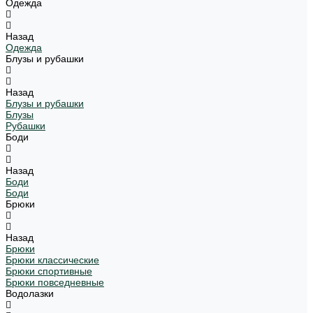
Одежда
Назад
Одежда
Блузы и рубашки
Назад
Блузы и рубашки
Блузы
Рубашки
Боди
Назад
Боди
Боди
Брюки
Назад
Брюки
Брюки классические
Брюки спортивные
Брюки повседневные
Водолазки