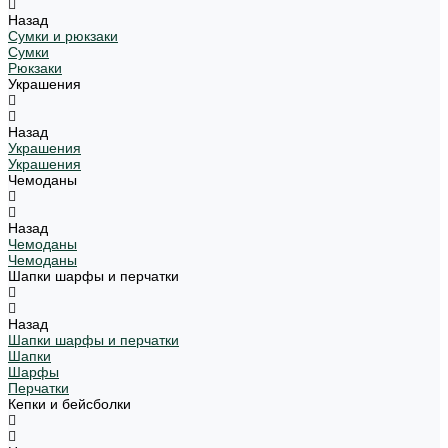
Назад
Сумки и рюкзаки
Сумки
Рюкзаки
Украшения
Назад
Украшения
Украшения
Чемоданы
Назад
Чемоданы
Чемоданы
Шапки шарфы и перчатки
Назад
Шапки шарфы и перчатки
Шапки
Шарфы
Перчатки
Кепки и бейсболки