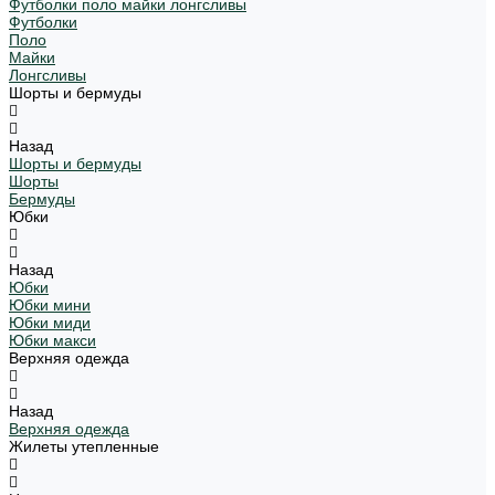
Футболки поло майки лонгсливы
Футболки
Поло
Майки
Лонгсливы
Шорты и бермуды
Назад
Шорты и бермуды
Шорты
Бермуды
Юбки
Назад
Юбки
Юбки мини
Юбки миди
Юбки макси
Верхняя одежда
Назад
Верхняя одежда
Жилеты утепленные