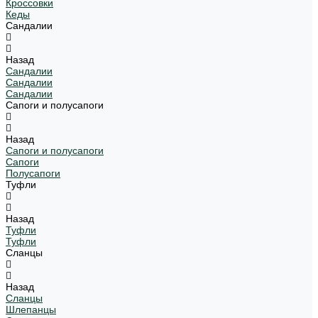
Кроссовки
Кеды
Сандалии
Назад
Сандалии
Сандалии
Сандалии
Сапоги и полусапоги
Назад
Сапоги и полусапоги
Сапоги
Полусапоги
Туфли
Назад
Туфли
Туфли
Сланцы
Назад
Сланцы
Шлепанцы