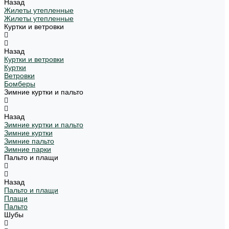
Назад
Жилеты утепленные
Жилеты утепленные
Куртки и ветровки
Назад
Куртки и ветровки
Куртки
Ветровки
Бомберы
Зимние куртки и пальто
Назад
Зимние куртки и пальто
Зимние куртки
Зимние пальто
Зимние парки
Пальто и плащи
Назад
Пальто и плащи
Плащи
Пальто
Шубы