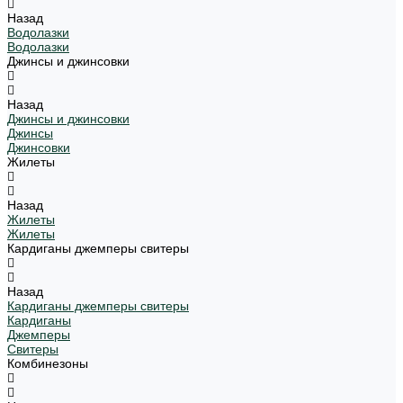
Назад
Водолазки
Водолазки
Джинсы и джинсовки
Назад
Джинсы и джинсовки
Джинсы
Джинсовки
Жилеты
Назад
Жилеты
Жилеты
Кардиганы джемперы свитеры
Назад
Кардиганы джемперы свитеры
Кардиганы
Джемперы
Свитеры
Комбинезоны