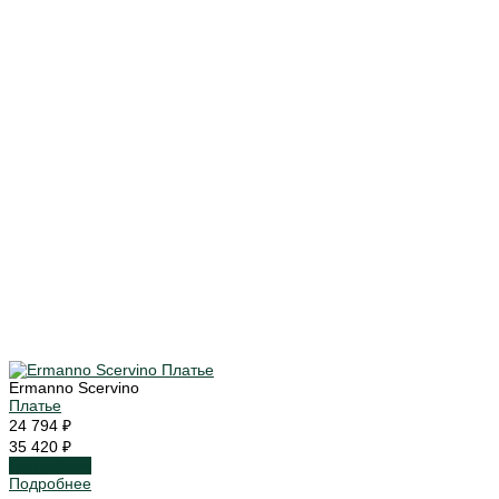
Ermanno Scervino
Платье
24 794 ₽
35 420 ₽
Подробнее
Подробнее