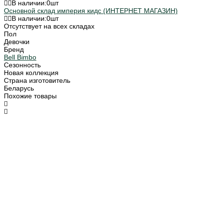
В наличии:
0
шт
Основной склад империя кидс (ИНТЕРНЕТ МАГАЗИН)
В наличии:
0
шт
Отсутствует на всех складах
Пол
Девочки
Бренд
Bell Bimbo
Сезонность
Новая коллекция
Страна изготовитель
Беларусь
Похожие товары