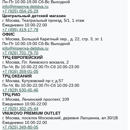
Пн-Пт 10.00-19.00 Cб-Вс Выходной
info@imperiya-detstva.ru
+7 (925) 054-25-29
Центральный детский магазин
г. Москва, Театральный проезд, 5/1, 1 этаж
Ежедневно 10.00-22.00
+7 (495) 419-17-78
ОФИС
г. Москва, Большой Каретный пер., д. 22, стр. 3, эт. 1
Пн-Пт 10.00-19.00 Cб-Вс Выходной
info@imperiya-detstva.ru
+7 (926) 701-79-70
ТРЦ ЕВРОПЕЙСКИЙ
г. Москва, Пл. Киевского вокзала, 2
Пн-Чт, Вс 10.00-22.00 Пт-Сб 10.00-23.00
+7 (916) 359-01-05
ТРЦ ОКЕАНИЯ
г. Москва, Кутузовский пр-т, д.57
Пн-Чт, Вс 10.00-22.00 Пт-Сб 10.00-23.00
+7 (929) 630-45-46
ТРЦ РИО
г. Москва, Ленинский проспект, 109
Ежедневно 10:00-22:00
+7 (925) 302-25-44
VNUKOVO PREMIUM OUTLET
г. Москва, поселок Московский, деревня Лапшинка, вл.30/1В
Ежедневно 10.00-22.00
+7 (925) 349-80-05