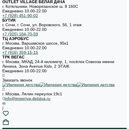
OUTLET VILLAGE БЕЛАЯ ДАЧА
г. Котельники, Новорязанское ш. 8 160С
Ежедневно 10.00-22.00
+7 (928) 451-90-02
БУТИК
г. Сочи, г. Сочи, ул. Воровского, 56, 1 этаж
Ежедневно 10.00-22.00
+7 (925) 184-70-59
ТЦ АЭРОБУС
г. Москва, Варшавское шоссе, 95к1
Ежедневно 10.00-22.00
+7 (916) 359-15-15
ТРК ВЕГАС
г. Москва, МКАД, 24-й километр, 1, посёлок Совхоза имени
Ленина, Зона Avenue Kids, 2 ЭТАЖ
Ежедневно 10.00-22.00
Заказать звонок
г. Москва, Лялин переулок 19с1
info@imperiya-detstva.ru