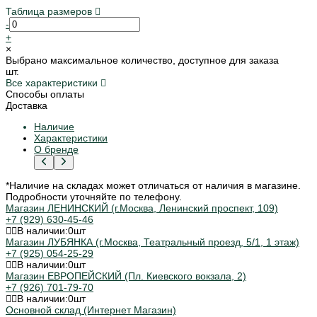
Таблица размеров
-
+
×
Выбрано максимальное количество, доступное для заказа
шт.
Все характеристики
Способы оплаты
Доставка
Наличие
Характеристики
О бренде
*Наличие на складах может отличаться от наличия в магазине.
Подробности уточняйте по телефону.
Магазин ЛЕНИНСКИЙ (г.Москва, Ленинский проспект, 109)
+7 (929) 630-45-46
В наличии:
0
шт
Магазин ЛУБЯНКА (г.Москва, Театральный проезд, 5/1, 1 этаж)
+7 (925) 054-25-29
В наличии:
0
шт
Магазин ЕВРОПЕЙСКИЙ (Пл. Киевского вокзала, 2)
+7 (926) 701-79-70
В наличии:
0
шт
Основной склад (Интернет Магазин)