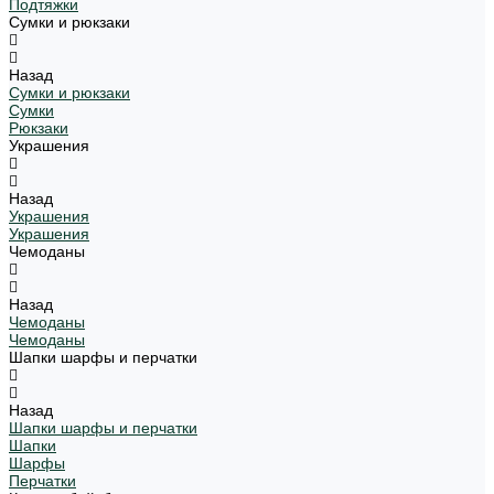
Подтяжки
Сумки и рюкзаки
Назад
Сумки и рюкзаки
Сумки
Рюкзаки
Украшения
Назад
Украшения
Украшения
Чемоданы
Назад
Чемоданы
Чемоданы
Шапки шарфы и перчатки
Назад
Шапки шарфы и перчатки
Шапки
Шарфы
Перчатки