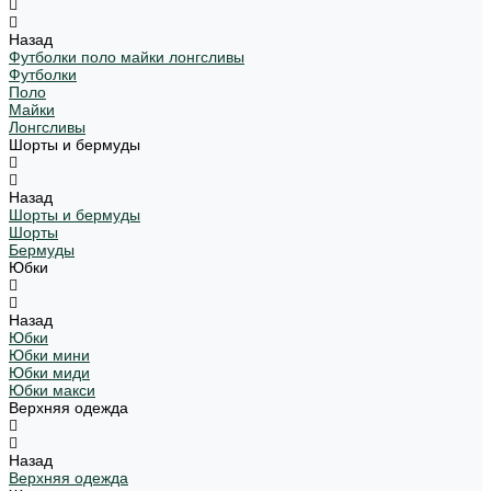
Назад
Футболки поло майки лонгсливы
Футболки
Поло
Майки
Лонгсливы
Шорты и бермуды
Назад
Шорты и бермуды
Шорты
Бермуды
Юбки
Назад
Юбки
Юбки мини
Юбки миди
Юбки макси
Верхняя одежда
Назад
Верхняя одежда