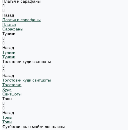
Платья и сарафаны
Назад
Платья и сарафаны
Платья
Сарафаны
Туники
Назад
Туники
Туники
Толстовки худи свитшоты
Назад
Толстовки худи свитшоты
Толстовки
Худи
Свитшоты
Топы
Назад
Топы
Топы
Футболки поло майки лонгсливы