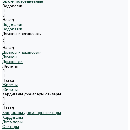
Брюки повседневные
Водолазки
Назад
Водолазки
Водолазки
Джинсы и джинсовки
Назад
Джинсы и джинсовки
Джинсы
Джинсовки
Жилеты
Назад
Жилеты
Жилеты
Кардиганы джемперы свитеры
Назад
Кардиганы джемперы свитеры
Кардиганы
Джемперы
Свитеры