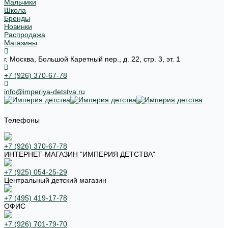
Мальчики
Школа
Бренды
Новинки
Распродажа
Магазины
г. Москва, Большой Каретный пер., д. 22, стр. 3, эт. 1
+7 (926) 370-67-78
info@imperiya-detstva.ru
Телефоны
+7 (926) 370-67-78
ИНТЕРНЕТ-МАГАЗИН "ИМПЕРИЯ ДЕТСТВА"
+7 (925) 054-25-29
Центральный детский магазин
+7 (495) 419-17-78
ОФИС
+7 (926) 701-79-70