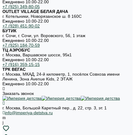
Ежедневно 10.00-22.00
+7 (925) 349-80-05
OUTLET VILLAGE БЕЛАЯ ДАЧА
г. Котельники, Новорязанское ш. 8 160С
Ежедневно 10.00-22.00
+7 (928) 451-90-02
БУТИК
г. Сочи, г. Сочи, ул. Воровского, 56, 1 этаж
Ежедневно 10.00-22.00
+7 (925) 184-70-59
ТЦ АЭРОБУС
г. Москва, Варшавское шоссе, 95к1
Ежедневно 10.00-22.00
+7 (916) 359-15-15
ТРК ВЕГАС
г. Москва, МКАД, 24-й километр, 1, посёлок Совхоза имени
Ленина, Зона Avenue Kids, 2 ЭТАЖ
Ежедневно 10.00-22.00
Заказать звонок
г. Москва, Большой Каретный пер., д. 22, стр. 3, эт. 1
info@imperiya-detstva.ru