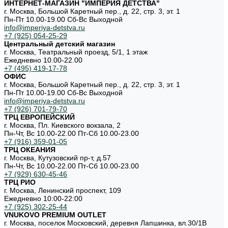
ИНТЕРНЕТ-МАГАЗИН "ИМПЕРИЯ ДЕТСТВА"
г. Москва, Большой Каретный пер., д. 22, стр. 3, эт. 1
Пн-Пт 10.00-19.00 Cб-Вс Выходной
info@imperiya-detstva.ru
+7 (925) 054-25-29
Центральный детский магазин
г. Москва, Театральный проезд, 5/1, 1 этаж
Ежедневно 10.00-22.00
+7 (495) 419-17-78
ОФИС
г. Москва, Большой Каретный пер., д. 22, стр. 3, эт. 1
Пн-Пт 10.00-19.00 Cб-Вс Выходной
info@imperiya-detstva.ru
+7 (926) 701-79-70
ТРЦ ЕВРОПЕЙСКИЙ
г. Москва, Пл. Киевского вокзала, 2
Пн-Чт, Вс 10.00-22.00 Пт-Сб 10.00-23.00
+7 (916) 359-01-05
ТРЦ ОКЕАНИЯ
г. Москва, Кутузовский пр-т, д.57
Пн-Чт, Вс 10.00-22.00 Пт-Сб 10.00-23.00
+7 (929) 630-45-46
ТРЦ РИО
г. Москва, Ленинский проспект, 109
Ежедневно 10:00-22:00
+7 (925) 302-25-44
VNUKOVO PREMIUM OUTLET
г. Москва, поселок Московский, деревня Лапшинка, вл.30/1В