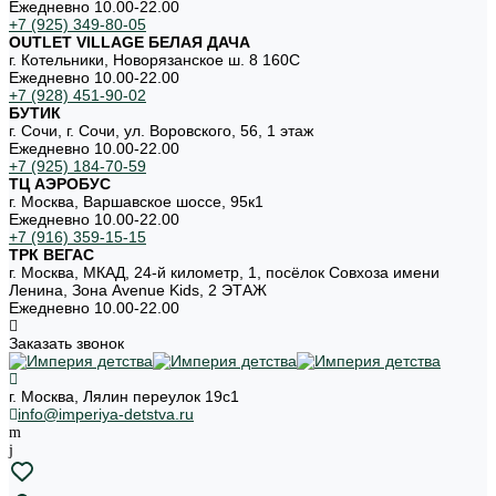
Ежедневно 10.00-22.00
+7 (925) 349-80-05
OUTLET VILLAGE БЕЛАЯ ДАЧА
г. Котельники, Новорязанское ш. 8 160С
Ежедневно 10.00-22.00
+7 (928) 451-90-02
БУТИК
г. Сочи, г. Сочи, ул. Воровского, 56, 1 этаж
Ежедневно 10.00-22.00
+7 (925) 184-70-59
ТЦ АЭРОБУС
г. Москва, Варшавское шоссе, 95к1
Ежедневно 10.00-22.00
+7 (916) 359-15-15
ТРК ВЕГАС
г. Москва, МКАД, 24-й километр, 1, посёлок Совхоза имени
Ленина, Зона Avenue Kids, 2 ЭТАЖ
Ежедневно 10.00-22.00
Заказать звонок
г. Москва, Лялин переулок 19с1
info@imperiya-detstva.ru