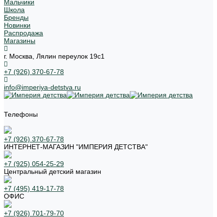
Мальчики
Школа
Бренды
Новинки
Распродажа
Магазины
г. Москва, Лялин переулок 19с1
+7 (926) 370-67-78
info@imperiya-detstva.ru
Телефоны
+7 (926) 370-67-78
ИНТЕРНЕТ-МАГАЗИН "ИМПЕРИЯ ДЕТСТВА"
+7 (925) 054-25-29
Центральный детский магазин
+7 (495) 419-17-78
ОФИС
+7 (926) 701-79-70