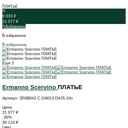
ПЛАТЬЕ
9 033 ₽
21 077 ₽
Добавлено
В избранное
В избранном
Еще
2
Ermanno Scervino
ПЛАТЬЕ
Артикул: SFAB042.C.GA013.D425-24з
Цена
21 077 ₽
-30%
30 110 ₽
Цвет