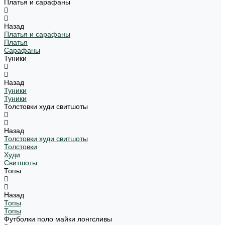
Платья и сарафаны
Назад
Платья и сарафаны
Платья
Сарафаны
Туники
Назад
Туники
Туники
Толстовки худи свитшоты
Назад
Толстовки худи свитшоты
Толстовки
Худи
Свитшоты
Топы
Назад
Топы
Топы
Футболки поло майки лонгсливы