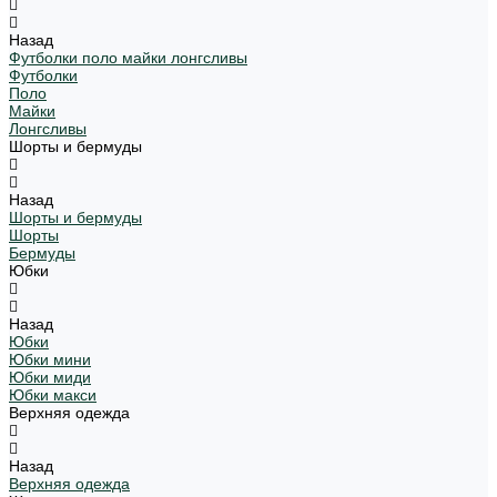
Назад
Футболки поло майки лонгсливы
Футболки
Поло
Майки
Лонгсливы
Шорты и бермуды
Назад
Шорты и бермуды
Шорты
Бермуды
Юбки
Назад
Юбки
Юбки мини
Юбки миди
Юбки макси
Верхняя одежда
Назад
Верхняя одежда