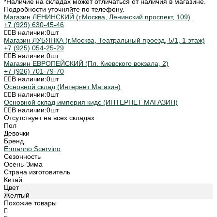
*Наличие на складах может отличаться от наличия в магазине.
Подробности уточняйте по телефону.
Магазин ЛЕНИНСКИЙ (г.Москва, Ленинский проспект, 109)
+7 (929) 630-45-46
В наличии:
0
шт
Магазин ЛУБЯНКА (г.Москва, Театральный проезд, 5/1, 1 этаж)
+7 (925) 054-25-29
В наличии:
0
шт
Магазин ЕВРОПЕЙСКИЙ (Пл. Киевского вокзала, 2)
+7 (926) 701-79-70
В наличии:
0
шт
Основной склад (Интернет Магазин)
В наличии:
0
шт
Основной склад империя кидс (ИНТЕРНЕТ МАГАЗИН)
В наличии:
0
шт
Отсутствует на всех складах
Пол
Девочки
Бренд
Ermanno Scervino
Сезонность
Осень-Зима
Страна изготовитель
Китай
Цвет
Желтый
Похожие товары