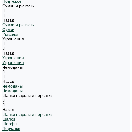
Подтяжки
Сумки и рюкзаки
Назад
Сумки и рюкзаки
Сумки
Рюкзаки
Украшения
Назад
Украшения
Украшения
Чемоданы
Назад
Чемоданы
Чемоданы
Шапки шарфы и перчатки
Назад
Шапки шарфы и перчатки
Шапки
Шарфы
Перчатки