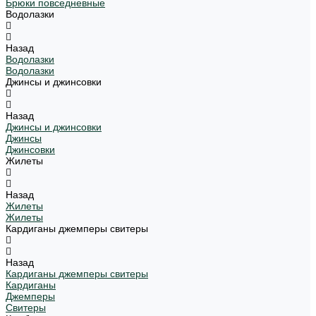
Брюки повседневные
Водолазки
Назад
Водолазки
Водолазки
Джинсы и джинсовки
Назад
Джинсы и джинсовки
Джинсы
Джинсовки
Жилеты
Назад
Жилеты
Жилеты
Кардиганы джемперы свитеры
Назад
Кардиганы джемперы свитеры
Кардиганы
Джемперы
Свитеры