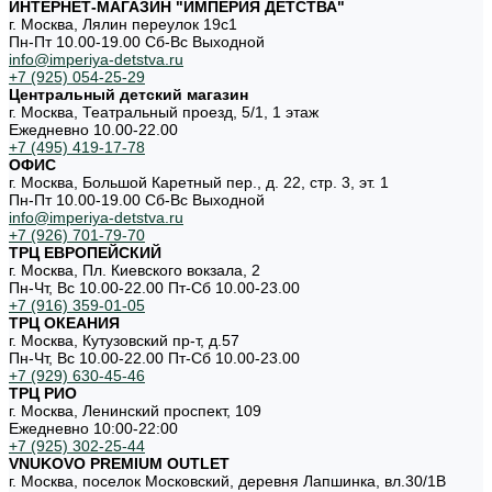
ИНТЕРНЕТ-МАГАЗИН "ИМПЕРИЯ ДЕТСТВА"
г. Москва, Лялин переулок 19с1
Пн-Пт 10.00-19.00 Cб-Вс Выходной
info@imperiya-detstva.ru
+7 (925) 054-25-29
Центральный детский магазин
г. Москва, Театральный проезд, 5/1, 1 этаж
Ежедневно 10.00-22.00
+7 (495) 419-17-78
ОФИС
г. Москва, Большой Каретный пер., д. 22, стр. 3, эт. 1
Пн-Пт 10.00-19.00 Cб-Вс Выходной
info@imperiya-detstva.ru
+7 (926) 701-79-70
ТРЦ ЕВРОПЕЙСКИЙ
г. Москва, Пл. Киевского вокзала, 2
Пн-Чт, Вс 10.00-22.00 Пт-Сб 10.00-23.00
+7 (916) 359-01-05
ТРЦ ОКЕАНИЯ
г. Москва, Кутузовский пр-т, д.57
Пн-Чт, Вс 10.00-22.00 Пт-Сб 10.00-23.00
+7 (929) 630-45-46
ТРЦ РИО
г. Москва, Ленинский проспект, 109
Ежедневно 10:00-22:00
+7 (925) 302-25-44
VNUKOVO PREMIUM OUTLET
г. Москва, поселок Московский, деревня Лапшинка, вл.30/1В