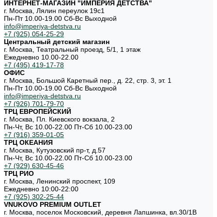
ИНТЕРНЕТ-МАГАЗИН "ИМПЕРИЯ ДЕТСТВА"
г. Москва, Лялин переулок 19с1
Пн-Пт 10.00-19.00 Cб-Вс Выходной
info@imperiya-detstva.ru
+7 (925) 054-25-29
Центральный детский магазин
г. Москва, Театральный проезд, 5/1, 1 этаж
Ежедневно 10.00-22.00
+7 (495) 419-17-78
ОФИС
г. Москва, Большой Каретный пер., д. 22, стр. 3, эт. 1
Пн-Пт 10.00-19.00 Cб-Вс Выходной
info@imperiya-detstva.ru
+7 (926) 701-79-70
ТРЦ ЕВРОПЕЙСКИЙ
г. Москва, Пл. Киевского вокзала, 2
Пн-Чт, Вс 10.00-22.00 Пт-Сб 10.00-23.00
+7 (916) 359-01-05
ТРЦ ОКЕАНИЯ
г. Москва, Кутузовский пр-т, д.57
Пн-Чт, Вс 10.00-22.00 Пт-Сб 10.00-23.00
+7 (929) 630-45-46
ТРЦ РИО
г. Москва, Ленинский проспект, 109
Ежедневно 10:00-22:00
+7 (925) 302-25-44
VNUKOVO PREMIUM OUTLET
г. Москва, поселок Московский, деревня Лапшинка, вл.30/1В