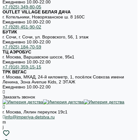
Ежедневно 10.00-22.00
+7 (925) 349-80-05
OUTLET VILLAGE БЕЛАЯ ДАЧА
г. Котельники, Новорязанское ш. 8 160С
Ежедневно 10.00-22.00
+7 (928) 451-90-02
БУТИК
г. Сочи, г. Сочи, ул. Воровского, 56, 1 этаж
Ежедневно 10.00-22.00
+7 (925) 184-70-59
ТЦ АЭРОБУС
г. Москва, Варшавское шоссе, 95к1
Ежедневно 10.00-22.00
+7 (916) 359-15-15
ТРК ВЕГАС
г. Москва, МКАД, 24-й километр, 1, посёлок Совхоза имени
Ленина, Зона Avenue Kids, 2 ЭТАЖ
Ежедневно 10.00-22.00
Заказать звонок
г. Москва, Лялин переулок 19с1
info@imperiya-detstva.ru