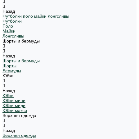
Назад
Футболки поло майки лонгсливы
Футболки
Поло
Майки
Лонгсливы
Шорты и бермуды
Назад
Шорты и бермуды
Шорты
Бермуды
Юбки
Назад
Юбки
Юбки мини
Юбки миди
Юбки макси
Верхняя одежда
Назад
Верхняя одежда