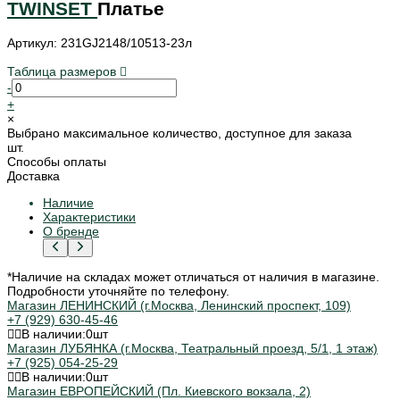
TWINSET
Платье
Артикул: 231GJ2148/10513-23л
Таблица размеров
-
+
×
Выбрано максимальное количество, доступное для заказа
шт.
Способы оплаты
Доставка
Наличие
Характеристики
О бренде
*Наличие на складах может отличаться от наличия в магазине.
Подробности уточняйте по телефону.
Магазин ЛЕНИНСКИЙ (г.Москва, Ленинский проспект, 109)
+7 (929) 630-45-46
В наличии:
0
шт
Магазин ЛУБЯНКА (г.Москва, Театральный проезд, 5/1, 1 этаж)
+7 (925) 054-25-29
В наличии:
0
шт
Магазин ЕВРОПЕЙСКИЙ (Пл. Киевского вокзала, 2)