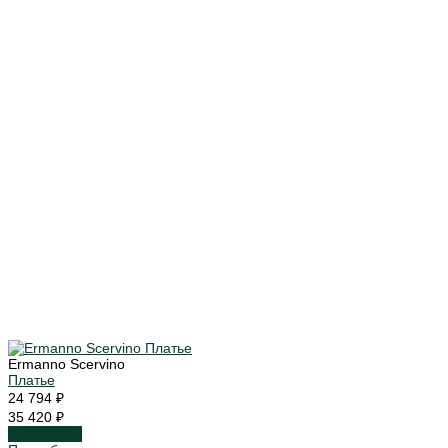
Ermanno Scervino
Платье
24 794 ₽
35 420 ₽
Подробнее