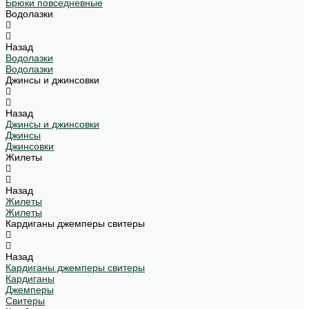
Брюки повседневные
Водолазки
Назад
Водолазки
Водолазки
Джинсы и джинсовки
Назад
Джинсы и джинсовки
Джинсы
Джинсовки
Жилеты
Назад
Жилеты
Жилеты
Кардиганы джемперы свитеры
Назад
Кардиганы джемперы свитеры
Кардиганы
Джемперы
Свитеры