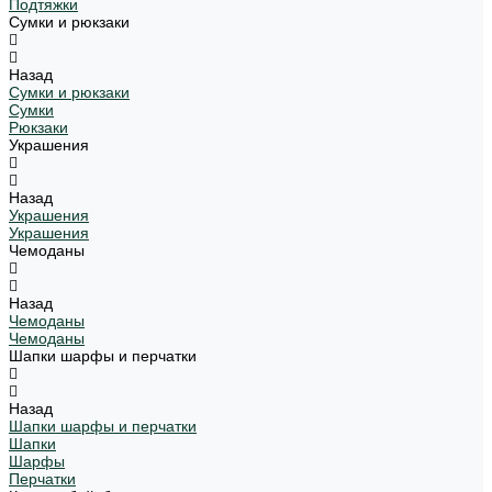
Подтяжки
Сумки и рюкзаки
Назад
Сумки и рюкзаки
Сумки
Рюкзаки
Украшения
Назад
Украшения
Украшения
Чемоданы
Назад
Чемоданы
Чемоданы
Шапки шарфы и перчатки
Назад
Шапки шарфы и перчатки
Шапки
Шарфы
Перчатки