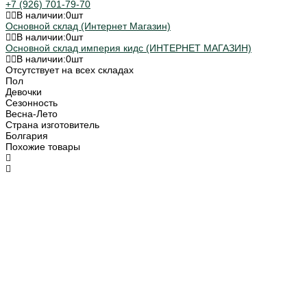
+7 (926) 701-79-70
В наличии:
0
шт
Основной склад (Интернет Магазин)
В наличии:
0
шт
Основной склад империя кидс (ИНТЕРНЕТ МАГАЗИН)
В наличии:
0
шт
Отсутствует на всех складах
Пол
Девочки
Сезонность
Весна-Лето
Страна изготовитель
Болгария
Похожие товары