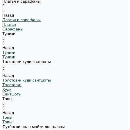
Платья и сарафаны
Назад
Платья и сарафаны
Платья
Сарафаны
Туники
Назад
Туники
Туники
Толстовки худи свитшоты
Назад
Толстовки худи свитшоты
Толстовки
Худи
Свитшоты
Топы
Назад
Топы
Топы
Футболки поло майки лонгсливы