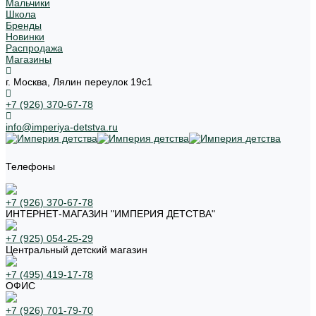
Мальчики
Школа
Бренды
Новинки
Распродажа
Магазины
г. Москва, Лялин переулок 19с1
+7 (926) 370-67-78
info@imperiya-detstva.ru
Телефоны
+7 (926) 370-67-78
ИНТЕРНЕТ-МАГАЗИН "ИМПЕРИЯ ДЕТСТВА"
+7 (925) 054-25-29
Центральный детский магазин
+7 (495) 419-17-78
ОФИС
+7 (926) 701-79-70