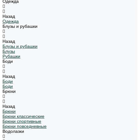
Одежда
Назад
Одежда
Блузы и рубашки
Назад
Блузы и рубашки
Блузы
Рубашки
Боди
Назад
Боди
Боди
Брюки
Назад
Брюки
Брюки классические
Брюки спортивные
Брюки повседневные
Водолазки