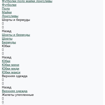
Футболки поло майки лонгсливы
Футболки
Поло
Майки
Лонгсливы
Шорты и бермуды
Назад
Шорты и бермуды
Шорты
Бермуды
Юбки
Назад
Юбки
Юбки мини
Юбки миди
Юбки макси
Верхняя одежда
Назад
Верхняя одежда
Жилеты утепленные