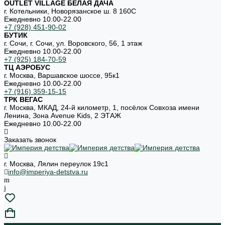
OUTLET VILLAGE БЕЛАЯ ДАЧА
г. Котельники, Новорязанское ш. 8 160С
Ежедневно 10.00-22.00
+7 (928) 451-90-02
БУТИК
г. Сочи, г. Сочи, ул. Воровского, 56, 1 этаж
Ежедневно 10.00-22.00
+7 (925) 184-70-59
ТЦ АЭРОБУС
г. Москва, Варшавское шоссе, 95к1
Ежедневно 10.00-22.00
+7 (916) 359-15-15
ТРК ВЕГАС
г. Москва, МКАД, 24-й километр, 1, посёлок Совхоза имени
Ленина, Зона Avenue Kids, 2 ЭТАЖ
Ежедневно 10.00-22.00
Заказать звонок
г. Москва, Лялин переулок 19с1
info@imperiya-detstva.ru