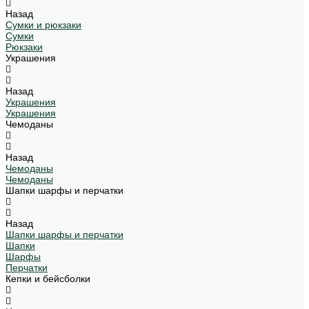
Назад
Сумки и рюкзаки
Сумки
Рюкзаки
Украшения
Назад
Украшения
Украшения
Чемоданы
Назад
Чемоданы
Чемоданы
Шапки шарфы и перчатки
Назад
Шапки шарфы и перчатки
Шапки
Шарфы
Перчатки
Кепки и бейсболки