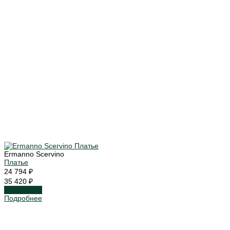
Ermanno Scervino
Платье
24 794 ₽
35 420 ₽
Подробнее
Подробнее