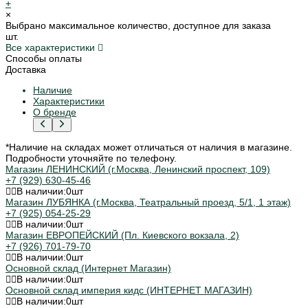
+
×
Выбрано максимальное количество, доступное для заказа
шт.
Все характеристики
Способы оплаты
Доставка
Наличие
Характеристики
О бренде
*Наличие на складах может отличаться от наличия в магазине.
Подробности уточняйте по телефону.
Магазин ЛЕНИНСКИЙ (г.Москва, Ленинский проспект, 109)
+7 (929) 630-45-46
В наличии:
0
шт
Магазин ЛУБЯНКА (г.Москва, Театральный проезд, 5/1, 1 этаж)
+7 (925) 054-25-29
В наличии:
0
шт
Магазин ЕВРОПЕЙСКИЙ (Пл. Киевского вокзала, 2)
+7 (926) 701-79-70
В наличии:
0
шт
Основной склад (Интернет Магазин)
В наличии:
0
шт
Основной склад империя кидс (ИНТЕРНЕТ МАГАЗИН)
В наличии:
0
шт