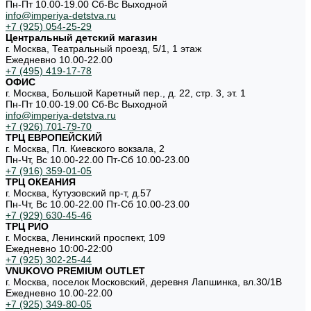
Пн-Пт 10.00-19.00 Cб-Вс Выходной
info@imperiya-detstva.ru
+7 (925) 054-25-29
Центральный детский магазин
г. Москва, Театральный проезд, 5/1, 1 этаж
Ежедневно 10.00-22.00
+7 (495) 419-17-78
ОФИС
г. Москва, Большой Каретный пер., д. 22, стр. 3, эт. 1
Пн-Пт 10.00-19.00 Cб-Вс Выходной
info@imperiya-detstva.ru
+7 (926) 701-79-70
ТРЦ ЕВРОПЕЙСКИЙ
г. Москва, Пл. Киевского вокзала, 2
Пн-Чт, Вс 10.00-22.00 Пт-Сб 10.00-23.00
+7 (916) 359-01-05
ТРЦ ОКЕАНИЯ
г. Москва, Кутузовский пр-т, д.57
Пн-Чт, Вс 10.00-22.00 Пт-Сб 10.00-23.00
+7 (929) 630-45-46
ТРЦ РИО
г. Москва, Ленинский проспект, 109
Ежедневно 10:00-22:00
+7 (925) 302-25-44
VNUKOVO PREMIUM OUTLET
г. Москва, поселок Московский, деревня Лапшинка, вл.30/1В
Ежедневно 10.00-22.00
+7 (925) 349-80-05