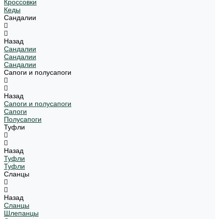
Кроссовки
Кеды
Сандалии
Назад
Сандалии
Сандалии
Сандалии
Сапоги и полусапоги
Назад
Сапоги и полусапоги
Сапоги
Полусапоги
Туфли
Назад
Туфли
Туфли
Сланцы
Назад
Сланцы
Шлепанцы