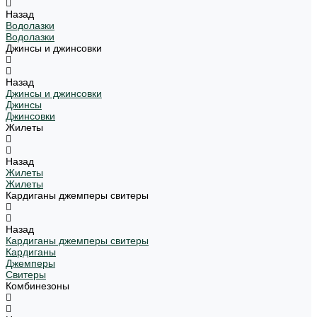
Назад
Водолазки
Водолазки
Джинсы и джинсовки
Назад
Джинсы и джинсовки
Джинсы
Джинсовки
Жилеты
Назад
Жилеты
Жилеты
Кардиганы джемперы свитеры
Назад
Кардиганы джемперы свитеры
Кардиганы
Джемперы
Свитеры
Комбинезоны