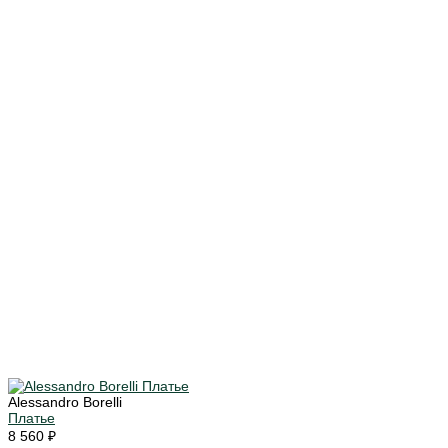
Alessandro Borelli
Платье
8 560 ₽