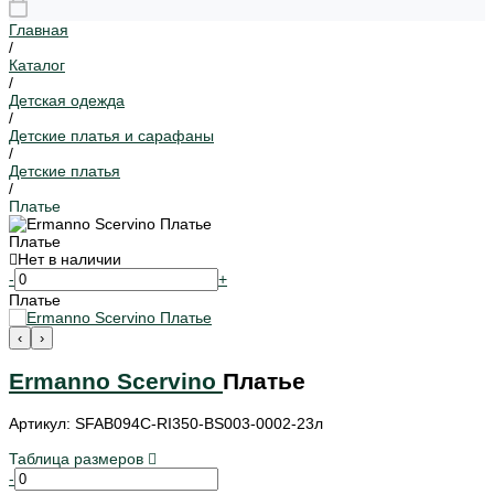
Главная
/
Каталог
/
Детская одежда
/
Детские платья и сарафаны
/
Детские платья
/
Платье
Платье
Нет в наличии
-
+
Платье
‹
›
Ermanno Scervino
Платье
Артикул: SFAB094C-RI350-BS003-0002-23л
Таблица размеров
-