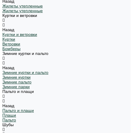
Назад
Жилеты утепленные
Жилеты утепленные
Куртки и ветровки
Назад
Куртки и ветровки
Куртки
Ветровки
Бомберы
Зимние куртки и пальто
Назад
Зимние куртки и пальто
Зимние куртки
Зимние пальто
Зимние парки
Пальто и плащи
Назад
Пальто и плащи
Плащи
Пальто
Шубы