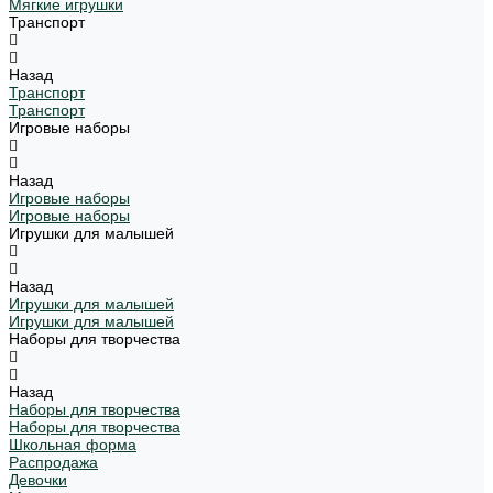
Мягкие игрушки
Транспорт
Назад
Транспорт
Транспорт
Игровые наборы
Назад
Игровые наборы
Игровые наборы
Игрушки для малышей
Назад
Игрушки для малышей
Игрушки для малышей
Наборы для творчества
Назад
Наборы для творчества
Наборы для творчества
Школьная форма
Распродажа
Девочки