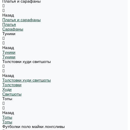
Платья и сарафаны
Назад
Платья и сарафаны
Платья
Сарафаны
Туники
Назад
Туники
Туники
Толстовки худи свитшоты
Назад
Толстовки худи свитшоты
Толстовки
Худи
Свитшоты
Топы
Назад
Топы
Топы
Футболки поло майки лонгсливы