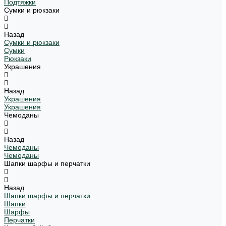
Подтяжки
Сумки и рюкзаки
Назад
Сумки и рюкзаки
Сумки
Рюкзаки
Украшения
Назад
Украшения
Украшения
Чемоданы
Назад
Чемоданы
Чемоданы
Шапки шарфы и перчатки
Назад
Шапки шарфы и перчатки
Шапки
Шарфы
Перчатки