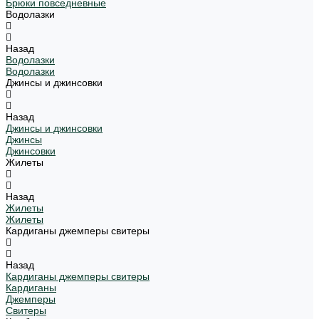
Брюки повседневные
Водолазки
Назад
Водолазки
Водолазки
Джинсы и джинсовки
Назад
Джинсы и джинсовки
Джинсы
Джинсовки
Жилеты
Назад
Жилеты
Жилеты
Кардиганы джемперы свитеры
Назад
Кардиганы джемперы свитеры
Кардиганы
Джемперы
Свитеры