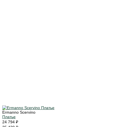
Ermanno Scervino
Платье
24 794 ₽