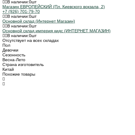
В наличии:
0
шт
Магазин ЕВРОПЕЙСКИЙ (Пл. Киевского вокзала, 2)
+7 (926) 701-79-70
В наличии:
0
шт
Основной склад (Интернет Магазин)
В наличии:
0
шт
Основной склад империя кидс (ИНТЕРНЕТ МАГАЗИН)
В наличии:
0
шт
Отсутствует на всех складах
Пол
Девочки
Сезонность
Весна-Лето
Страна изготовитель
Китай
Похожие товары