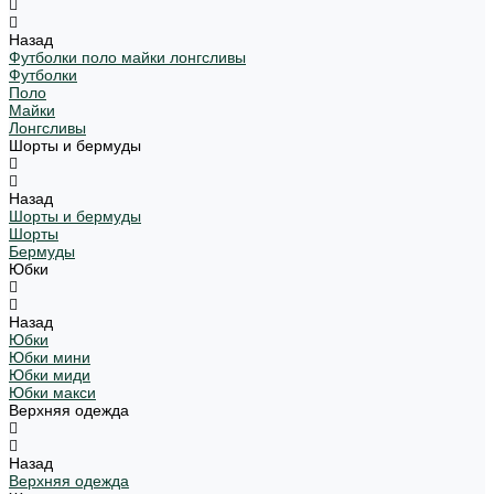
Назад
Футболки поло майки лонгсливы
Футболки
Поло
Майки
Лонгсливы
Шорты и бермуды
Назад
Шорты и бермуды
Шорты
Бермуды
Юбки
Назад
Юбки
Юбки мини
Юбки миди
Юбки макси
Верхняя одежда
Назад
Верхняя одежда