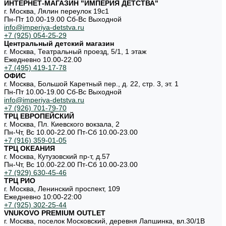
ИНТЕРНЕТ-МАГАЗИН "ИМПЕРИЯ ДЕТСТВА"
г. Москва, Лялин переулок 19с1
Пн-Пт 10.00-19.00 Cб-Вс Выходной
info@imperiya-detstva.ru
+7 (925) 054-25-29
Центральный детский магазин
г. Москва, Театральный проезд, 5/1, 1 этаж
Ежедневно 10.00-22.00
+7 (495) 419-17-78
ОФИС
г. Москва, Большой Каретный пер., д. 22, стр. 3, эт. 1
Пн-Пт 10.00-19.00 Cб-Вс Выходной
info@imperiya-detstva.ru
+7 (926) 701-79-70
ТРЦ ЕВРОПЕЙСКИЙ
г. Москва, Пл. Киевского вокзала, 2
Пн-Чт, Вс 10.00-22.00 Пт-Сб 10.00-23.00
+7 (916) 359-01-05
ТРЦ ОКЕАНИЯ
г. Москва, Кутузовский пр-т, д.57
Пн-Чт, Вс 10.00-22.00 Пт-Сб 10.00-23.00
+7 (929) 630-45-46
ТРЦ РИО
г. Москва, Ленинский проспект, 109
Ежедневно 10:00-22:00
+7 (925) 302-25-44
VNUKOVO PREMIUM OUTLET
г. Москва, поселок Московский, деревня Лапшинка, вл.30/1В