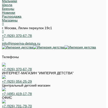
Мальчики
Школа
Бренды
Новинки
Распродажа
Магазины
г. Москва, Лялин переулок 19с1
+7 (926) 370-67-78
info@imperiya-detstva.ru
Телефоны
+7 (926) 370-67-78
ИНТЕРНЕТ-МАГАЗИН "ИМПЕРИЯ ДЕТСТВА"
+7 (925) 054-25-29
Центральный детский магазин
+7 (495) 419-17-78
ОФИС
+7 (926) 701-79-70