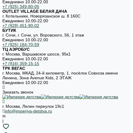
Ежедневно 10.00-22.00
+7 (925) 349-80-05
OUTLET VILLAGE БЕЛАЯ ДАЧА
г. Котельники, Новорязанское ш. 8 160С
Ежедневно 10.00-22.00
+7 (928) 451-90-02
БУТИК
г. Сочи, г. Сочи, ул. Воровского, 56, 1 этаж
Ежедневно 10.00-22.00
+7 (925) 184-70-59
ТЦ АЭРОБУС
г. Москва, Варшавское шоссе, 95к1
Ежедневно 10.00-22.00
+7 (916) 359-15-15
ТРК ВЕГАС
г. Москва, МКАД, 24-й километр, 1, посёлок Совхоза имени
Ленина, Зона Avenue Kids, 2 ЭТАЖ
Ежедневно 10.00-22.00
Заказать звонок
г. Москва, Лялин переулок 19с1
info@imperiya-detstva.ru