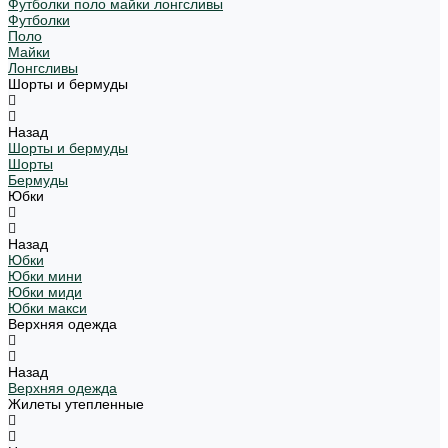
Футболки поло майки лонгсливы
Футболки
Поло
Майки
Лонгсливы
Шорты и бермуды
Назад
Шорты и бермуды
Шорты
Бермуды
Юбки
Назад
Юбки
Юбки мини
Юбки миди
Юбки макси
Верхняя одежда
Назад
Верхняя одежда
Жилеты утепленные