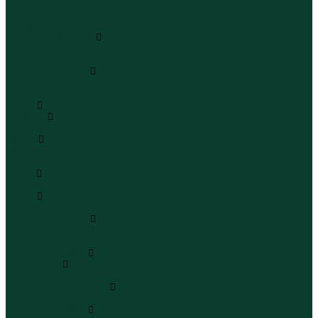
Шапки
Шарфы
Перчатки
Кепки и бейсболки
Кепки
Бейсболки
Шляпы и панамы
Шляпы
Панамы
Белье
Пижамы
Пижамы
Майки
Майки
Бюстгальтеры
Носки
Носки
Трусы
Трусы
Комплекты белья
Комплекты белья
Бюстгальтеры
Пляжная одежда
Купальники
Купальники
Плавательные шорты
Плавательные шорты
Пляжная одежда