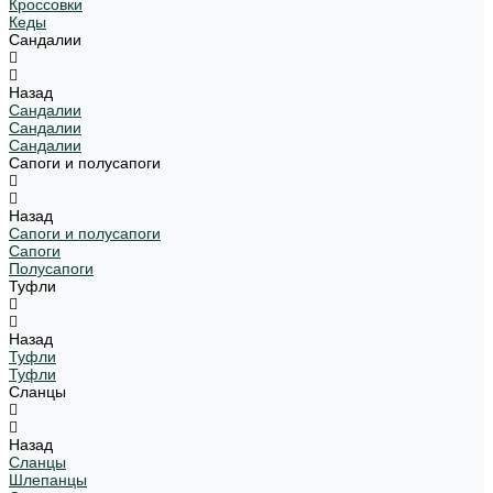
Кроссовки
Кеды
Сандалии
Назад
Сандалии
Сандалии
Сандалии
Сапоги и полусапоги
Назад
Сапоги и полусапоги
Сапоги
Полусапоги
Туфли
Назад
Туфли
Туфли
Сланцы
Назад
Сланцы
Шлепанцы