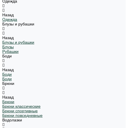
Одежда
Назад
Одежда
Блузы и рубашки
Назад
Блузы и рубашки
Блузы
Рубашки
Боди
Назад
Боди
Боди
Брюки
Назад
Брюки
Брюки классические
Брюки спортивные
Брюки повседневные
Водолазки