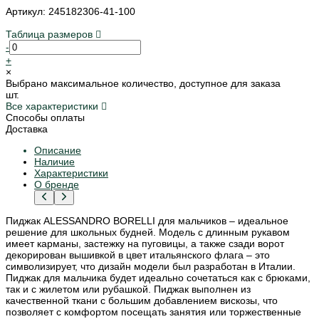
Артикул: 245182306-41-100
Таблица размеров
-
+
×
Выбрано максимальное количество, доступное для заказа
шт.
Все характеристики
Способы оплаты
Доставка
Описание
Наличие
Характеристики
О бренде
Пиджак ALESSANDRO BORELLI для мальчиков – идеальное
решение для школьных будней. Модель с длинным рукавом
имеет карманы, застежку на пуговицы, а также сзади ворот
декорирован вышивкой в цвет итальянского флага – это
символизирует, что дизайн модели был разработан в Италии.
Пиджак для мальчика будет идеально сочетаться как с брюками,
так и с жилетом или рубашкой. Пиджак выполнен из
качественной ткани с большим добавлением вискозы, что
позволяет с комфортом посещать занятия или торжественные