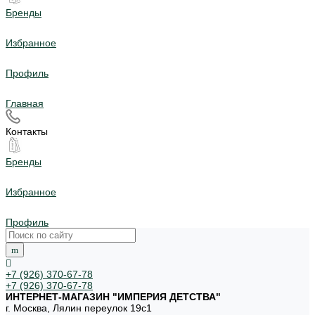
Бренды
Избранное
Профиль
Главная
Контакты
Бренды
Избранное
Профиль
+7 (926) 370-67-78
+7 (926) 370-67-78
ИНТЕРНЕТ-МАГАЗИН "ИМПЕРИЯ ДЕТСТВА"
г. Москва, Лялин переулок 19с1