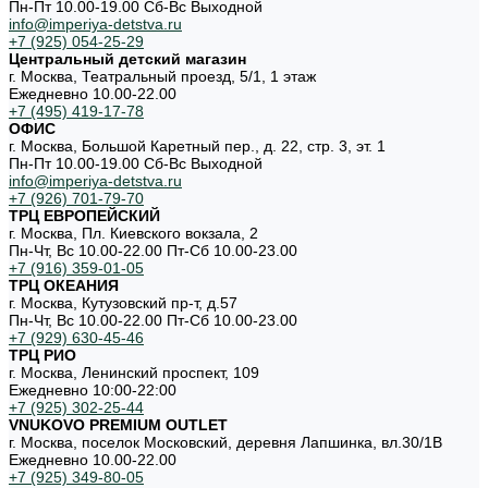
Пн-Пт 10.00-19.00 Cб-Вс Выходной
info@imperiya-detstva.ru
+7 (925) 054-25-29
Центральный детский магазин
г. Москва, Театральный проезд, 5/1, 1 этаж
Ежедневно 10.00-22.00
+7 (495) 419-17-78
ОФИС
г. Москва, Большой Каретный пер., д. 22, стр. 3, эт. 1
Пн-Пт 10.00-19.00 Cб-Вс Выходной
info@imperiya-detstva.ru
+7 (926) 701-79-70
ТРЦ ЕВРОПЕЙСКИЙ
г. Москва, Пл. Киевского вокзала, 2
Пн-Чт, Вс 10.00-22.00 Пт-Сб 10.00-23.00
+7 (916) 359-01-05
ТРЦ ОКЕАНИЯ
г. Москва, Кутузовский пр-т, д.57
Пн-Чт, Вс 10.00-22.00 Пт-Сб 10.00-23.00
+7 (929) 630-45-46
ТРЦ РИО
г. Москва, Ленинский проспект, 109
Ежедневно 10:00-22:00
+7 (925) 302-25-44
VNUKOVO PREMIUM OUTLET
г. Москва, поселок Московский, деревня Лапшинка, вл.30/1В
Ежедневно 10.00-22.00
+7 (925) 349-80-05