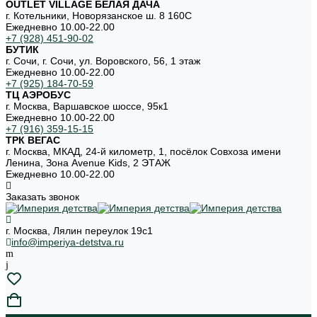
OUTLET VILLAGE БЕЛАЯ ДАЧА
г. Котельники, Новорязанское ш. 8 160С
Ежедневно 10.00-22.00
+7 (928) 451-90-02
БУТИК
г. Сочи, г. Сочи, ул. Воровского, 56, 1 этаж
Ежедневно 10.00-22.00
+7 (925) 184-70-59
ТЦ АЭРОБУС
г. Москва, Варшавское шоссе, 95к1
Ежедневно 10.00-22.00
+7 (916) 359-15-15
ТРК ВЕГАС
г. Москва, МКАД, 24-й километр, 1, посёлок Совхоза имени
Ленина, Зона Avenue Kids, 2 ЭТАЖ
Ежедневно 10.00-22.00
Заказать звонок
г. Москва, Лялин переулок 19с1
info@imperiya-detstva.ru