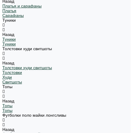
Назад
Платья и сарафаны
Платья
Сарафаны
Туники
Назад
Туники
Туники
Толстовки худи свитшоты
Назад
Толстовки худи свитшоты
Толстовки
Худи
Свитшоты
Топы
Назад
Топы
Топы
Футболки поло майки лонгсливы
Назад