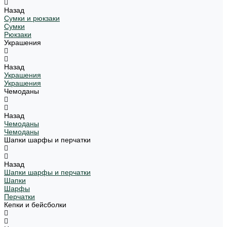
Назад
Сумки и рюкзаки
Сумки
Рюкзаки
Украшения
Назад
Украшения
Украшения
Чемоданы
Назад
Чемоданы
Чемоданы
Шапки шарфы и перчатки
Назад
Шапки шарфы и перчатки
Шапки
Шарфы
Перчатки
Кепки и бейсболки