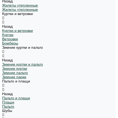
Назад
Жилеты утепленные
Жилеты утепленные
Куртки и ветровки
Назад
Куртки и ветровки
Куртки
Ветровки
Бомберы
Зимние куртки и пальто
Назад
Зимние куртки и пальто
Зимние куртки
Зимние пальто
Зимние парки
Пальто и плащи
Назад
Пальто и плащи
Плащи
Пальто
Шубы