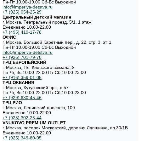
Пн-Пт 10.00-19.00 Cб-Вс Выходной
info@imperiya-detstva.ru
+7 (925) 054-25-29
Центральный детский магазин
г. Москва, Театральный проезд, 5/1, 1 этаж
Ежедневно 10.00-22.00
+7 (495) 419-17-78
ОФИС
г. Москва, Большой Каретный пер., д. 22, стр. 3, эт. 1
Пн-Пт 10.00-19.00 Cб-Вс Выходной
info@imperiya-detstva.ru
+7 (926) 701-79-70
ТРЦ ЕВРОПЕЙСКИЙ
г. Москва, Пл. Киевского вокзала, 2
Пн-Чт, Вс 10.00-22.00 Пт-Сб 10.00-23.00
+7 (916) 359-01-05
ТРЦ ОКЕАНИЯ
г. Москва, Кутузовский пр-т, д.57
Пн-Чт, Вс 10.00-22.00 Пт-Сб 10.00-23.00
+7 (929) 630-45-46
ТРЦ РИО
г. Москва, Ленинский проспект, 109
Ежедневно 10:00-22:00
+7 (925) 302-25-44
VNUKOVO PREMIUM OUTLET
г. Москва, поселок Московский, деревня Лапшинка, вл.30/1В
Ежедневно 10.00-22.00
+7 (925) 349-80-05