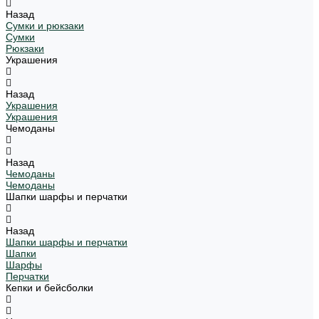
Назад
Сумки и рюкзаки
Сумки
Рюкзаки
Украшения
Назад
Украшения
Украшения
Чемоданы
Назад
Чемоданы
Чемоданы
Шапки шарфы и перчатки
Назад
Шапки шарфы и перчатки
Шапки
Шарфы
Перчатки
Кепки и бейсболки