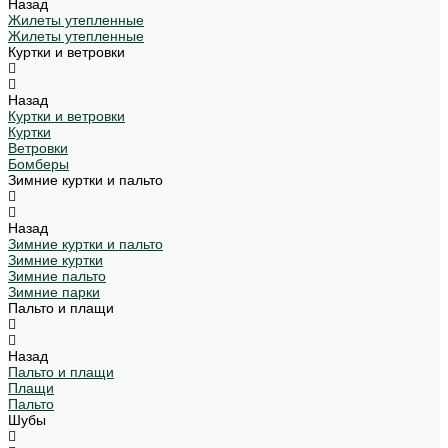
Назад
Жилеты утепленные
Жилеты утепленные
Куртки и ветровки
Назад
Куртки и ветровки
Куртки
Ветровки
Бомберы
Зимние куртки и пальто
Назад
Зимние куртки и пальто
Зимние куртки
Зимние пальто
Зимние парки
Пальто и плащи
Назад
Пальто и плащи
Плащи
Пальто
Шубы