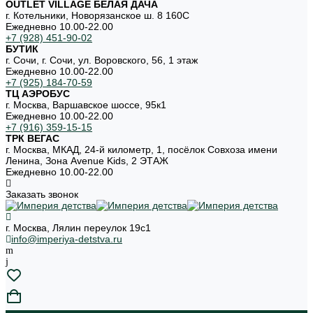
OUTLET VILLAGE БЕЛАЯ ДАЧА
г. Котельники, Новорязанское ш. 8 160С
Ежедневно 10.00-22.00
+7 (928) 451-90-02
БУТИК
г. Сочи, г. Сочи, ул. Воровского, 56, 1 этаж
Ежедневно 10.00-22.00
+7 (925) 184-70-59
ТЦ АЭРОБУС
г. Москва, Варшавское шоссе, 95к1
Ежедневно 10.00-22.00
+7 (916) 359-15-15
ТРК ВЕГАС
г. Москва, МКАД, 24-й километр, 1, посёлок Совхоза имени
Ленина, Зона Avenue Kids, 2 ЭТАЖ
Ежедневно 10.00-22.00
Заказать звонок
г. Москва, Лялин переулок 19с1
info@imperiya-detstva.ru