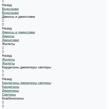
Назад
Водолазки
Водолазки
Джинсы и джинсовки
Назад
Джинсы и джинсовки
Джинсы
Джинсовки
Жилеты
Назад
Жилеты
Жилеты
Кардиганы джемперы свитеры
Назад
Кардиганы джемперы свитеры
Кардиганы
Джемперы
Свитеры
Комбинезоны