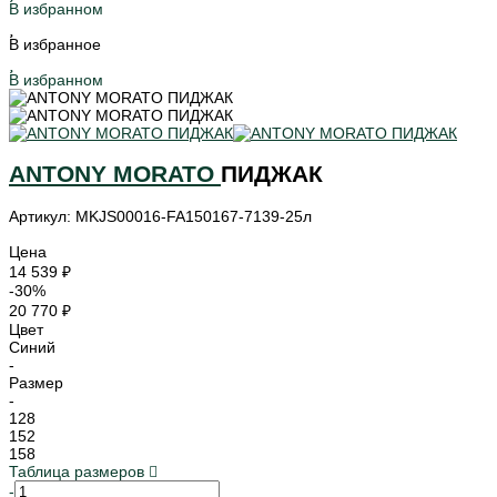
В избранном
В избранное
В избранном
ANTONY MORATO
ПИДЖАК
Артикул: MKJS00016-FA150167-7139-25л
Цена
14 539 ₽
-30%
20 770 ₽
Цвет
Синий
-
Размер
-
128
152
158
Таблица размеров
-