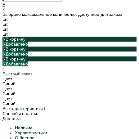
+
×
Выбрано максимальное количество, доступное для заказа
шт.
шт.
шт.
шт.
В корзину
Добавлено
В корзину
Добавлено
В корзину
Добавлено
Быстрый заказ
Цвет
Синий
Цвет
Синий
Цвет
Синий
Все характеристики
Способы оплаты
Доставка
Наличие
Характеристики
О бренде