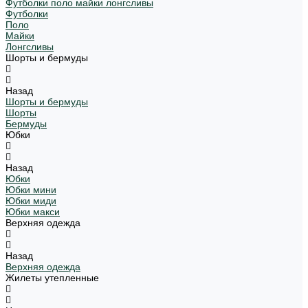
Футболки поло майки лонгсливы
Футболки
Поло
Майки
Лонгсливы
Шорты и бермуды
Назад
Шорты и бермуды
Шорты
Бермуды
Юбки
Назад
Юбки
Юбки мини
Юбки миди
Юбки макси
Верхняя одежда
Назад
Верхняя одежда
Жилеты утепленные