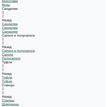
Кроссовки
Кеды
Сандалии
Назад
Сандалии
Сандалии
Сандалии
Сапоги и полусапоги
Назад
Сапоги и полусапоги
Сапоги
Полусапоги
Туфли
Назад
Туфли
Туфли
Сланцы
Назад
Сланцы
Шлепанцы