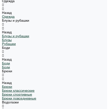
Одежда
Назад
Одежда
Блузы и рубашки
Назад
Блузы и рубашки
Блузы
Рубашки
Боди
Назад
Боди
Боди
Брюки
Назад
Брюки
Брюки классические
Брюки спортивные
Брюки повседневные
Водолазки