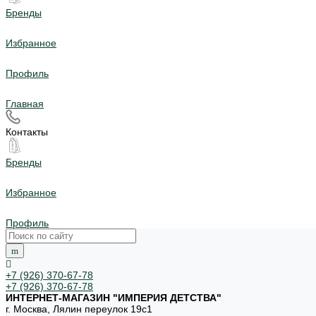
Бренды
Избранное
Профиль
Главная
Контакты
Бренды
Избранное
Профиль
+7 (926) 370-67-78
+7 (926) 370-67-78
ИНТЕРНЕТ-МАГАЗИН "ИМПЕРИЯ ДЕТСТВА"
г. Москва, Лялин переулок 19с1