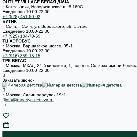
OUTLET VILLAGE БЕЛАЯ ДАЧА
г. Котельники, Новорязанское ш. 8 160С
Ежедневно 10.00-22.00
+7 (928) 451-90-02
БУТИК
г. Сочи, г. Сочи, ул. Воровского, 56, 1 этаж
Ежедневно 10.00-22.00
+7 (925) 184-70-59
ТЦ АЭРОБУС
г. Москва, Варшавское шоссе, 95к1
Ежедневно 10.00-22.00
+7 (916) 359-15-15
ТРК ВЕГАС
г. Москва, МКАД, 24-й километр, 1, посёлок Совхоза имени Ленин
Ежедневно 10.00-22.00
Заказать звонок
г. Москва, Лялин переулок 19с1
info@imperiya-detstva.ru
...