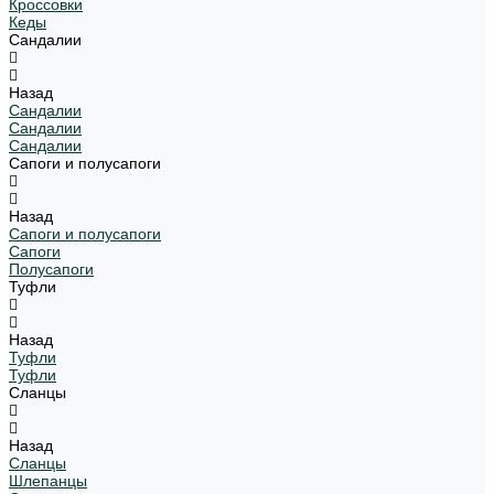
Кроссовки
Кеды
Сандалии
Назад
Сандалии
Сандалии
Сандалии
Сапоги и полусапоги
Назад
Сапоги и полусапоги
Сапоги
Полусапоги
Туфли
Назад
Туфли
Туфли
Сланцы
Назад
Сланцы
Шлепанцы