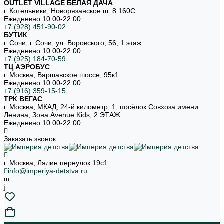
OUTLET VILLAGE БЕЛАЯ ДАЧА
г. Котельники, Новорязанское ш. 8 160С
Ежедневно 10.00-22.00
+7 (928) 451-90-02
БУТИК
г. Сочи, г. Сочи, ул. Воровского, 56, 1 этаж
Ежедневно 10.00-22.00
+7 (925) 184-70-59
ТЦ АЭРОБУС
г. Москва, Варшавское шоссе, 95к1
Ежедневно 10.00-22.00
+7 (916) 359-15-15
ТРК ВЕГАС
г. Москва, МКАД, 24-й километр, 1, посёлок Совхоза имени
Ленина, Зона Avenue Kids, 2 ЭТАЖ
Ежедневно 10.00-22.00
Заказать звонок
г. Москва, Лялин переулок 19с1
info@imperiya-detstva.ru