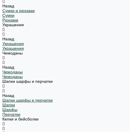
Назад
Сумки и рюкзаки
Сумки
Рюкзаки
Украшения
Назад
Украшения
Украшения
Чемоданы
Назад
Чемоданы
Чемоданы
Шапки шарфы и перчатки
Назад
Шапки шарфы и перчатки
Шапки
Шарфы
Перчатки
Кепки и бейсболки