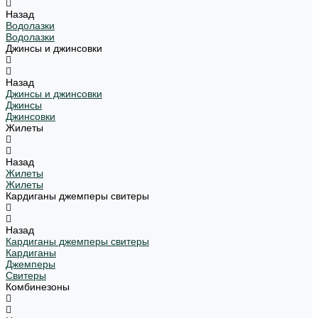
Назад
Водолазки
Водолазки
Джинсы и джинсовки
Назад
Джинсы и джинсовки
Джинсы
Джинсовки
Жилеты
Назад
Жилеты
Жилеты
Кардиганы джемперы свитеры
Назад
Кардиганы джемперы свитеры
Кардиганы
Джемперы
Свитеры
Комбинезоны