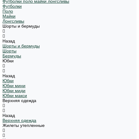
Футболки поло майки лонгсливы
Футболки
Поло
Майки
Лонгсливы
Шорты и бермуды
Назад
Шорты и бермуды
Шорты
Бермуды
Юбки
Назад
Юбки
Юбки мини
Юбки миди
Юбки макси
Верхняя одежда
Назад
Верхняя одежда
Жилеты утепленные