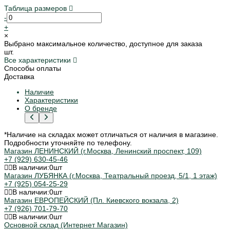
Таблица размеров
-
+
×
Выбрано максимальное количество, доступное для заказа
шт.
Все характеристики
Способы оплаты
Доставка
Наличие
Характеристики
О бренде
*Наличие на складах может отличаться от наличия в магазине.
Подробности уточняйте по телефону.
Магазин ЛЕНИНСКИЙ (г.Москва, Ленинский проспект, 109)
+7 (929) 630-45-46
В наличии:
0
шт
Магазин ЛУБЯНКА (г.Москва, Театральный проезд, 5/1, 1 этаж)
+7 (925) 054-25-29
В наличии:
0
шт
Магазин ЕВРОПЕЙСКИЙ (Пл. Киевского вокзала, 2)
+7 (926) 701-79-70
В наличии:
0
шт
Основной склад (Интернет Магазин)