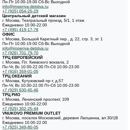
Пн-Пт 10.00-19.00 Cб-Вс Выходной
info@imperiya-detstva.ru
+7 (925) 054-25-29
Центральный детский магазин
г. Москва, Театральный проезд, 5/1, 1 этаж
Ежедневно 10.00-22.00
+7 (495) 419-17-78
ОФИС
г. Москва, Большой Каретный пер., д. 22, стр. 3, эт. 1
Пн-Пт 10.00-19.00 Cб-Вс Выходной
info@imperiya-detstva.ru
+7 (926) 701-79-70
ТРЦ ЕВРОПЕЙСКИЙ
г. Москва, Пл. Киевского вокзала, 2
Пн-Чт, Вс 10.00-22.00 Пт-Сб 10.00-23.00
+7 (916) 359-01-05
ТРЦ ОКЕАНИЯ
г. Москва, Кутузовский пр-т, д.57
Пн-Чт, Вс 10.00-22.00 Пт-Сб 10.00-23.00
+7 (929) 630-45-46
ТРЦ РИО
г. Москва, Ленинский проспект, 109
Ежедневно 10:00-22:00
+7 (925) 302-25-44
VNUKOVO PREMIUM OUTLET
г. Москва, поселок Московский, деревня Лапшинка, вл.30/1В
Ежедневно 10.00-22.00
+7 (925) 349-80-05