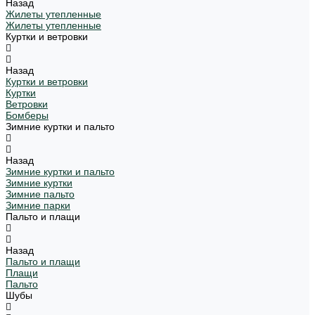
Назад
Жилеты утепленные
Жилеты утепленные
Куртки и ветровки
Назад
Куртки и ветровки
Куртки
Ветровки
Бомберы
Зимние куртки и пальто
Назад
Зимние куртки и пальто
Зимние куртки
Зимние пальто
Зимние парки
Пальто и плащи
Назад
Пальто и плащи
Плащи
Пальто
Шубы