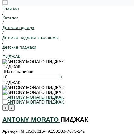
Главная
/
Каталог
/
Детская одежда
/
Детские пиджаки и костюмы
/
Детские пиджаки
/
ПИДЖАК
ПИДЖАК
Нет в наличии
-
+
ПИДЖАК
‹
›
ANTONY MORATO
ПИДЖАК
Артикул: MKJS00016-FA150183-7073-24з