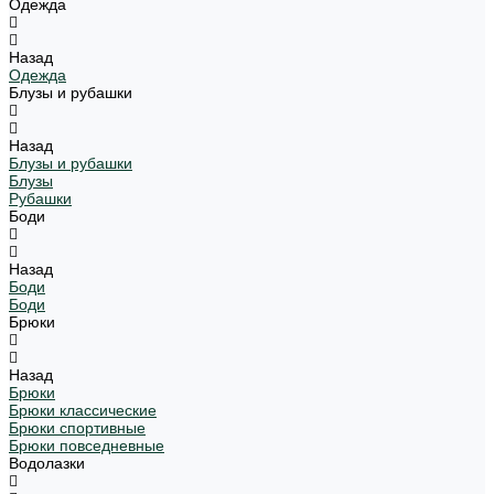
Одежда
Назад
Одежда
Блузы и рубашки
Назад
Блузы и рубашки
Блузы
Рубашки
Боди
Назад
Боди
Боди
Брюки
Назад
Брюки
Брюки классические
Брюки спортивные
Брюки повседневные
Водолазки