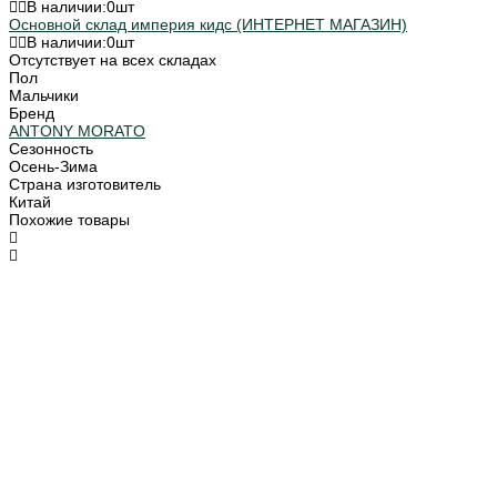
В наличии:
0
шт
Основной склад империя кидс (ИНТЕРНЕТ МАГАЗИН)
В наличии:
0
шт
Отсутствует на всех складах
Пол
Мальчики
Бренд
ANTONY MORATO
Сезонность
Осень-Зима
Страна изготовитель
Китай
Похожие товары