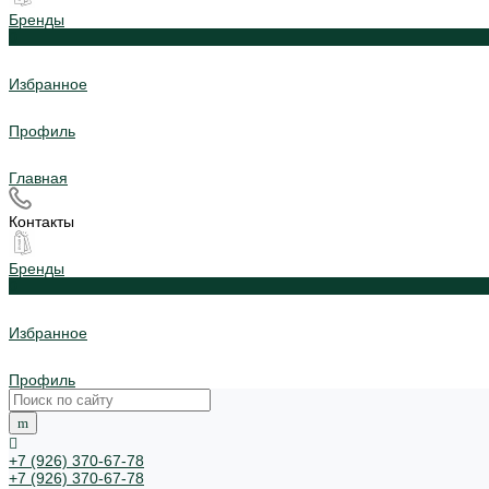
Бренды
0
Избранное
Профиль
Главная
Контакты
Бренды
0
Избранное
Профиль
+7 (926) 370-67-78
+7 (926) 370-67-78