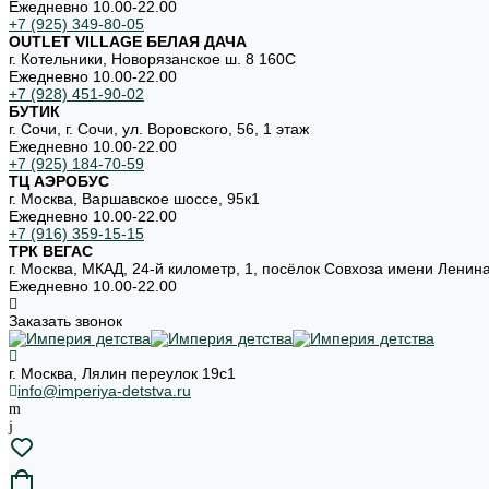
Ежедневно 10.00-22.00
+7 (925) 349-80-05
OUTLET VILLAGE БЕЛАЯ ДАЧА
г. Котельники, Новорязанское ш. 8 160С
Ежедневно 10.00-22.00
+7 (928) 451-90-02
БУТИК
г. Сочи, г. Сочи, ул. Воровского, 56, 1 этаж
Ежедневно 10.00-22.00
+7 (925) 184-70-59
ТЦ АЭРОБУС
г. Москва, Варшавское шоссе, 95к1
Ежедневно 10.00-22.00
+7 (916) 359-15-15
ТРК ВЕГАС
г. Москва, МКАД, 24-й километр, 1, посёлок Совхоза имени Ленин
Ежедневно 10.00-22.00
Заказать звонок
г. Москва, Лялин переулок 19с1
info@imperiya-detstva.ru