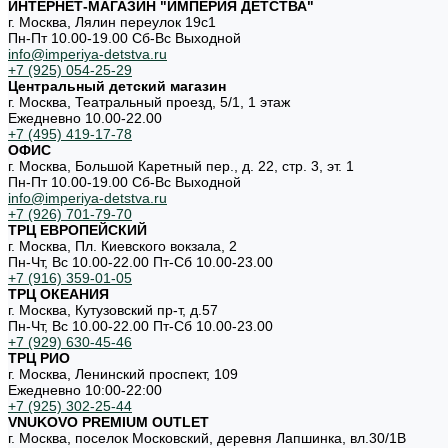
ИНТЕРНЕТ-МАГАЗИН "ИМПЕРИЯ ДЕТСТВА"
г. Москва, Лялин переулок 19с1
Пн-Пт 10.00-19.00 Cб-Вс Выходной
info@imperiya-detstva.ru
+7 (925) 054-25-29
Центральный детский магазин
г. Москва, Театральный проезд, 5/1, 1 этаж
Ежедневно 10.00-22.00
+7 (495) 419-17-78
ОФИС
г. Москва, Большой Каретный пер., д. 22, стр. 3, эт. 1
Пн-Пт 10.00-19.00 Cб-Вс Выходной
info@imperiya-detstva.ru
+7 (926) 701-79-70
ТРЦ ЕВРОПЕЙСКИЙ
г. Москва, Пл. Киевского вокзала, 2
Пн-Чт, Вс 10.00-22.00 Пт-Сб 10.00-23.00
+7 (916) 359-01-05
ТРЦ ОКЕАНИЯ
г. Москва, Кутузовский пр-т, д.57
Пн-Чт, Вс 10.00-22.00 Пт-Сб 10.00-23.00
+7 (929) 630-45-46
ТРЦ РИО
г. Москва, Ленинский проспект, 109
Ежедневно 10:00-22:00
+7 (925) 302-25-44
VNUKOVO PREMIUM OUTLET
г. Москва, поселок Московский, деревня Лапшинка, вл.30/1В