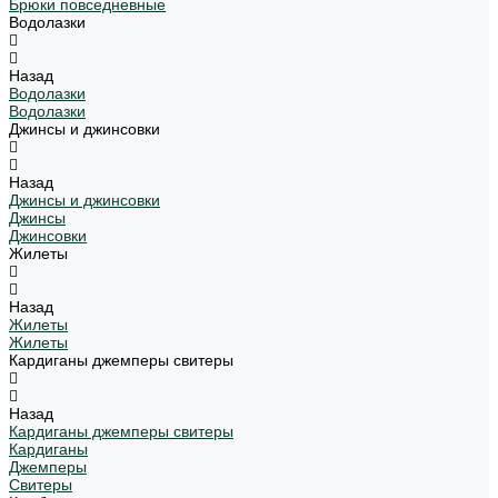
Брюки повседневные
Водолазки
Назад
Водолазки
Водолазки
Джинсы и джинсовки
Назад
Джинсы и джинсовки
Джинсы
Джинсовки
Жилеты
Назад
Жилеты
Жилеты
Кардиганы джемперы свитеры
Назад
Кардиганы джемперы свитеры
Кардиганы
Джемперы
Свитеры