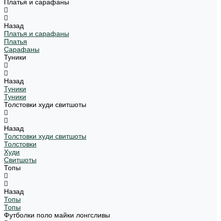
Платья и сарафаны
Назад
Платья и сарафаны
Платья
Сарафаны
Туники
Назад
Туники
Туники
Толстовки худи свитшоты
Назад
Толстовки худи свитшоты
Толстовки
Худи
Свитшоты
Топы
Назад
Топы
Топы
Футболки поло майки лонгсливы