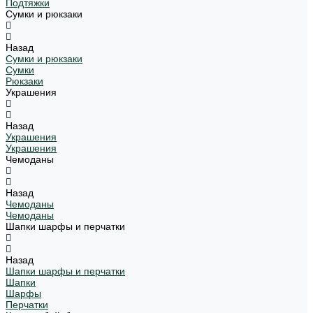
Подтяжки
Сумки и рюкзаки
Назад
Сумки и рюкзаки
Сумки
Рюкзаки
Украшения
Назад
Украшения
Украшения
Чемоданы
Назад
Чемоданы
Чемоданы
Шапки шарфы и перчатки
Назад
Шапки шарфы и перчатки
Шапки
Шарфы
Перчатки