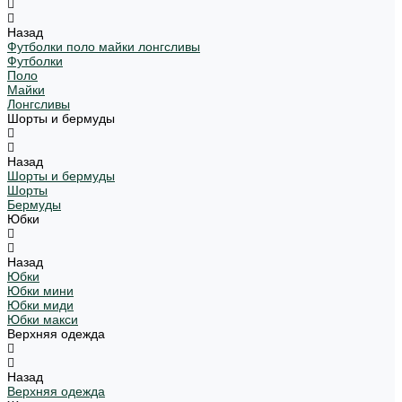
Назад
Футболки поло майки лонгсливы
Футболки
Поло
Майки
Лонгсливы
Шорты и бермуды
Назад
Шорты и бермуды
Шорты
Бермуды
Юбки
Назад
Юбки
Юбки мини
Юбки миди
Юбки макси
Верхняя одежда
Назад
Верхняя одежда