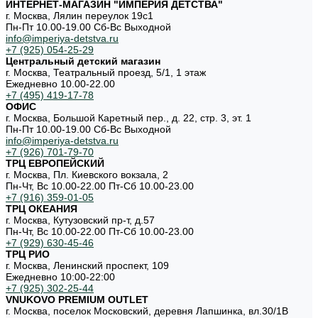
ИНТЕРНЕТ-МАГАЗИН "ИМПЕРИЯ ДЕТСТВА"
г. Москва, Лялин переулок 19с1
Пн-Пт 10.00-19.00 Cб-Вс Выходной
info@imperiya-detstva.ru
+7 (925) 054-25-29
Центральный детский магазин
г. Москва, Театральный проезд, 5/1, 1 этаж
Ежедневно 10.00-22.00
+7 (495) 419-17-78
ОФИС
г. Москва, Большой Каретный пер., д. 22, стр. 3, эт. 1
Пн-Пт 10.00-19.00 Cб-Вс Выходной
info@imperiya-detstva.ru
+7 (926) 701-79-70
ТРЦ ЕВРОПЕЙСКИЙ
г. Москва, Пл. Киевского вокзала, 2
Пн-Чт, Вс 10.00-22.00 Пт-Сб 10.00-23.00
+7 (916) 359-01-05
ТРЦ ОКЕАНИЯ
г. Москва, Кутузовский пр-т, д.57
Пн-Чт, Вс 10.00-22.00 Пт-Сб 10.00-23.00
+7 (929) 630-45-46
ТРЦ РИО
г. Москва, Ленинский проспект, 109
Ежедневно 10:00-22:00
+7 (925) 302-25-44
VNUKOVO PREMIUM OUTLET
г. Москва, поселок Московский, деревня Лапшинка, вл.30/1В