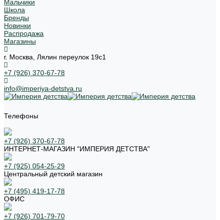
Мальчики
Школа
Бренды
Новинки
Распродажа
Магазины
г. Москва, Лялин переулок 19с1
+7 (926) 370-67-78
info@imperiya-detstva.ru
Телефоны
+7 (926) 370-67-78
ИНТЕРНЕТ-МАГАЗИН "ИМПЕРИЯ ДЕТСТВА"
+7 (925) 054-25-29
Центральный детский магазин
+7 (495) 419-17-78
ОФИС
+7 (926) 701-79-70