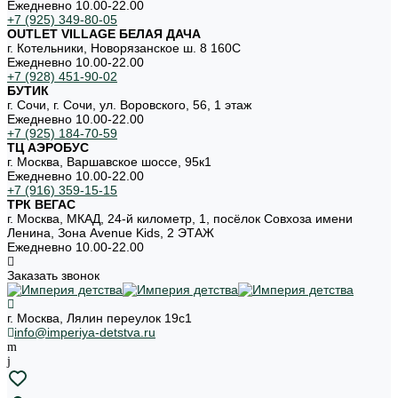
Ежедневно 10.00-22.00
+7 (925) 349-80-05
OUTLET VILLAGE БЕЛАЯ ДАЧА
г. Котельники, Новорязанское ш. 8 160С
Ежедневно 10.00-22.00
+7 (928) 451-90-02
БУТИК
г. Сочи, г. Сочи, ул. Воровского, 56, 1 этаж
Ежедневно 10.00-22.00
+7 (925) 184-70-59
ТЦ АЭРОБУС
г. Москва, Варшавское шоссе, 95к1
Ежедневно 10.00-22.00
+7 (916) 359-15-15
ТРК ВЕГАС
г. Москва, МКАД, 24-й километр, 1, посёлок Совхоза имени
Ленина, Зона Avenue Kids, 2 ЭТАЖ
Ежедневно 10.00-22.00
Заказать звонок
г. Москва, Лялин переулок 19с1
info@imperiya-detstva.ru