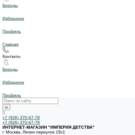
Бренды
Избранное
Профиль
Главная
Контакты
Бренды
Избранное
Профиль
+7 (926) 370-67-78
+7 (926) 370-67-78
ИНТЕРНЕТ-МАГАЗИН "ИМПЕРИЯ ДЕТСТВА"
г. Москва, Лялин переулок 19с1