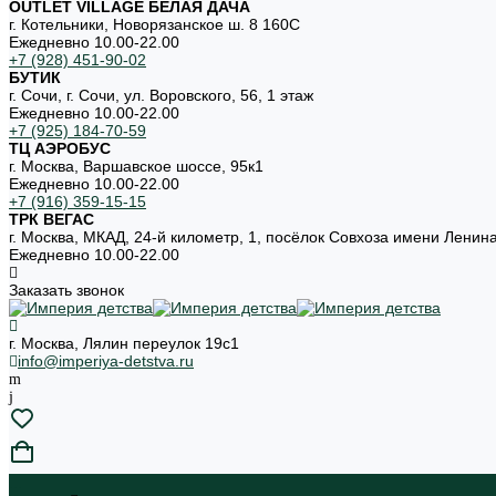
OUTLET VILLAGE БЕЛАЯ ДАЧА
г. Котельники, Новорязанское ш. 8 160С
Ежедневно 10.00-22.00
+7 (928) 451-90-02
БУТИК
г. Сочи, г. Сочи, ул. Воровского, 56, 1 этаж
Ежедневно 10.00-22.00
+7 (925) 184-70-59
ТЦ АЭРОБУС
г. Москва, Варшавское шоссе, 95к1
Ежедневно 10.00-22.00
+7 (916) 359-15-15
ТРК ВЕГАС
г. Москва, МКАД, 24-й километр, 1, посёлок Совхоза имени Ленин
Ежедневно 10.00-22.00
Заказать звонок
г. Москва, Лялин переулок 19с1
info@imperiya-detstva.ru
...