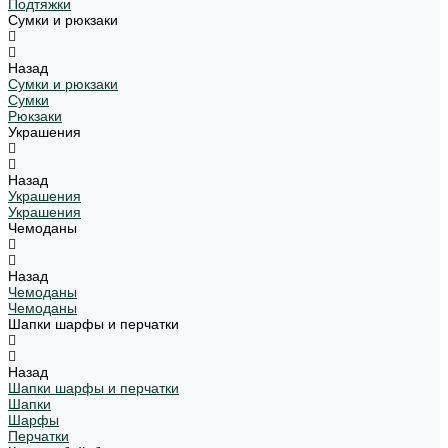
Подтяжки
Сумки и рюкзаки
Назад
Сумки и рюкзаки
Сумки
Рюкзаки
Украшения
Назад
Украшения
Украшения
Чемоданы
Назад
Чемоданы
Чемоданы
Шапки шарфы и перчатки
Назад
Шапки шарфы и перчатки
Шапки
Шарфы
Перчатки