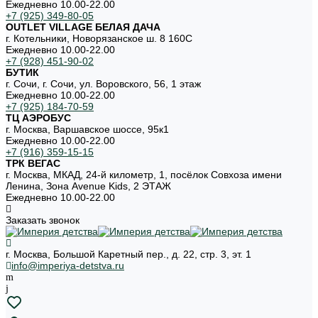
Ежедневно 10.00-22.00
+7 (925) 349-80-05
OUTLET VILLAGE БЕЛАЯ ДАЧА
г. Котельники, Новорязанское ш. 8 160С
Ежедневно 10.00-22.00
+7 (928) 451-90-02
БУТИК
г. Сочи, г. Сочи, ул. Воровского, 56, 1 этаж
Ежедневно 10.00-22.00
+7 (925) 184-70-59
ТЦ АЭРОБУС
г. Москва, Варшавское шоссе, 95к1
Ежедневно 10.00-22.00
+7 (916) 359-15-15
ТРК ВЕГАС
г. Москва, МКАД, 24-й километр, 1, посёлок Совхоза имени
Ленина, Зона Avenue Kids, 2 ЭТАЖ
Ежедневно 10.00-22.00
Заказать звонок
г. Москва, Большой Каретный пер., д. 22, стр. 3, эт. 1
info@imperiya-detstva.ru