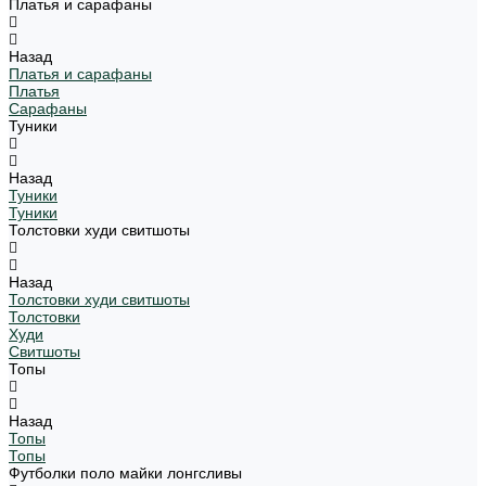
Платья и сарафаны
Назад
Платья и сарафаны
Платья
Сарафаны
Туники
Назад
Туники
Туники
Толстовки худи свитшоты
Назад
Толстовки худи свитшоты
Толстовки
Худи
Свитшоты
Топы
Назад
Топы
Топы
Футболки поло майки лонгсливы