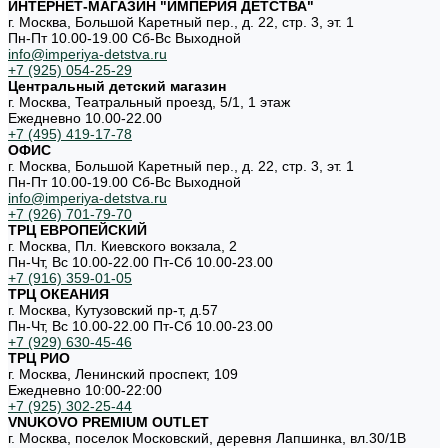
ИНТЕРНЕТ-МАГАЗИН "ИМПЕРИЯ ДЕТСТВА"
г. Москва, Большой Каретный пер., д. 22, стр. 3, эт. 1
Пн-Пт 10.00-19.00 Cб-Вс Выходной
info@imperiya-detstva.ru
+7 (925) 054-25-29
Центральный детский магазин
г. Москва, Театральный проезд, 5/1, 1 этаж
Ежедневно 10.00-22.00
+7 (495) 419-17-78
ОФИС
г. Москва, Большой Каретный пер., д. 22, стр. 3, эт. 1
Пн-Пт 10.00-19.00 Cб-Вс Выходной
info@imperiya-detstva.ru
+7 (926) 701-79-70
ТРЦ ЕВРОПЕЙСКИЙ
г. Москва, Пл. Киевского вокзала, 2
Пн-Чт, Вс 10.00-22.00 Пт-Сб 10.00-23.00
+7 (916) 359-01-05
ТРЦ ОКЕАНИЯ
г. Москва, Кутузовский пр-т, д.57
Пн-Чт, Вс 10.00-22.00 Пт-Сб 10.00-23.00
+7 (929) 630-45-46
ТРЦ РИО
г. Москва, Ленинский проспект, 109
Ежедневно 10:00-22:00
+7 (925) 302-25-44
VNUKOVO PREMIUM OUTLET
г. Москва, поселок Московский, деревня Лапшинка, вл.30/1В