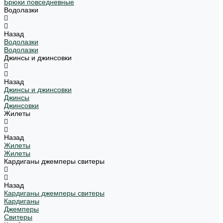
Брюки повседневные
Водолазки
Назад
Водолазки
Водолазки
Джинсы и джинсовки
Назад
Джинсы и джинсовки
Джинсы
Джинсовки
Жилеты
Назад
Жилеты
Жилеты
Кардиганы джемперы свитеры
Назад
Кардиганы джемперы свитеры
Кардиганы
Джемперы
Свитеры