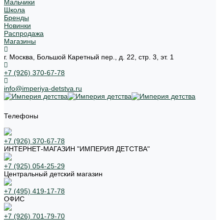
Мальчики
Школа
Бренды
Новинки
Распродажа
Магазины
г. Москва, Большой Каретный пер., д. 22, стр. 3, эт. 1
+7 (926) 370-67-78
info@imperiya-detstva.ru
Телефоны
+7 (926) 370-67-78
ИНТЕРНЕТ-МАГАЗИН "ИМПЕРИЯ ДЕТСТВА"
+7 (925) 054-25-29
Центральный детский магазин
+7 (495) 419-17-78
ОФИС
+7 (926) 701-79-70