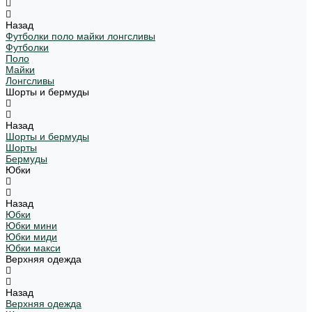
Назад
Футболки поло майки лонгсливы
Футболки
Поло
Майки
Лонгсливы
Шорты и бермуды
Назад
Шорты и бермуды
Шорты
Бермуды
Юбки
Назад
Юбки
Юбки мини
Юбки миди
Юбки макси
Верхняя одежда
Назад
Верхняя одежда