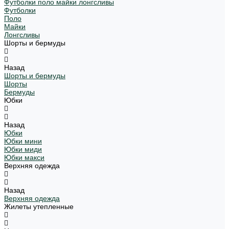
Футболки поло майки лонгсливы
Футболки
Поло
Майки
Лонгсливы
Шорты и бермуды
Назад
Шорты и бермуды
Шорты
Бермуды
Юбки
Назад
Юбки
Юбки мини
Юбки миди
Юбки макси
Верхняя одежда
Назад
Верхняя одежда
Жилеты утепленные