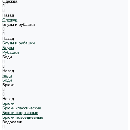
Одежда
Назад
Одежда
Блузы и рубашки
Назад
Блузы и рубашки
Блузы
Рубашки
Боди
Назад
Боди
Боди
Брюки
Назад
Брюки
Брюки классические
Брюки спортивные
Брюки повседневные
Водолазки