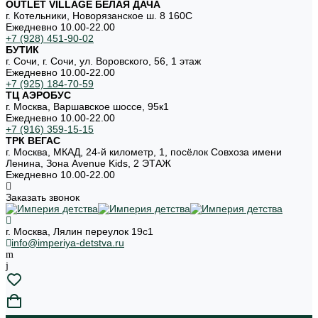
OUTLET VILLAGE БЕЛАЯ ДАЧА
г. Котельники, Новорязанское ш. 8 160С
Ежедневно 10.00-22.00
+7 (928) 451-90-02
БУТИК
г. Сочи, г. Сочи, ул. Воровского, 56, 1 этаж
Ежедневно 10.00-22.00
+7 (925) 184-70-59
ТЦ АЭРОБУС
г. Москва, Варшавское шоссе, 95к1
Ежедневно 10.00-22.00
+7 (916) 359-15-15
ТРК ВЕГАС
г. Москва, МКАД, 24-й километр, 1, посёлок Совхоза имени
Ленина, Зона Avenue Kids, 2 ЭТАЖ
Ежедневно 10.00-22.00
Заказать звонок
г. Москва, Лялин переулок 19с1
info@imperiya-detstva.ru