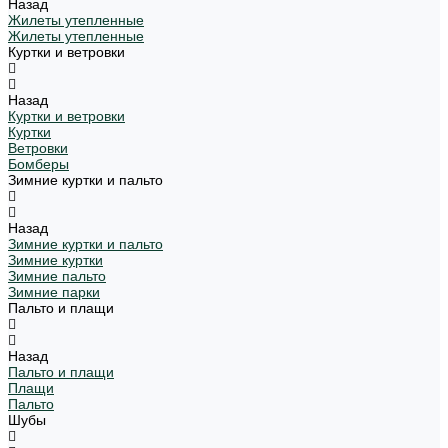
Назад
Жилеты утепленные
Жилеты утепленные
Куртки и ветровки
Назад
Куртки и ветровки
Куртки
Ветровки
Бомберы
Зимние куртки и пальто
Назад
Зимние куртки и пальто
Зимние куртки
Зимние пальто
Зимние парки
Пальто и плащи
Назад
Пальто и плащи
Плащи
Пальто
Шубы