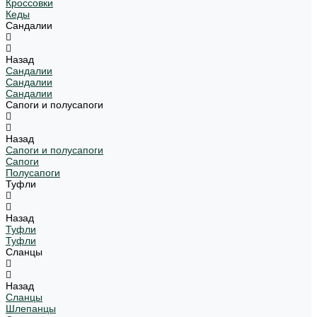
Кроссовки
Кеды
Сандалии
Назад
Сандалии
Сандалии
Сандалии
Сапоги и полусапоги
Назад
Сапоги и полусапоги
Сапоги
Полусапоги
Туфли
Назад
Туфли
Туфли
Сланцы
Назад
Сланцы
Шлепанцы