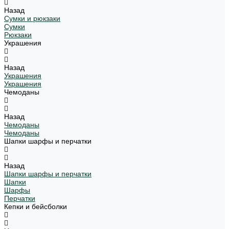
Назад
Сумки и рюкзаки
Сумки
Рюкзаки
Украшения
Назад
Украшения
Украшения
Чемоданы
Назад
Чемоданы
Чемоданы
Шапки шарфы и перчатки
Назад
Шапки шарфы и перчатки
Шапки
Шарфы
Перчатки
Кепки и бейсболки