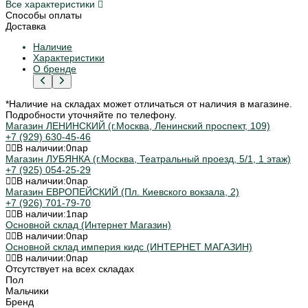
Все характеристики
Способы оплаты
Доставка
Наличие
Характеристики
О бренде
*Наличие на складах может отличаться от наличия в магазине.
Подробности уточняйте по телефону.
Магазин ЛЕНИНСКИЙ (г.Москва, Ленинский проспект, 109)
+7 (929) 630-45-46
В наличии:
0
пар
Магазин ЛУБЯНКА (г.Москва, Театральный проезд, 5/1, 1 этаж)
+7 (925) 054-25-29
В наличии:
0
пар
Магазин ЕВРОПЕЙСКИЙ (Пл. Киевского вокзала, 2)
+7 (926) 701-79-70
В наличии:
1
пар
Основной склад (Интернет Магазин)
В наличии:
0
пар
Основной склад империя кидс (ИНТЕРНЕТ МАГАЗИН)
В наличии:
0
пар
Отсутствует на всех складах
Пол
Мальчики
Бренд