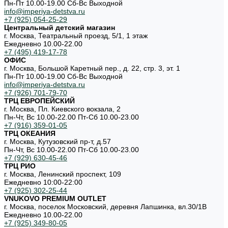
Пн-Пт 10.00-19.00 Cб-Вс Выходной
info@imperiya-detstva.ru
+7 (925) 054-25-29
Центральный детский магазин
г. Москва, Театральный проезд, 5/1, 1 этаж
Ежедневно 10.00-22.00
+7 (495) 419-17-78
ОФИС
г. Москва, Большой Каретный пер., д. 22, стр. 3, эт. 1
Пн-Пт 10.00-19.00 Cб-Вс Выходной
info@imperiya-detstva.ru
+7 (926) 701-79-70
ТРЦ ЕВРОПЕЙСКИЙ
г. Москва, Пл. Киевского вокзала, 2
Пн-Чт, Вс 10.00-22.00 Пт-Сб 10.00-23.00
+7 (916) 359-01-05
ТРЦ ОКЕАНИЯ
г. Москва, Кутузовский пр-т, д.57
Пн-Чт, Вс 10.00-22.00 Пт-Сб 10.00-23.00
+7 (929) 630-45-46
ТРЦ РИО
г. Москва, Ленинский проспект, 109
Ежедневно 10:00-22:00
+7 (925) 302-25-44
VNUKOVO PREMIUM OUTLET
г. Москва, поселок Московский, деревня Лапшинка, вл.30/1В
Ежедневно 10.00-22.00
+7 (925) 349-80-05