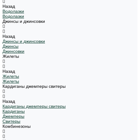
Назад
Водолазки
Водолазки
Джинсы и джинсовки
Назад
Джинсы и джинсовки
Джинсы
Джинсовки
Жилеты
Назад
Жилеты
Жилеты
Кардиганы джемперы свитеры
Назад
Кардиганы джемперы свитеры
Кардиганы
Джемперы
Свитеры
Комбинезоны