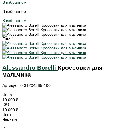
В избранном
В избранное
В избранном
Еще
1
Alessandro Borelli
Кроссовки для
мальчика
Артикул: 2431204385-100
Цена
10 000 ₽
-0%
10 000 ₽
Цвет
Черный
-