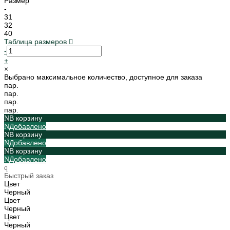
Размер
-
31
32
40
Таблица размеров
-
+
×
Выбрано максимальное количество, доступное для заказа
пар.
пар.
пар.
пар.
В корзину
Добавлено
В корзину
Добавлено
В корзину
Добавлено
Быстрый заказ
Цвет
Черный
Цвет
Черный
Цвет
Черный