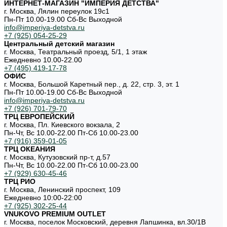
ИНТЕРНЕТ-МАГАЗИН "ИМПЕРИЯ ДЕТСТВА"
г. Москва, Лялин переулок 19с1
Пн-Пт 10.00-19.00 Cб-Вс Выходной
info@imperiya-detstva.ru
+7 (925) 054-25-29
Центральный детский магазин
г. Москва, Театральный проезд, 5/1, 1 этаж
Ежедневно 10.00-22.00
+7 (495) 419-17-78
ОФИС
г. Москва, Большой Каретный пер., д. 22, стр. 3, эт. 1
Пн-Пт 10.00-19.00 Cб-Вс Выходной
info@imperiya-detstva.ru
+7 (926) 701-79-70
ТРЦ ЕВРОПЕЙСКИЙ
г. Москва, Пл. Киевского вокзала, 2
Пн-Чт, Вс 10.00-22.00 Пт-Сб 10.00-23.00
+7 (916) 359-01-05
ТРЦ ОКЕАНИЯ
г. Москва, Кутузовский пр-т, д.57
Пн-Чт, Вс 10.00-22.00 Пт-Сб 10.00-23.00
+7 (929) 630-45-46
ТРЦ РИО
г. Москва, Ленинский проспект, 109
Ежедневно 10:00-22:00
+7 (925) 302-25-44
VNUKOVO PREMIUM OUTLET
г. Москва, поселок Московский, деревня Лапшинка, вл.30/1В