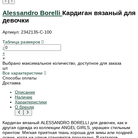
‹
›
Alessandro Borelli
Кардиган вязаный для
девочки
Артикул: 2342135-C-100
Таблица размеров
-
+
×
Выбрано максимальное количество, доступное для заказа
шт.
Все характеристики
Способы оплаты
Доставка
Описание
Наличие
Характеристики
О бренде
Кардиган вязаный ALESSANDRO BORELLI для девочек, как и
другая одежда из коллекции ANGEL GIRLS, украшен стильным
принтом. Мягкая приятная ткань хороша для зимы или поздней
осени, когда на улице становится прохладно. В каталоге