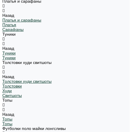
Платья и сарафаны
Назад
Платья и сарафаны
Платья
Сарафаны
Туники
Назад
Туники
Туники
Толстовки худи свитшоты
Назад
Толстовки худи свитшоты
Толстовки
Худи
Свитшоты
Топы
Назад
Топы
Топы
Футболки поло майки лонгсливы