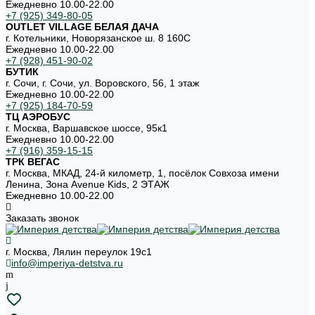
Ежедневно 10.00-22.00
+7 (925) 349-80-05
OUTLET VILLAGE БЕЛАЯ ДАЧА
г. Котельники, Новорязанское ш. 8 160С
Ежедневно 10.00-22.00
+7 (928) 451-90-02
БУТИК
г. Сочи, г. Сочи, ул. Воровского, 56, 1 этаж
Ежедневно 10.00-22.00
+7 (925) 184-70-59
ТЦ АЭРОБУС
г. Москва, Варшавское шоссе, 95к1
Ежедневно 10.00-22.00
+7 (916) 359-15-15
ТРК ВЕГАС
г. Москва, МКАД, 24-й километр, 1, посёлок Совхоза имени
Ленина, Зона Avenue Kids, 2 ЭТАЖ
Ежедневно 10.00-22.00
Заказать звонок
г. Москва, Лялин переулок 19с1
info@imperiya-detstva.ru