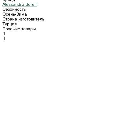
Alessandro Borelli
Сезонность
Осень-Зима
Страна изготовитель
Турция
Похожие товары