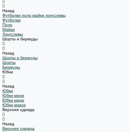
Назад
Футболки поло майки лонгсливы
Футболки
Поло
Майки
Лонгсливы
Шорты и бермуды
Назад
Шорты и бермуды
Шорты
Бермуды
Юбки
Назад
Юбки
Юбки мини
Юбки миди
Юбки макси
Верхняя одежда
Назад
Верхняя одежда