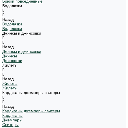
Брюки повседневные
Водолазки
Назад
Водолазки
Водолазки
Джинсы и джинсовки
Назад
Джинсы и джинсовки
Джинсы
Джинсовки
Жилеты
Назад
Жилеты
Жилеты
Кардиганы джемперы свитеры
Назад
Кардиганы джемперы свитеры
Кардиганы
Джемперы
Свитеры