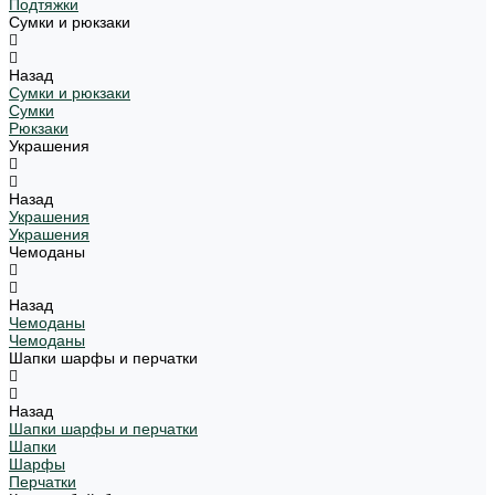
Подтяжки
Сумки и рюкзаки
Назад
Сумки и рюкзаки
Сумки
Рюкзаки
Украшения
Назад
Украшения
Украшения
Чемоданы
Назад
Чемоданы
Чемоданы
Шапки шарфы и перчатки
Назад
Шапки шарфы и перчатки
Шапки
Шарфы
Перчатки