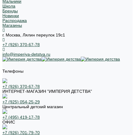
Мальчики
Школа
Бренды
Новинки
Распродажа
Магазины
г. Москва, Лялин переулок 19с1
+7 (926) 370-67-78
info@imperiya-detstva.ru
Телефоны
+7 (926) 370-67-78
ИНТЕРНЕТ-МАГАЗИН "ИМПЕРИЯ ДЕТСТВА"
+7 (925) 054-25-29
Центральный детский магазин
+7 (495) 419-17-78
ОФИС
+7 (926) 701-79-70