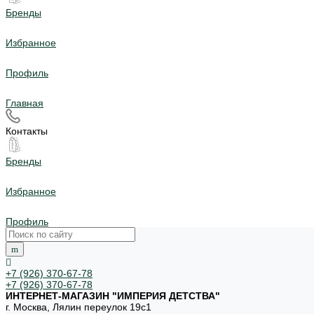
Бренды
Избранное
Профиль
Главная
Контакты
Бренды
Избранное
Профиль
+7 (926) 370-67-78
+7 (926) 370-67-78
ИНТЕРНЕТ-МАГАЗИН "ИМПЕРИЯ ДЕТСТВА"
г. Москва, Лялин переулок 19с1