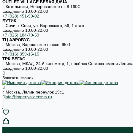
OUTLET VILLAGE БЕЛАЯ ДАЧА
г. Котельники, Новорязанское ш. 8 160С
Ежедневно 10.00-22.00
+7 (928) 451-90-02
БУТИК
г. Сочи, г. Сочи, ул. Воровского, 56, 1 этаж
Ежедневно 10.00-22.00
+7 (925) 184-70-59
ТЦ АЭРОБУС
г. Москва, Варшавское шоссе, 95к1
Ежедневно 10.00-22.00
+7 (916) 359-15-15
ТРК ВЕГАС
г. Москва, МКАД, 24-й километр, 1, посёлок Совхоза имени Ленин
Ежедневно 10.00-22.00
Заказать звонок
г. Москва, Лялин переулок 19с1
info@imperiya-detstva.ru
...