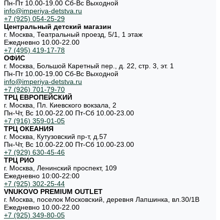
Пн-Пт 10.00-19.00 Cб-Вс Выходной
info@imperiya-detstva.ru
+7 (925) 054-25-29
Центральный детский магазин
г. Москва, Театральный проезд, 5/1, 1 этаж
Ежедневно 10.00-22.00
+7 (495) 419-17-78
ОФИС
г. Москва, Большой Каретный пер., д. 22, стр. 3, эт. 1
Пн-Пт 10.00-19.00 Cб-Вс Выходной
info@imperiya-detstva.ru
+7 (926) 701-79-70
ТРЦ ЕВРОПЕЙСКИЙ
г. Москва, Пл. Киевского вокзала, 2
Пн-Чт, Вс 10.00-22.00 Пт-Сб 10.00-23.00
+7 (916) 359-01-05
ТРЦ ОКЕАНИЯ
г. Москва, Кутузовский пр-т, д.57
Пн-Чт, Вс 10.00-22.00 Пт-Сб 10.00-23.00
+7 (929) 630-45-46
ТРЦ РИО
г. Москва, Ленинский проспект, 109
Ежедневно 10:00-22:00
+7 (925) 302-25-44
VNUKOVO PREMIUM OUTLET
г. Москва, поселок Московский, деревня Лапшинка, вл.30/1В
Ежедневно 10.00-22.00
+7 (925) 349-80-05