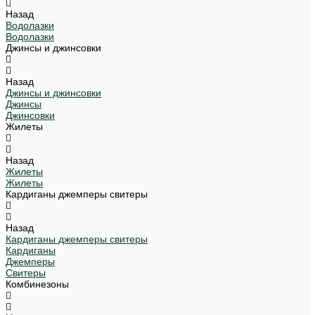
Назад
Водолазки
Водолазки
Джинсы и джинсовки
Назад
Джинсы и джинсовки
Джинсы
Джинсовки
Жилеты
Назад
Жилеты
Жилеты
Кардиганы джемперы свитеры
Назад
Кардиганы джемперы свитеры
Кардиганы
Джемперы
Свитеры
Комбинезоны