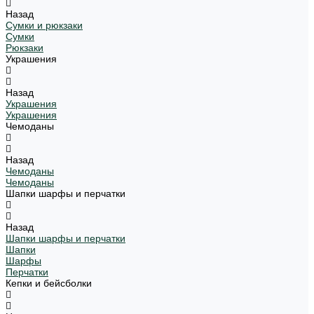
Назад
Сумки и рюкзаки
Сумки
Рюкзаки
Украшения
Назад
Украшения
Украшения
Чемоданы
Назад
Чемоданы
Чемоданы
Шапки шарфы и перчатки
Назад
Шапки шарфы и перчатки
Шапки
Шарфы
Перчатки
Кепки и бейсболки