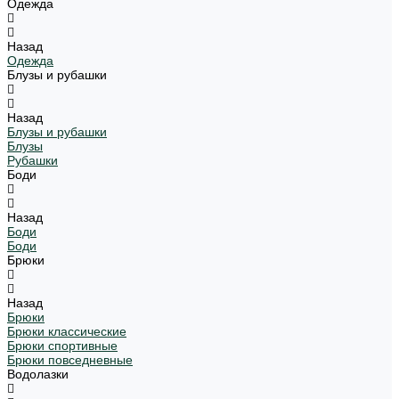
Одежда
Назад
Одежда
Блузы и рубашки
Назад
Блузы и рубашки
Блузы
Рубашки
Боди
Назад
Боди
Боди
Брюки
Назад
Брюки
Брюки классические
Брюки спортивные
Брюки повседневные
Водолазки