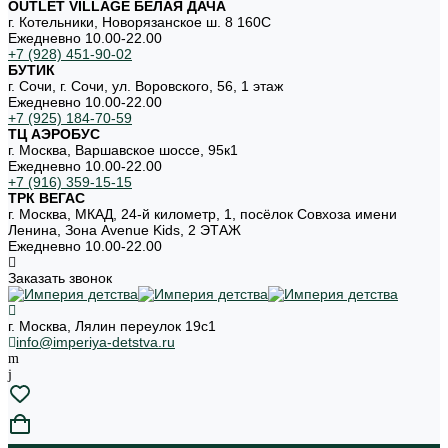
OUTLET VILLAGE БЕЛАЯ ДАЧА
г. Котельники, Новорязанское ш. 8 160С
Ежедневно 10.00-22.00
+7 (928) 451-90-02
БУТИК
г. Сочи, г. Сочи, ул. Воровского, 56, 1 этаж
Ежедневно 10.00-22.00
+7 (925) 184-70-59
ТЦ АЭРОБУС
г. Москва, Варшавское шоссе, 95к1
Ежедневно 10.00-22.00
+7 (916) 359-15-15
ТРК ВЕГАС
г. Москва, МКАД, 24-й километр, 1, посёлок Совхоза имени
Ленина, Зона Avenue Kids, 2 ЭТАЖ
Ежедневно 10.00-22.00
Заказать звонок
г. Москва, Лялин переулок 19с1
info@imperiya-detstva.ru