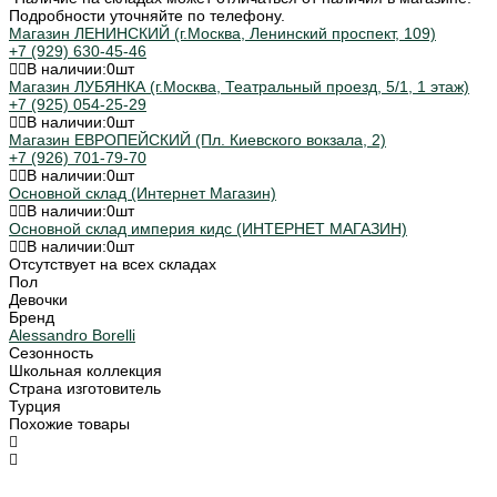
Подробности уточняйте по телефону.
Магазин ЛЕНИНСКИЙ (г.Москва, Ленинский проспект, 109)
+7 (929) 630-45-46
В наличии:
0
шт
Магазин ЛУБЯНКА (г.Москва, Театральный проезд, 5/1, 1 этаж)
+7 (925) 054-25-29
В наличии:
0
шт
Магазин ЕВРОПЕЙСКИЙ (Пл. Киевского вокзала, 2)
+7 (926) 701-79-70
В наличии:
0
шт
Основной склад (Интернет Магазин)
В наличии:
0
шт
Основной склад империя кидс (ИНТЕРНЕТ МАГАЗИН)
В наличии:
0
шт
Отсутствует на всех складах
Пол
Девочки
Бренд
Alessandro Borelli
Сезонность
Школьная коллекция
Страна изготовитель
Турция
Похожие товары