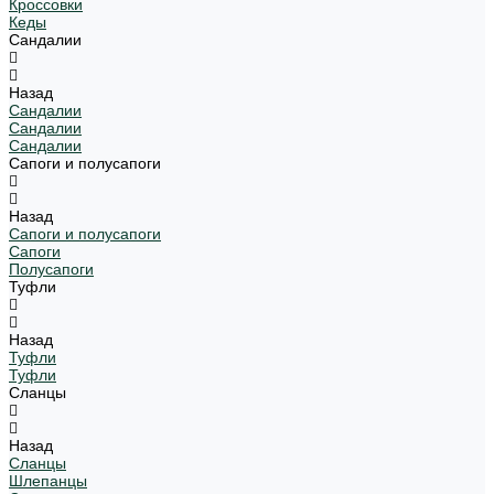
Кроссовки
Кеды
Сандалии
Назад
Сандалии
Сандалии
Сандалии
Сапоги и полусапоги
Назад
Сапоги и полусапоги
Сапоги
Полусапоги
Туфли
Назад
Туфли
Туфли
Сланцы
Назад
Сланцы
Шлепанцы