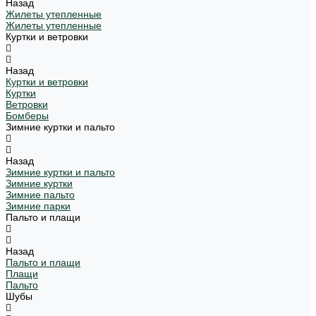
Назад
Жилеты утепленные
Жилеты утепленные
Куртки и ветровки
Назад
Куртки и ветровки
Куртки
Ветровки
Бомберы
Зимние куртки и пальто
Назад
Зимние куртки и пальто
Зимние куртки
Зимние пальто
Зимние парки
Пальто и плащи
Назад
Пальто и плащи
Плащи
Пальто
Шубы