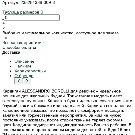
Артикул: 235284338-309-3
Таблица размеров
-
+
×
Выбрано максимальное количество, доступное для заказа
шт.
Все характеристики
Способы оплаты
Доставка
Описание
Наличие
Характеристики
О бренде
Кардиган ALESSANDRO BORELLI для девочек – идеальное
решение для школьных будней. Трикотажная модель имеет
застежку на пуговицы. Кардиган будет идеально сочетаться как с
блузкой, так и с брюками или водолазкой. Кардиган выполнен из
качественной вискозы, что позволяет с комфортом посещать
занятия или торжественные мероприятия. За ним не нужно
постоянно ухаживать, после стирки ткань не теряет форму и
цвет. Кардиган подчеркнет индивидуальность Вашего ребенка. В
нашем каталоге представлены модели для детей от 6 до 16 лет.
*Наличие на складах может отличаться от наличия в магазине.