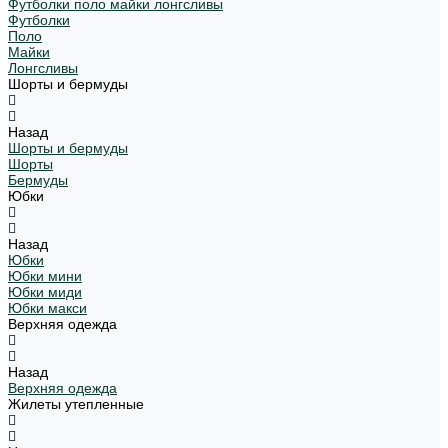
Футболки поло майки лонгсливы
Футболки
Поло
Майки
Лонгсливы
Шорты и бермуды
Назад
Шорты и бермуды
Шорты
Бермуды
Юбки
Назад
Юбки
Юбки мини
Юбки миди
Юбки макси
Верхняя одежда
Назад
Верхняя одежда
Жилеты утепленные