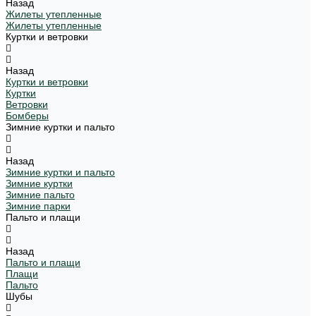
Назад
Жилеты утепленные
Жилеты утепленные
Куртки и ветровки
Назад
Куртки и ветровки
Куртки
Ветровки
Бомберы
Зимние куртки и пальто
Назад
Зимние куртки и пальто
Зимние куртки
Зимние пальто
Зимние парки
Пальто и плащи
Назад
Пальто и плащи
Плащи
Пальто
Шубы