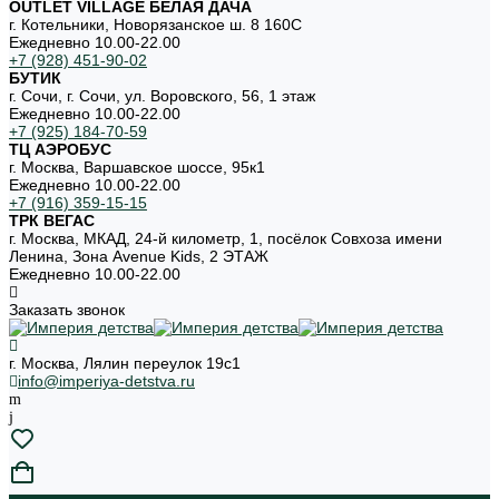
OUTLET VILLAGE БЕЛАЯ ДАЧА
г. Котельники, Новорязанское ш. 8 160С
Ежедневно 10.00-22.00
+7 (928) 451-90-02
БУТИК
г. Сочи, г. Сочи, ул. Воровского, 56, 1 этаж
Ежедневно 10.00-22.00
+7 (925) 184-70-59
ТЦ АЭРОБУС
г. Москва, Варшавское шоссе, 95к1
Ежедневно 10.00-22.00
+7 (916) 359-15-15
ТРК ВЕГАС
г. Москва, МКАД, 24-й километр, 1, посёлок Совхоза имени
Ленина, Зона Avenue Kids, 2 ЭТАЖ
Ежедневно 10.00-22.00
Заказать звонок
г. Москва, Лялин переулок 19с1
info@imperiya-detstva.ru