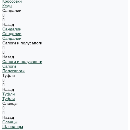
Кроссовки
Кеды
Сандалии
Назад
Сандалии
Сандалии
Сандалии
Сапоги и полусапоги
Назад
Сапоги и полусапоги
Сапоги
Полусапоги
Туфли
Назад
Туфли
Туфли
Сланцы
Назад
Сланцы
Шлепанцы