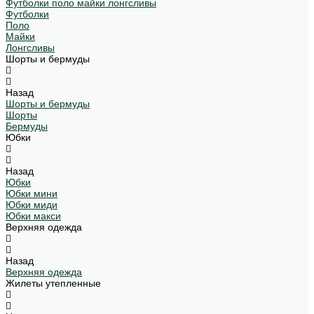
Футболки поло майки лонгсливы
Футболки
Поло
Майки
Лонгсливы
Шорты и бермуды
Назад
Шорты и бермуды
Шорты
Бермуды
Юбки
Назад
Юбки
Юбки мини
Юбки миди
Юбки макси
Верхняя одежда
Назад
Верхняя одежда
Жилеты утепленные