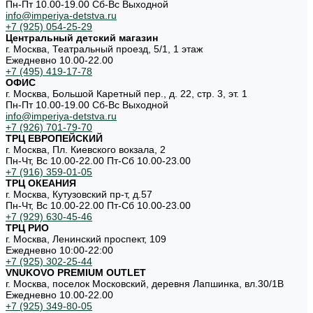
Пн-Пт 10.00-19.00 Cб-Вс Выходной
info@imperiya-detstva.ru
+7 (925) 054-25-29
Центральный детский магазин
г. Москва, Театральный проезд, 5/1, 1 этаж
Ежедневно 10.00-22.00
+7 (495) 419-17-78
ОФИС
г. Москва, Большой Каретный пер., д. 22, стр. 3, эт. 1
Пн-Пт 10.00-19.00 Cб-Вс Выходной
info@imperiya-detstva.ru
+7 (926) 701-79-70
ТРЦ ЕВРОПЕЙСКИЙ
г. Москва, Пл. Киевского вокзала, 2
Пн-Чт, Вс 10.00-22.00 Пт-Сб 10.00-23.00
+7 (916) 359-01-05
ТРЦ ОКЕАНИЯ
г. Москва, Кутузовский пр-т, д.57
Пн-Чт, Вс 10.00-22.00 Пт-Сб 10.00-23.00
+7 (929) 630-45-46
ТРЦ РИО
г. Москва, Ленинский проспект, 109
Ежедневно 10:00-22:00
+7 (925) 302-25-44
VNUKOVO PREMIUM OUTLET
г. Москва, поселок Московский, деревня Лапшинка, вл.30/1В
Ежедневно 10.00-22.00
+7 (925) 349-80-05