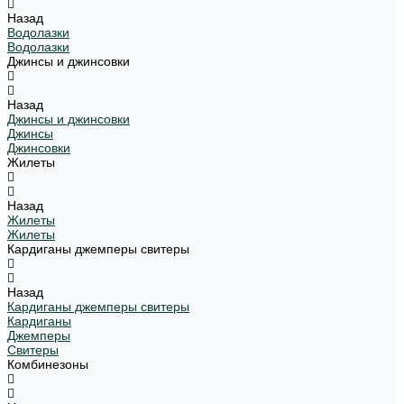
Назад
Водолазки
Водолазки
Джинсы и джинсовки
Назад
Джинсы и джинсовки
Джинсы
Джинсовки
Жилеты
Назад
Жилеты
Жилеты
Кардиганы джемперы свитеры
Назад
Кардиганы джемперы свитеры
Кардиганы
Джемперы
Свитеры
Комбинезоны