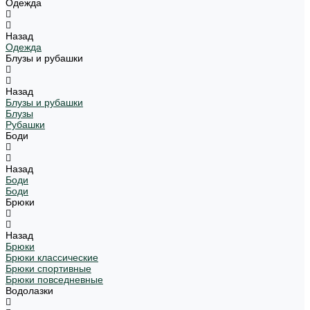
Одежда
Назад
Одежда
Блузы и рубашки
Назад
Блузы и рубашки
Блузы
Рубашки
Боди
Назад
Боди
Боди
Брюки
Назад
Брюки
Брюки классические
Брюки спортивные
Брюки повседневные
Водолазки