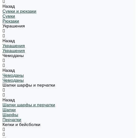
Назад
Сумки и рюкзаки
Сумки
Рюкзаки
Украшения
Назад
Украшения
Украшения
Чемоданы
Назад
Чемоданы
Чемоданы
Шапки шарфы и перчатки
Назад
Шапки шарфы и перчатки
Шапки
Шарфы
Перчатки
Кепки и бейсболки