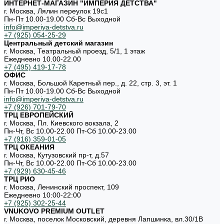
ИНТЕРНЕТ-МАГАЗИН "ИМПЕРИЯ ДЕТСТВА"
г. Москва, Лялин переулок 19с1
Пн-Пт 10.00-19.00 Cб-Вс Выходной
info@imperiya-detstva.ru
+7 (925) 054-25-29
Центральный детский магазин
г. Москва, Театральный проезд, 5/1, 1 этаж
Ежедневно 10.00-22.00
+7 (495) 419-17-78
ОФИС
г. Москва, Большой Каретный пер., д. 22, стр. 3, эт. 1
Пн-Пт 10.00-19.00 Cб-Вс Выходной
info@imperiya-detstva.ru
+7 (926) 701-79-70
ТРЦ ЕВРОПЕЙСКИЙ
г. Москва, Пл. Киевского вокзала, 2
Пн-Чт, Вс 10.00-22.00 Пт-Сб 10.00-23.00
+7 (916) 359-01-05
ТРЦ ОКЕАНИЯ
г. Москва, Кутузовский пр-т, д.57
Пн-Чт, Вс 10.00-22.00 Пт-Сб 10.00-23.00
+7 (929) 630-45-46
ТРЦ РИО
г. Москва, Ленинский проспект, 109
Ежедневно 10:00-22:00
+7 (925) 302-25-44
VNUKOVO PREMIUM OUTLET
г. Москва, поселок Московский, деревня Лапшинка, вл.30/1В