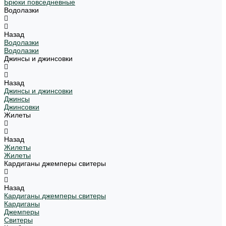
Брюки повседневные
Водолазки
Назад
Водолазки
Водолазки
Джинсы и джинсовки
Назад
Джинсы и джинсовки
Джинсы
Джинсовки
Жилеты
Назад
Жилеты
Жилеты
Кардиганы джемперы свитеры
Назад
Кардиганы джемперы свитеры
Кардиганы
Джемперы
Свитеры