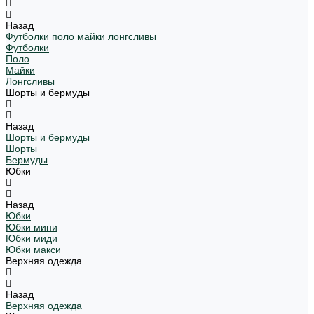
Назад
Футболки поло майки лонгсливы
Футболки
Поло
Майки
Лонгсливы
Шорты и бермуды
Назад
Шорты и бермуды
Шорты
Бермуды
Юбки
Назад
Юбки
Юбки мини
Юбки миди
Юбки макси
Верхняя одежда
Назад
Верхняя одежда