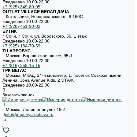
Ежедневно 10.00-22.00
+7 (925) 349-80-05
OUTLET VILLAGE БЕЛАЯ ДАЧА
г. Котельники, Новорязанское ш. 8 160С
Ежедневно 10.00-22.00
+7 (928) 451-90-02
БУТИК
г. Сочи, г. Сочи, ул. Воровского, 56, 1 этаж
Ежедневно 10.00-22.00
+7 (925) 184-70-59
ТЦ АЭРОБУС
г. Москва, Варшавское шоссе, 95к1
Ежедневно 10.00-22.00
+7 (916) 359-15-15
ТРК ВЕГАС
г. Москва, МКАД, 24-й километр, 1, посёлок Совхоза имени
Ленина, Зона Avenue Kids, 2 ЭТАЖ
Ежедневно 10.00-22.00
Заказать звонок
г. Москва, Лялин переулок 19с1
info@imperiya-detstva.ru