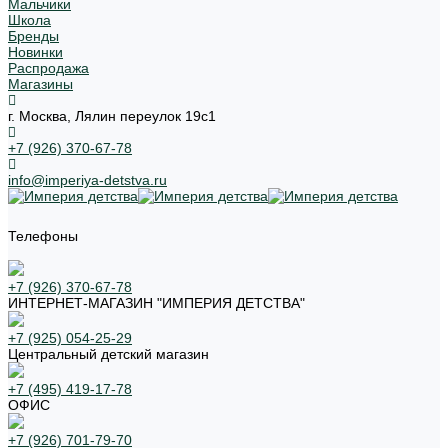
Мальчики
Школа
Бренды
Новинки
Распродажа
Магазины
г. Москва, Лялин переулок 19с1
+7 (926) 370-67-78
info@imperiya-detstva.ru
Телефоны
+7 (926) 370-67-78
ИНТЕРНЕТ-МАГАЗИН "ИМПЕРИЯ ДЕТСТВА"
+7 (925) 054-25-29
Центральный детский магазин
+7 (495) 419-17-78
ОФИС
+7 (926) 701-79-70