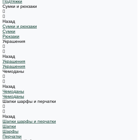
Подтяжки
Сумки и рюкзаки
Назад
Сумки и рюкзаки
Сумки
Рюкзаки
Украшения
Назад
Украшения
Украшения
Чемоданы
Назад
Чемоданы
Чемоданы
Шапки шарфы и перчатки
Назад
Шапки шарфы и перчатки
Шапки
Шарфы
Перчатки