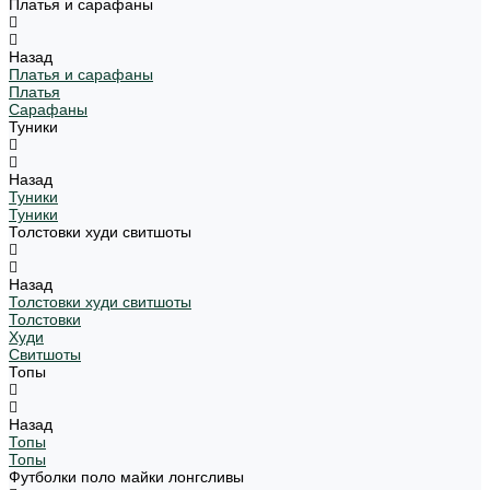
Платья и сарафаны
Назад
Платья и сарафаны
Платья
Сарафаны
Туники
Назад
Туники
Туники
Толстовки худи свитшоты
Назад
Толстовки худи свитшоты
Толстовки
Худи
Свитшоты
Топы
Назад
Топы
Топы
Футболки поло майки лонгсливы