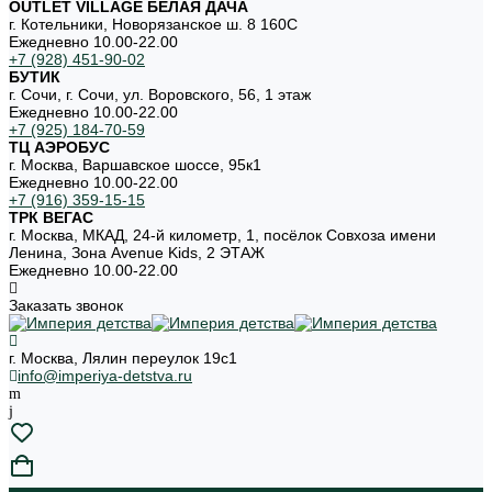
OUTLET VILLAGE БЕЛАЯ ДАЧА
г. Котельники, Новорязанское ш. 8 160С
Ежедневно 10.00-22.00
+7 (928) 451-90-02
БУТИК
г. Сочи, г. Сочи, ул. Воровского, 56, 1 этаж
Ежедневно 10.00-22.00
+7 (925) 184-70-59
ТЦ АЭРОБУС
г. Москва, Варшавское шоссе, 95к1
Ежедневно 10.00-22.00
+7 (916) 359-15-15
ТРК ВЕГАС
г. Москва, МКАД, 24-й километр, 1, посёлок Совхоза имени
Ленина, Зона Avenue Kids, 2 ЭТАЖ
Ежедневно 10.00-22.00
Заказать звонок
г. Москва, Лялин переулок 19с1
info@imperiya-detstva.ru