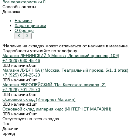
Все характеристики
Способы оплаты
Доставка
Наличие
Характеристики
О бренде
*Наличие на складах может отличаться от наличия в магазине.
Подробности уточняйте по телефону.
Магазин ЛЕНИНСКИЙ (г.Москва, Ленинский проспект, 109)
+7 (929) 630-45-46
В наличии:
0
шт
Магазин ЛУБЯНКА (г.Москва, Театральный проезд, 5/1, 1 этаж)
+7 (925) 054-25-29
В наличии:
0
шт
Магазин ЕВРОПЕЙСКИЙ (Пл. Киевского вокзала, 2)
+7 (926) 701-79-70
В наличии:
0
шт
Основной склад (Интернет Магазин)
В наличии:
1
шт
Основной склад империя кидс (ИНТЕРНЕТ МАГАЗИН)
В наличии:
0
шт
Отсутствует на всех складах
Пол
Девочки
Бренд