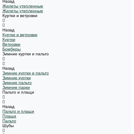
Назад
Жилеты утепленные
Жилеты утепленные
Куртки и ветровки
Назад
Куртки и ветровки
Куртки
Ветровки
Бомберы
Зимние куртки и пальто
Назад
Зимние куртки и пальто
Зимние куртки
Зимние пальто
Зимние парки
Пальто и плащи
Назад
Пальто и плащи
Плащи
Пальто
Шубы