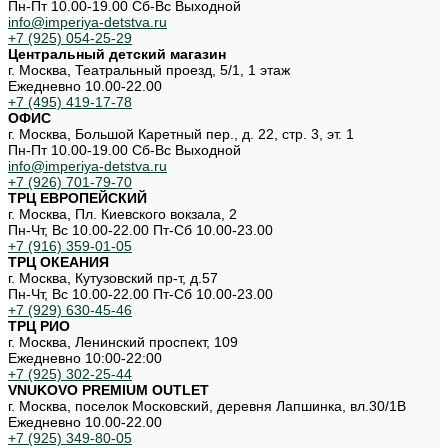
Пн-Пт 10.00-19.00 Cб-Вс Выходной
info@imperiya-detstva.ru
+7 (925) 054-25-29
Центральный детский магазин
г. Москва, Театральный проезд, 5/1, 1 этаж
Ежедневно 10.00-22.00
+7 (495) 419-17-78
ОФИС
г. Москва, Большой Каретный пер., д. 22, стр. 3, эт. 1
Пн-Пт 10.00-19.00 Cб-Вс Выходной
info@imperiya-detstva.ru
+7 (926) 701-79-70
ТРЦ ЕВРОПЕЙСКИЙ
г. Москва, Пл. Киевского вокзала, 2
Пн-Чт, Вс 10.00-22.00 Пт-Сб 10.00-23.00
+7 (916) 359-01-05
ТРЦ ОКЕАНИЯ
г. Москва, Кутузовский пр-т, д.57
Пн-Чт, Вс 10.00-22.00 Пт-Сб 10.00-23.00
+7 (929) 630-45-46
ТРЦ РИО
г. Москва, Ленинский проспект, 109
Ежедневно 10:00-22:00
+7 (925) 302-25-44
VNUKOVO PREMIUM OUTLET
г. Москва, поселок Московский, деревня Лапшинка, вл.30/1В
Ежедневно 10.00-22.00
+7 (925) 349-80-05