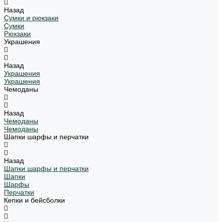
Назад
Сумки и рюкзаки
Сумки
Рюкзаки
Украшения
Назад
Украшения
Украшения
Чемоданы
Назад
Чемоданы
Чемоданы
Шапки шарфы и перчатки
Назад
Шапки шарфы и перчатки
Шапки
Шарфы
Перчатки
Кепки и бейсболки