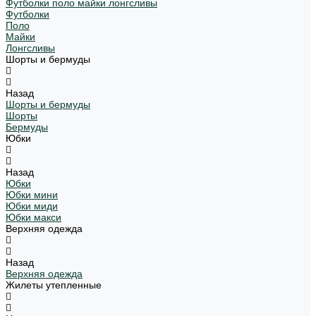
Футболки поло майки лонгсливы
Футболки
Поло
Майки
Лонгсливы
Шорты и бермуды
Назад
Шорты и бермуды
Шорты
Бермуды
Юбки
Назад
Юбки
Юбки мини
Юбки миди
Юбки макси
Верхняя одежда
Назад
Верхняя одежда
Жилеты утепленные