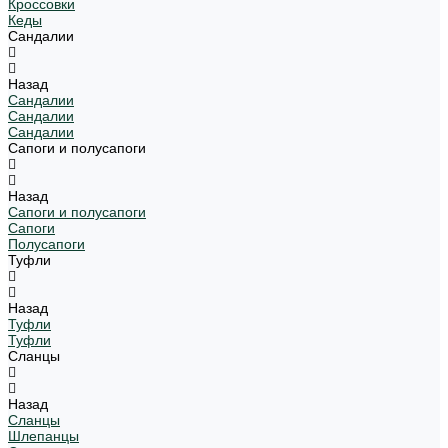
Кроссовки
Кеды
Сандалии
Назад
Сандалии
Сандалии
Сандалии
Сапоги и полусапоги
Назад
Сапоги и полусапоги
Сапоги
Полусапоги
Туфли
Назад
Туфли
Туфли
Сланцы
Назад
Сланцы
Шлепанцы