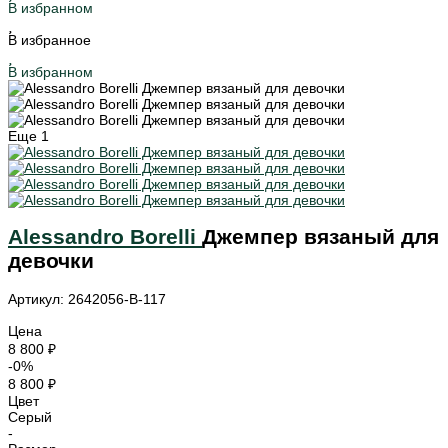
В избранном
В избранное
В избранном
Еще
1
Alessandro Borelli
Джемпер вязаный для
девочки
Артикул: 2642056-B-117
Цена
8 800 ₽
-0%
8 800 ₽
Цвет
Серый
-