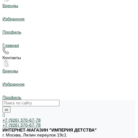
Бренды
Избранное
Профиль
Главная
Контакты
Бренды
Избранное
Профиль
+7 (926) 370-67-78
+7 (926) 370-67-78
ИНТЕРНЕТ-МАГАЗИН "ИМПЕРИЯ ДЕТСТВА"
г. Москва, Лялин переулок 19с1