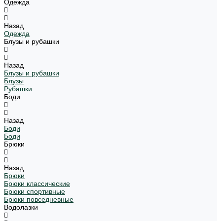
Одежда
Назад
Одежда
Блузы и рубашки
Назад
Блузы и рубашки
Блузы
Рубашки
Боди
Назад
Боди
Боди
Брюки
Назад
Брюки
Брюки классические
Брюки спортивные
Брюки повседневные
Водолазки