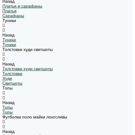
Назад
Платья и сарафаны
Платья
Сарафаны
Туники
Назад
Туники
Туники
Толстовки худи свитшоты
Назад
Толстовки худи свитшоты
Толстовки
Худи
Свитшоты
Топы
Назад
Топы
Топы
Футболки поло майки лонгсливы
Назад