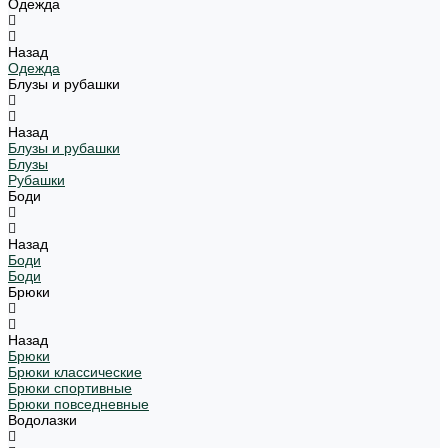
Одежда
Назад
Одежда
Блузы и рубашки
Назад
Блузы и рубашки
Блузы
Рубашки
Боди
Назад
Боди
Боди
Брюки
Назад
Брюки
Брюки классические
Брюки спортивные
Брюки повседневные
Водолазки