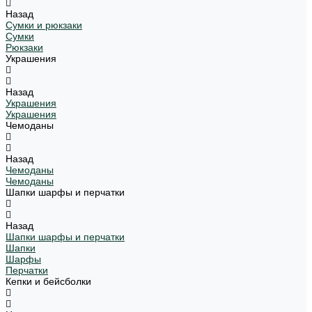
Назад
Сумки и рюкзаки
Сумки
Рюкзаки
Украшения
Назад
Украшения
Украшения
Чемоданы
Назад
Чемоданы
Чемоданы
Шапки шарфы и перчатки
Назад
Шапки шарфы и перчатки
Шапки
Шарфы
Перчатки
Кепки и бейсболки