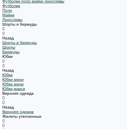
Футболки поло майки лонгсливы
Футболки
Поло
Майки
Лонгсливы
Шорты и бермуды
Назад
Шорты и бермуды
Шорты
Бермуды
Юбки
Назад
Юбки
Юбки мини
Юбки миди
Юбки макси
Верхняя одежда
Назад
Верхняя одежда
Жилеты утепленные