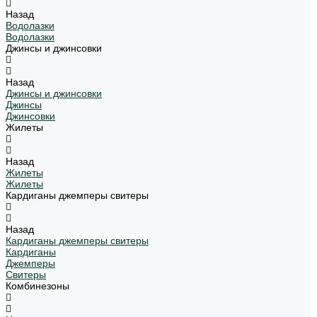
Назад
Водолазки
Водолазки
Джинсы и джинсовки
Назад
Джинсы и джинсовки
Джинсы
Джинсовки
Жилеты
Назад
Жилеты
Жилеты
Кардиганы джемперы свитеры
Назад
Кардиганы джемперы свитеры
Кардиганы
Джемперы
Свитеры
Комбинезоны