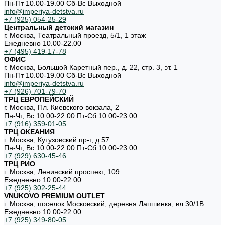
Пн-Пт 10.00-19.00 Cб-Вс Выходной
info@imperiya-detstva.ru
+7 (925) 054-25-29
Центральный детский магазин
г. Москва, Театральный проезд, 5/1, 1 этаж
Ежедневно 10.00-22.00
+7 (495) 419-17-78
ОФИС
г. Москва, Большой Каретный пер., д. 22, стр. 3, эт. 1
Пн-Пт 10.00-19.00 Cб-Вс Выходной
info@imperiya-detstva.ru
+7 (926) 701-79-70
ТРЦ ЕВРОПЕЙСКИЙ
г. Москва, Пл. Киевского вокзала, 2
Пн-Чт, Вс 10.00-22.00 Пт-Сб 10.00-23.00
+7 (916) 359-01-05
ТРЦ ОКЕАНИЯ
г. Москва, Кутузовский пр-т, д.57
Пн-Чт, Вс 10.00-22.00 Пт-Сб 10.00-23.00
+7 (929) 630-45-46
ТРЦ РИО
г. Москва, Ленинский проспект, 109
Ежедневно 10:00-22:00
+7 (925) 302-25-44
VNUKOVO PREMIUM OUTLET
г. Москва, поселок Московский, деревня Лапшинка, вл.30/1В
Ежедневно 10.00-22.00
+7 (925) 349-80-05