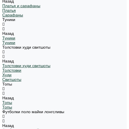
Назад
Платья и сарафаны
Платья
Сарафаны
Туники
Назад
Туники
Туники
Толстовки худи свитшоты
Назад
Толстовки худи свитшоты
Толстовки
Худи
Свитшоты
Топы
Назад
Топы
Топы
Футболки поло майки лонгсливы
Назад