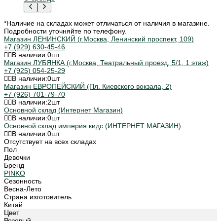
*Наличие на складах может отличаться от наличия в магазине.
Подробности уточняйте по телефону.
Магазин ЛЕНИНСКИЙ (г.Москва, Ленинский проспект, 109)
+7 (929) 630-45-46
В наличии:
0
шт
Магазин ЛУБЯНКА (г.Москва, Театральный проезд, 5/1, 1 этаж)
+7 (925) 054-25-29
В наличии:
0
шт
Магазин ЕВРОПЕЙСКИЙ (Пл. Киевского вокзала, 2)
+7 (926) 701-79-70
В наличии:
2
шт
Основной склад (Интернет Магазин)
В наличии:
0
шт
Основной склад империя кидс (ИНТЕРНЕТ МАГАЗИН)
В наличии:
0
шт
Отсутствует на всех складах
Пол
Девочки
Бренд
PINKO
Сезонность
Весна-Лето
Страна изготовитель
Китай
Цвет
Розовый