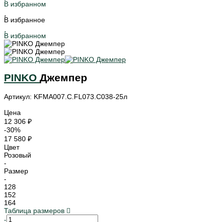
В избранном
В избранное
В избранном
PINKO
Джемпер
Артикул: KFMA007.C.FL073.C038-25л
Цена
12 306 ₽
-30%
17 580 ₽
Цвет
Розовый
-
Размер
-
128
152
164
Таблица размеров
-