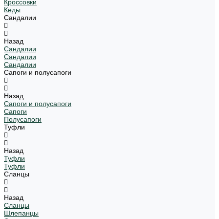
Кроссовки
Кеды
Сандалии
Назад
Сандалии
Сандалии
Сандалии
Сапоги и полусапоги
Назад
Сапоги и полусапоги
Сапоги
Полусапоги
Туфли
Назад
Туфли
Туфли
Сланцы
Назад
Сланцы
Шлепанцы