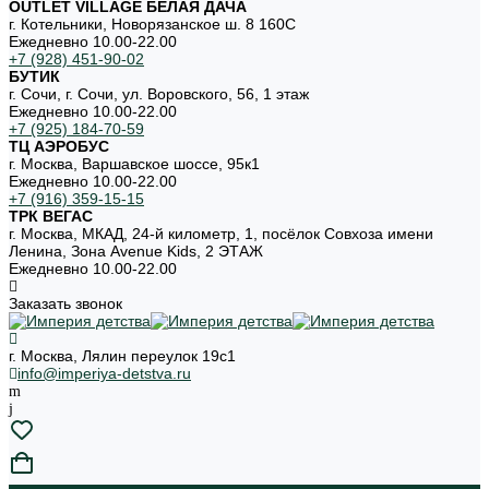
OUTLET VILLAGE БЕЛАЯ ДАЧА
г. Котельники, Новорязанское ш. 8 160С
Ежедневно 10.00-22.00
+7 (928) 451-90-02
БУТИК
г. Сочи, г. Сочи, ул. Воровского, 56, 1 этаж
Ежедневно 10.00-22.00
+7 (925) 184-70-59
ТЦ АЭРОБУС
г. Москва, Варшавское шоссе, 95к1
Ежедневно 10.00-22.00
+7 (916) 359-15-15
ТРК ВЕГАС
г. Москва, МКАД, 24-й километр, 1, посёлок Совхоза имени
Ленина, Зона Avenue Kids, 2 ЭТАЖ
Ежедневно 10.00-22.00
Заказать звонок
г. Москва, Лялин переулок 19с1
info@imperiya-detstva.ru