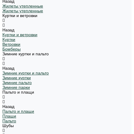
Назад
Жилеты утепленные
Жилеты утепленные
Куртки и ветровки
Назад
Куртки и ветровки
Куртки
Ветровки
Бомберы
Зимние куртки и пальто
Назад
Зимние куртки и пальто
Зимние куртки
Зимние пальто
Зимние парки
Пальто и плащи
Назад
Пальто и плащи
Плащи
Пальто
Шубы