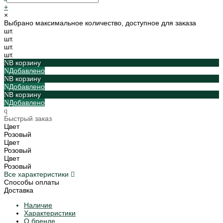
+
×
Выбрано максимальное количество, доступное для заказа
шт.
шт.
шт.
шт.
В корзину
Добавлено
В корзину
Добавлено
В корзину
Добавлено
Быстрый заказ
Цвет
Розовый
Цвет
Розовый
Цвет
Розовый
Все характеристики
Способы оплаты
Доставка
Наличие
Характеристики
О бренде