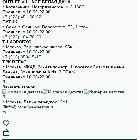
OUTLET VILLAGE БЕЛАЯ ДАЧА
г. Котельники, Новорязанское ш. 8 160С
Ежедневно 10.00-22.00
+7 (928) 451-90-02
БУТИК
г. Сочи, г. Сочи, ул. Воровского, 56, 1 этаж
Ежедневно 10.00-22.00
+7 (925) 184-70-59
ТЦ АЭРОБУС
г. Москва, Варшавское шоссе, 95к1
Ежедневно 10.00-22.00
+7 (916) 359-15-15
ТРК ВЕГАС
г. Москва, МКАД, 24-й километр, 1, посёлок Совхоза имени
Ленина, Зона Avenue Kids, 2 ЭТАЖ
Ежедневно 10.00-22.00
Заказать звонок
г. Москва, Лялин переулок 19с1
info@imperiya-detstva.ru