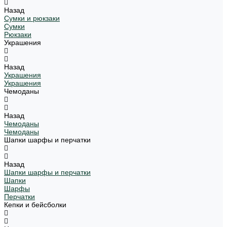
Назад
Сумки и рюкзаки
Сумки
Рюкзаки
Украшения
Назад
Украшения
Украшения
Чемоданы
Назад
Чемоданы
Чемоданы
Шапки шарфы и перчатки
Назад
Шапки шарфы и перчатки
Шапки
Шарфы
Перчатки
Кепки и бейсболки