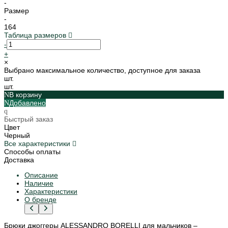
-
Размер
-
164
Таблица размеров
-
+
×
Выбрано максимальное количество, доступное для заказа
шт.
шт.
В корзину
Добавлено
Быстрый заказ
Цвет
Черный
Все характеристики
Способы оплаты
Доставка
Описание
Наличие
Характеристики
О бренде
Брюки джоггеры ALESSANDRO BORELLI для мальчиков –