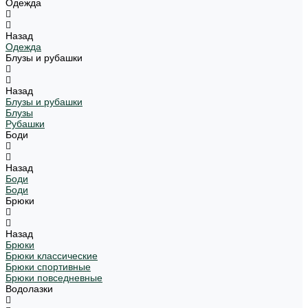
Одежда
Назад
Одежда
Блузы и рубашки
Назад
Блузы и рубашки
Блузы
Рубашки
Боди
Назад
Боди
Боди
Брюки
Назад
Брюки
Брюки классические
Брюки спортивные
Брюки повседневные
Водолазки