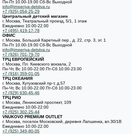
Пн-Пт 10.00-19.00 Cб-Вс Выходной
info@imperiya-detstva.ru
+7 (925) 054-25-29
Центральный детский магазин
г. Москва, Театральный проезд, 5/1, 1 этаж
Ежедневно 10.00-22.00
+7 (495) 419-17-78
ОФИС
г. Москва, Большой Каретный пер., д. 22, стр. 3, эт. 1
Пн-Пт 10.00-19.00 Cб-Вс Выходной
info@imperiya-detstva.ru
+7 (926) 701-79-70
ТРЦ ЕВРОПЕЙСКИЙ
г. Москва, Пл. Киевского вокзала, 2
Пн-Чт, Вс 10.00-22.00 Пт-Сб 10.00-23.00
+7 (916) 359-01-05
ТРЦ ОКЕАНИЯ
г. Москва, Кутузовский пр-т, д.57
Пн-Чт, Вс 10.00-22.00 Пт-Сб 10.00-23.00
+7 (929) 630-45-46
ТРЦ РИО
г. Москва, Ленинский проспект, 109
Ежедневно 10:00-22:00
+7 (925) 302-25-44
VNUKOVO PREMIUM OUTLET
г. Москва, поселок Московский, деревня Лапшинка, вл.30/1В
Ежедневно 10.00-22.00
+7 (925) 349-80-05