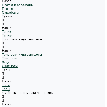
Назад
Платья и сарафаны
Платья
Сарафаны
Туники
Назад
Туники
Туники
Толстовки худи свитшоты
Назад
Толстовки худи свитшоты
Толстовки
Худи
Свитшоты
Топы
Назад
Топы
Топы
Футболки поло майки лонгсливы
Назад