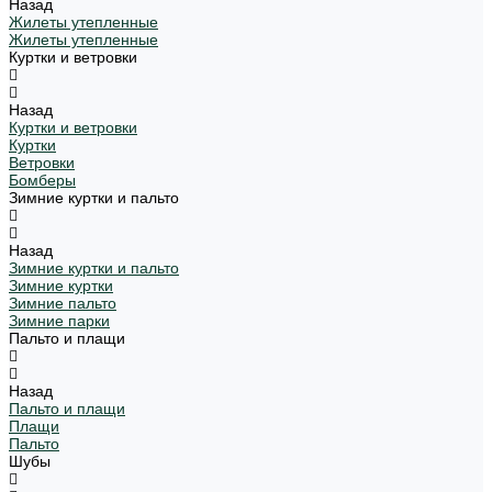
Назад
Жилеты утепленные
Жилеты утепленные
Куртки и ветровки
Назад
Куртки и ветровки
Куртки
Ветровки
Бомберы
Зимние куртки и пальто
Назад
Зимние куртки и пальто
Зимние куртки
Зимние пальто
Зимние парки
Пальто и плащи
Назад
Пальто и плащи
Плащи
Пальто
Шубы