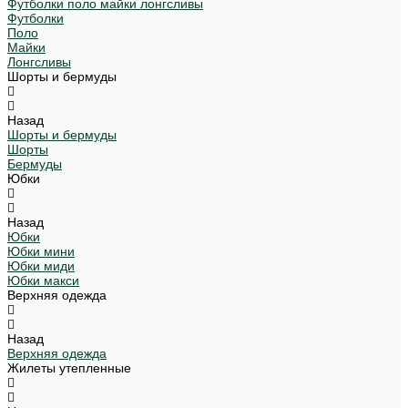
Футболки поло майки лонгсливы
Футболки
Поло
Майки
Лонгсливы
Шорты и бермуды
Назад
Шорты и бермуды
Шорты
Бермуды
Юбки
Назад
Юбки
Юбки мини
Юбки миди
Юбки макси
Верхняя одежда
Назад
Верхняя одежда
Жилеты утепленные