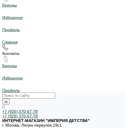
Бренды
Избранное
Профиль
Главная
Контакты
Бренды
Избранное
Профиль
+7 (926) 370-67-78
+7 (926) 370-67-78
ИНТЕРНЕТ-МАГАЗИН "ИМПЕРИЯ ДЕТСТВА"
г. Москва, Лялин переулок 19с1