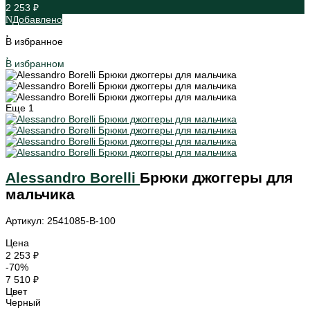
2 253 ₽
Добавлено
В избранное
В избранном
Еще
1
Alessandro Borelli
Брюки джоггеры для
мальчика
Артикул: 2541085-B-100
Цена
2 253 ₽
-70%
7 510 ₽
Цвет
Черный