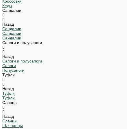
Кроссовки
Кеды
Сандалии
Назад
Сандалии
Сандалии
Сандалии
Сапоги и полусапоги
Назад
Сапоги и полусапоги
Сапоги
Полусапоги
Туфли
Назад
Туфли
Туфли
Сланцы
Назад
Сланцы
Шлепанцы