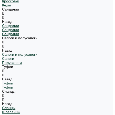
Кроссовки
Кеды
Сандалии
Назад
Сандалии
Сандалии
Сандалии
Сапоги и полусапоги
Назад
Сапоги и полусапоги
Сапоги
Полусапоги
Туфли
Назад
Туфли
Туфли
Сланцы
Назад
Сланцы
Шлепанцы