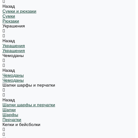
Назад
Сумки и рюкзаки
Сумки
Рюкзаки
Украшения
Назад
Украшения
Украшения
Чемоданы
Назад
Чемоданы
Чемоданы
Шапки шарфы и перчатки
Назад
Шапки шарфы и перчатки
Шапки
Шарфы
Перчатки
Кепки и бейсболки