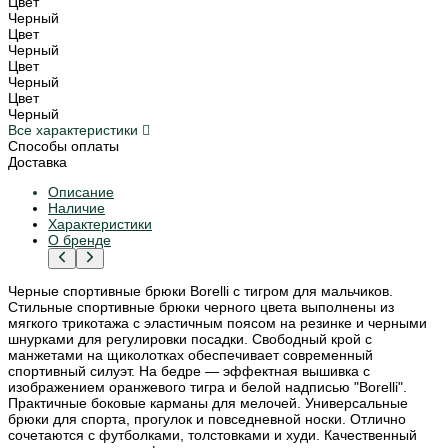
Цвет
Черный
Цвет
Черный
Цвет
Черный
Цвет
Черный
Все характеристики
Способы оплаты
Доставка
Описание
Наличие
Характеристики
О бренде
Черные спортивные брюки Borelli с тигром для мальчиков.
Стильные спортивные брюки черного цвета выполнены из
мягкого трикотажа с эластичным поясом на резинке и черными
шнурками для регулировки посадки. Свободный крой с
манжетами на щиколотках обеспечивает современный
спортивный силуэт. На бедре — эффектная вышивка с
изображением оранжевого тигра и белой надписью "Borelli".
Практичные боковые карманы для мелочей. Универсальные
брюки для спорта, прогулок и повседневной носки. Отлично
сочетаются с футболками, толстовками и худи. Качественный