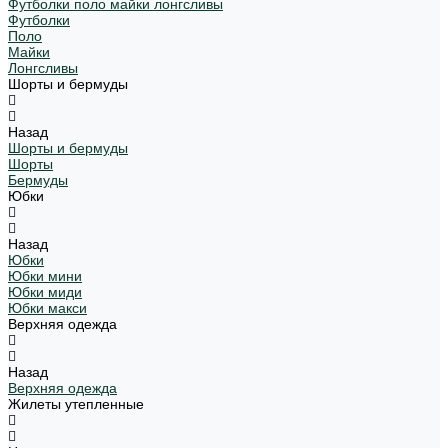
Футболки поло майки лонгсливы
Футболки
Поло
Майки
Лонгсливы
Шорты и бермуды
Назад
Шорты и бермуды
Шорты
Бермуды
Юбки
Назад
Юбки
Юбки мини
Юбки миди
Юбки макси
Верхняя одежда
Назад
Верхняя одежда
Жилеты утепленные