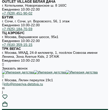
OUTLET VILLAGE БЕЛАЯ ДАЧА
г. Котельники, Новорязанское ш. 8 160С
Ежедневно 10.00-22.00
+7 (928) 451-90-02
БУТИК
г. Сочи, г. Сочи, ул. Воровского, 56, 1 этаж
Ежедневно 10.00-22.00
+7 (925) 184-70-59
ТЦ АЭРОБУС
г. Москва, Варшавское шоссе, 95к1
Ежедневно 10.00-22.00
+7 (916) 359-15-15
ТРК ВЕГАС
г. Москва, МКАД, 24-й километр, 1, посёлок Совхоза имени
Ленина, Зона Avenue Kids, 2 ЭТАЖ
Ежедневно 10.00-22.00
Заказать звонок
г. Москва, Лялин переулок 19с1
info@imperiya-detstva.ru