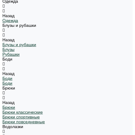
Одежда
Назад
Одежда
Блузы и рубашки
Назад
Блузы и рубашки
Блузы
Рубашки
Боди
Назад
Боди
Боди
Брюки
Назад
Брюки
Брюки классические
Брюки спортивные
Брюки повседневные
Водолазки