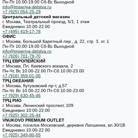
Пн-Пт 10.00-19.00 Cб-Вс Выходной
info@imperiya-detstva.ru
+7 (925) 054-25-29
Центральный детский магазин
г. Москва, Театральный проезд, 5/1, 1 этаж
Ежедневно 10.00-22.00
+7 (495) 419-17-78
ОФИС
г. Москва, Большой Каретный пер., д. 22, стр. 3, эт. 1
Пн-Пт 10.00-19.00 Cб-Вс Выходной
info@imperiya-detstva.ru
+7 (926) 701-79-70
ТРЦ ЕВРОПЕЙСКИЙ
г. Москва, Пл. Киевского вокзала, 2
Пн-Чт, Вс 10.00-22.00 Пт-Сб 10.00-23.00
+7 (916) 359-01-05
ТРЦ ОКЕАНИЯ
г. Москва, Кутузовский пр-т, д.57
Пн-Чт, Вс 10.00-22.00 Пт-Сб 10.00-23.00
+7 (929) 630-45-46
ТРЦ РИО
г. Москва, Ленинский проспект, 109
Ежедневно 10:00-22:00
+7 (925) 302-25-44
VNUKOVO PREMIUM OUTLET
г. Москва, поселок Московский, деревня Лапшинка, вл.30/1В
Ежедневно 10.00-22.00
+7 (925) 349-80-05