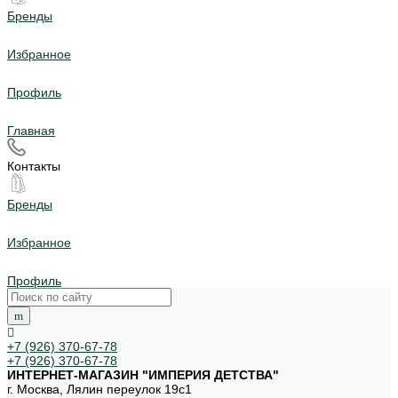
Бренды
Избранное
Профиль
Главная
Контакты
Бренды
Избранное
Профиль
+7 (926) 370-67-78
+7 (926) 370-67-78
ИНТЕРНЕТ-МАГАЗИН "ИМПЕРИЯ ДЕТСТВА"
г. Москва, Лялин переулок 19с1