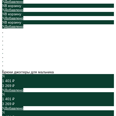
Добавлено
В корзину
Добавлено
В корзину
Добавлено
В корзину
Добавлено
Брюки джоггеры для мальчика
1 401 ₽
3 269 ₽
Добавлено
1 401 ₽
3 269 ₽
Добавлено