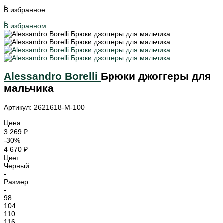
В избранное
В избранном
Alessandro Borelli
Брюки джоггеры для
мальчика
Артикул: 2621618-M-100
Цена
3 269 ₽
-30%
4 670 ₽
Цвет
Черный
-
Размер
-
98
104
110
116