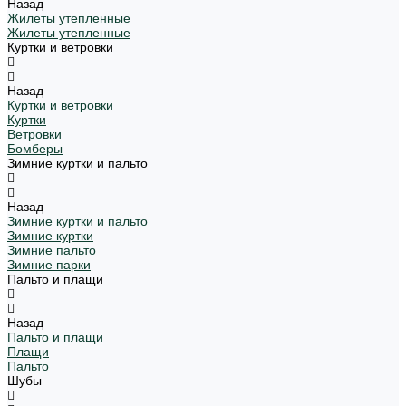
Назад
Жилеты утепленные
Жилеты утепленные
Куртки и ветровки
Назад
Куртки и ветровки
Куртки
Ветровки
Бомберы
Зимние куртки и пальто
Назад
Зимние куртки и пальто
Зимние куртки
Зимние пальто
Зимние парки
Пальто и плащи
Назад
Пальто и плащи
Плащи
Пальто
Шубы