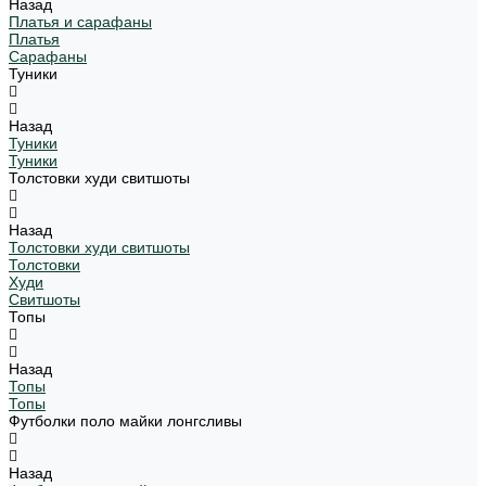
Назад
Платья и сарафаны
Платья
Сарафаны
Туники
Назад
Туники
Туники
Толстовки худи свитшоты
Назад
Толстовки худи свитшоты
Толстовки
Худи
Свитшоты
Топы
Назад
Топы
Топы
Футболки поло майки лонгсливы
Назад