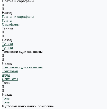
Платья и сарафаны
Назад
Платья и сарафаны
Платья
Сарафаны
Туники
Назад
Туники
Туники
Толстовки худи свитшоты
Назад
Толстовки худи свитшоты
Толстовки
Худи
Свитшоты
Топы
Назад
Топы
Топы
Футболки поло майки лонгсливы