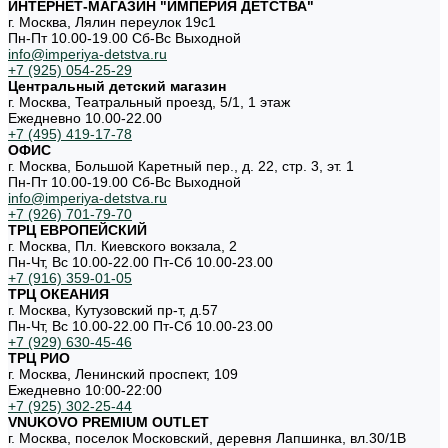
ИНТЕРНЕТ-МАГАЗИН "ИМПЕРИЯ ДЕТСТВА"
г. Москва, Лялин переулок 19с1
Пн-Пт 10.00-19.00 Cб-Вс Выходной
info@imperiya-detstva.ru
+7 (925) 054-25-29
Центральный детский магазин
г. Москва, Театральный проезд, 5/1, 1 этаж
Ежедневно 10.00-22.00
+7 (495) 419-17-78
ОФИС
г. Москва, Большой Каретный пер., д. 22, стр. 3, эт. 1
Пн-Пт 10.00-19.00 Cб-Вс Выходной
info@imperiya-detstva.ru
+7 (926) 701-79-70
ТРЦ ЕВРОПЕЙСКИЙ
г. Москва, Пл. Киевского вокзала, 2
Пн-Чт, Вс 10.00-22.00 Пт-Сб 10.00-23.00
+7 (916) 359-01-05
ТРЦ ОКЕАНИЯ
г. Москва, Кутузовский пр-т, д.57
Пн-Чт, Вс 10.00-22.00 Пт-Сб 10.00-23.00
+7 (929) 630-45-46
ТРЦ РИО
г. Москва, Ленинский проспект, 109
Ежедневно 10:00-22:00
+7 (925) 302-25-44
VNUKOVO PREMIUM OUTLET
г. Москва, поселок Московский, деревня Лапшинка, вл.30/1В