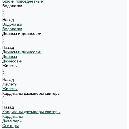
Брюки повседневные
Водолазки
Назад
Водолазки
Водолазки
Джинсы и джинсовки
Назад
Джинсы и джинсовки
Джинсы
Джинсовки
Жилеты
Назад
Жилеты
Жилеты
Кардиганы джемперы свитеры
Назад
Кардиганы джемперы свитеры
Кардиганы
Джемперы
Свитеры