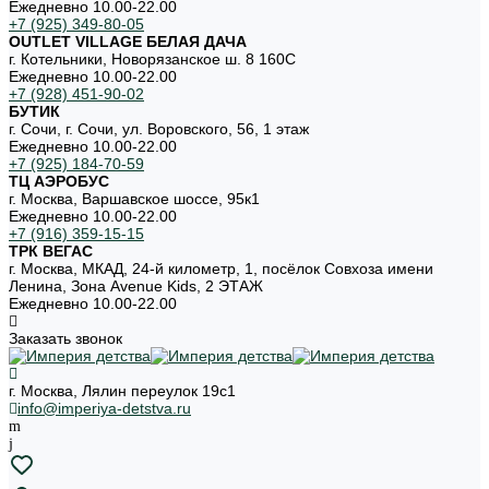
Ежедневно 10.00-22.00
+7 (925) 349-80-05
OUTLET VILLAGE БЕЛАЯ ДАЧА
г. Котельники, Новорязанское ш. 8 160С
Ежедневно 10.00-22.00
+7 (928) 451-90-02
БУТИК
г. Сочи, г. Сочи, ул. Воровского, 56, 1 этаж
Ежедневно 10.00-22.00
+7 (925) 184-70-59
ТЦ АЭРОБУС
г. Москва, Варшавское шоссе, 95к1
Ежедневно 10.00-22.00
+7 (916) 359-15-15
ТРК ВЕГАС
г. Москва, МКАД, 24-й километр, 1, посёлок Совхоза имени
Ленина, Зона Avenue Kids, 2 ЭТАЖ
Ежедневно 10.00-22.00
Заказать звонок
г. Москва, Лялин переулок 19с1
info@imperiya-detstva.ru