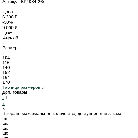
Артикул: BK4084-26л
Цена
6 300 ₽
-30%
9 000 ₽
Цвет
Черный
-
Размер
-
104
116
140
152
164
170
Таблица размеров
Доп. товары
-
+
×
Выбрано максимальное количество, доступное для заказа
шт.
шт.
шт.
шт.
шт.