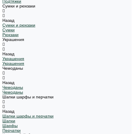
Подтяжки
Сумки и рюкзаки
Назад
Сумки и рюкзаки
Сумки
Рюкзаки
Украшения
Назад
Украшения
Украшения
Чемоданы
Назад
Чемоданы
Чемоданы
Шапки шарфы и перчатки
Назад
Шапки шарфы и перчатки
Шапки
Шарфы
Перчатки