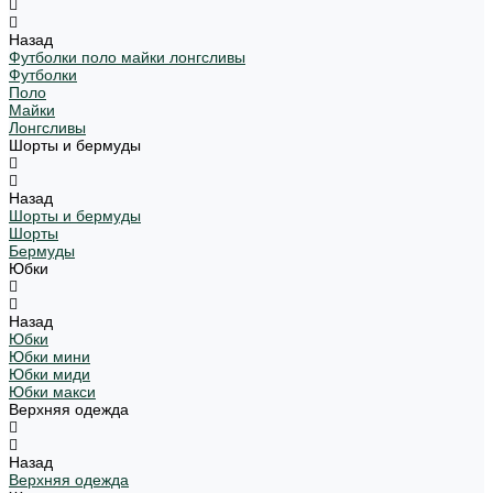
Назад
Футболки поло майки лонгсливы
Футболки
Поло
Майки
Лонгсливы
Шорты и бермуды
Назад
Шорты и бермуды
Шорты
Бермуды
Юбки
Назад
Юбки
Юбки мини
Юбки миди
Юбки макси
Верхняя одежда
Назад
Верхняя одежда