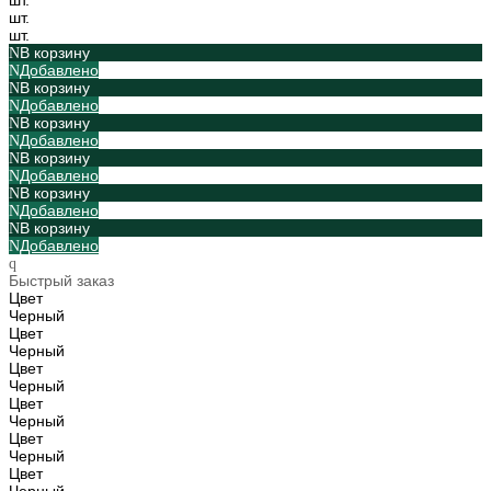
шт.
шт.
В корзину
Добавлено
В корзину
Добавлено
В корзину
Добавлено
В корзину
Добавлено
В корзину
Добавлено
В корзину
Добавлено
Быстрый заказ
Цвет
Черный
Цвет
Черный
Цвет
Черный
Цвет
Черный
Цвет
Черный
Цвет
Черный