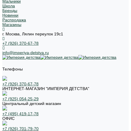
Мальчики
Школа
Бренды
Новинки
Распродажа
Магазины
г. Москва, Лялин переулок 19с1
+7 (926) 370-67-78
info@imperiya-detstva.ru
Телефоны
+7 (926) 370-67-78
ИНТЕРНЕТ-МАГАЗИН "ИМПЕРИЯ ДЕТСТВА"
+7 (925) 054-25-29
Центральный детский магазин
+7 (495) 419-17-78
ОФИС
+7 (926) 701-79-70