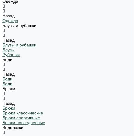
Одежда
Назад
Одежда
Блузы и рубашки
Назад
Блузы и рубашки
Блузы
Рубашки
Боди
Назад
Боди
Боди
Брюки
Назад
Брюки
Брюки классические
Брюки спортивные
Брюки повседневные
Водолазки