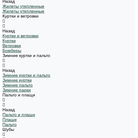
Назад
Жилеты утепленные
Жилеты утепленные
Куртки и ветровки
Назад
Куртки и ветровки
Куртки
Ветровки
Бомберы
Зимние куртки и пальто
Назад
Зимние куртки и пальто
Зимние куртки
Зимние пальто
Зимние парки
Пальто и плащи
Назад
Пальто и плащи
Плащи
Пальто
Шубы