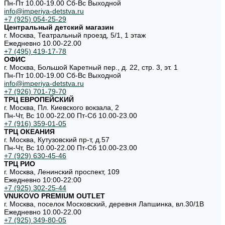
Пн-Пт 10.00-19.00 Cб-Вс Выходной
info@imperiya-detstva.ru
+7 (925) 054-25-29
Центральный детский магазин
г. Москва, Театральный проезд, 5/1, 1 этаж
Ежедневно 10.00-22.00
+7 (495) 419-17-78
ОФИС
г. Москва, Большой Каретный пер., д. 22, стр. 3, эт. 1
Пн-Пт 10.00-19.00 Cб-Вс Выходной
info@imperiya-detstva.ru
+7 (926) 701-79-70
ТРЦ ЕВРОПЕЙСКИЙ
г. Москва, Пл. Киевского вокзала, 2
Пн-Чт, Вс 10.00-22.00 Пт-Сб 10.00-23.00
+7 (916) 359-01-05
ТРЦ ОКЕАНИЯ
г. Москва, Кутузовский пр-т, д.57
Пн-Чт, Вс 10.00-22.00 Пт-Сб 10.00-23.00
+7 (929) 630-45-46
ТРЦ РИО
г. Москва, Ленинский проспект, 109
Ежедневно 10:00-22:00
+7 (925) 302-25-44
VNUKOVO PREMIUM OUTLET
г. Москва, поселок Московский, деревня Лапшинка, вл.30/1В
Ежедневно 10.00-22.00
+7 (925) 349-80-05