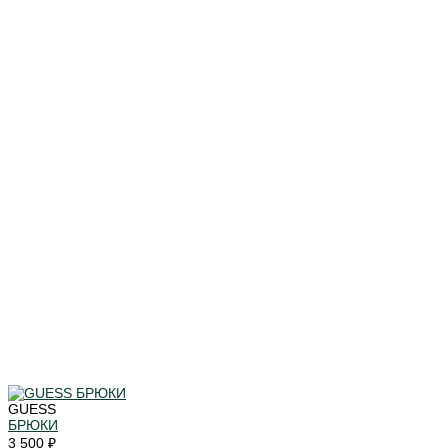
GUESS
БРЮКИ
3 500 ₽