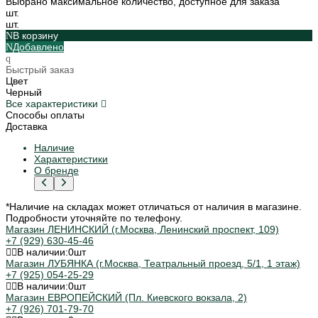
Выбрано максимальное количество, доступное для заказа
шт.
шт.
В корзину
Добавлено
Быстрый заказ
Цвет
Черный
Все характеристики
Способы оплаты
Доставка
Наличие
Характеристики
О бренде
*Наличие на складах может отличаться от наличия в магазине.
Подробности уточняйте по телефону.
Магазин ЛЕНИНСКИЙ (г.Москва, Ленинский проспект, 109)
+7 (929) 630-45-46
В наличии:
0
шт
Магазин ЛУБЯНКА (г.Москва, Театральный проезд, 5/1, 1 этаж)
+7 (925) 054-25-29
В наличии:
0
шт
Магазин ЕВРОПЕЙСКИЙ (Пл. Киевского вокзала, 2)
+7 (926) 701-79-70