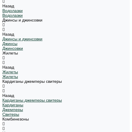
Назад
Водолазки
Водолазки
Джинсы и джинсовки
Назад
Джинсы и джинсовки
Джинсы
Джинсовки
Жилеты
Назад
Жилеты
Жилеты
Кардиганы джемперы свитеры
Назад
Кардиганы джемперы свитеры
Кардиганы
Джемперы
Свитеры
Комбинезоны