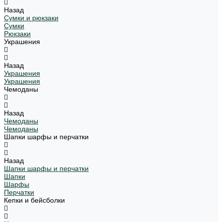
Назад
Сумки и рюкзаки
Сумки
Рюкзаки
Украшения
Назад
Украшения
Украшения
Чемоданы
Назад
Чемоданы
Чемоданы
Шапки шарфы и перчатки
Назад
Шапки шарфы и перчатки
Шапки
Шарфы
Перчатки
Кепки и бейсболки