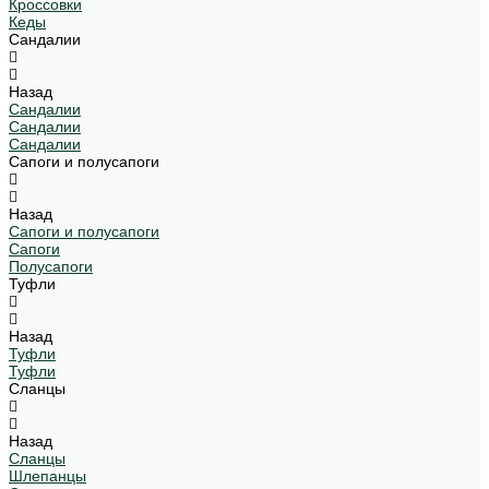
Кроссовки
Кеды
Сандалии
Назад
Сандалии
Сандалии
Сандалии
Сапоги и полусапоги
Назад
Сапоги и полусапоги
Сапоги
Полусапоги
Туфли
Назад
Туфли
Туфли
Сланцы
Назад
Сланцы
Шлепанцы