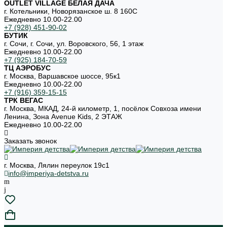
OUTLET VILLAGE БЕЛАЯ ДАЧА
г. Котельники, Новорязанское ш. 8 160С
Ежедневно 10.00-22.00
+7 (928) 451-90-02
БУТИК
г. Сочи, г. Сочи, ул. Воровского, 56, 1 этаж
Ежедневно 10.00-22.00
+7 (925) 184-70-59
ТЦ АЭРОБУС
г. Москва, Варшавское шоссе, 95к1
Ежедневно 10.00-22.00
+7 (916) 359-15-15
ТРК ВЕГАС
г. Москва, МКАД, 24-й километр, 1, посёлок Совхоза имени
Ленина, Зона Avenue Kids, 2 ЭТАЖ
Ежедневно 10.00-22.00
Заказать звонок
г. Москва, Лялин переулок 19с1
info@imperiya-detstva.ru