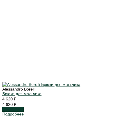
Alessandro Borelli
Брюки для мальчика
4 620 ₽
4 620 ₽
Подробнее
Подробнее