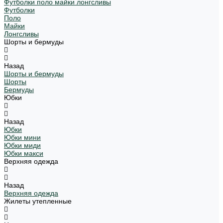
Футболки поло майки лонгсливы
Футболки
Поло
Майки
Лонгсливы
Шорты и бермуды
Назад
Шорты и бермуды
Шорты
Бермуды
Юбки
Назад
Юбки
Юбки мини
Юбки миди
Юбки макси
Верхняя одежда
Назад
Верхняя одежда
Жилеты утепленные