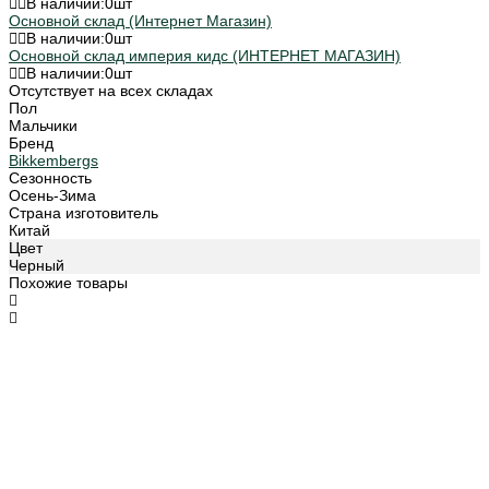
В наличии:
0
шт
Основной склад (Интернет Магазин)
В наличии:
0
шт
Основной склад империя кидс (ИНТЕРНЕТ МАГАЗИН)
В наличии:
0
шт
Отсутствует на всех складах
Пол
Мальчики
Бренд
Bikkembergs
Сезонность
Осень-Зима
Страна изготовитель
Китай
Цвет
Черный
Похожие товары