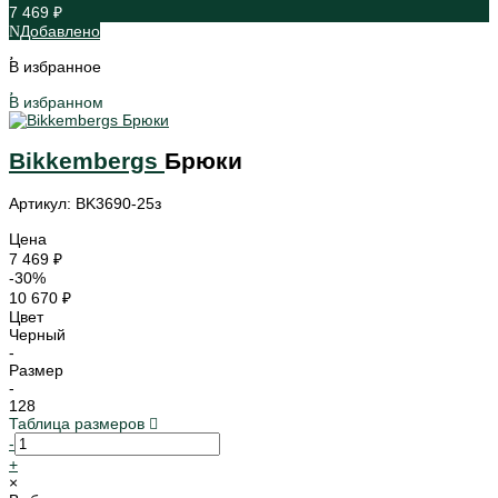
7 469 ₽
Добавлено
В избранное
В избранном
Bikkembergs
Брюки
Артикул: BK3690-25з
Цена
7 469 ₽
-30%
10 670 ₽
Цвет
Черный
-
Размер
-
128
Таблица размеров
-
+
×