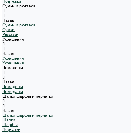
Подтяжки
Сумки и рюкзаки
Назад
Сумки и рюкзаки
Сумки
Рюкзаки
Украшения
Назад
Украшения
Украшения
Чемоданы
Назад
Чемоданы
Чемоданы
Шапки шарфы и перчатки
Назад
Шапки шарфы и перчатки
Шапки
Шарфы
Перчатки