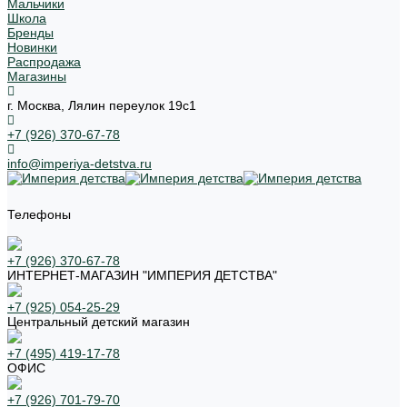
Мальчики
Школа
Бренды
Новинки
Распродажа
Магазины
г. Москва, Лялин переулок 19с1
+7 (926) 370-67-78
info@imperiya-detstva.ru
Телефоны
+7 (926) 370-67-78
ИНТЕРНЕТ-МАГАЗИН "ИМПЕРИЯ ДЕТСТВА"
+7 (925) 054-25-29
Центральный детский магазин
+7 (495) 419-17-78
ОФИС
+7 (926) 701-79-70