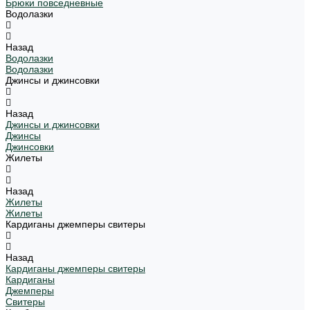
Брюки повседневные
Водолазки
Назад
Водолазки
Водолазки
Джинсы и джинсовки
Назад
Джинсы и джинсовки
Джинсы
Джинсовки
Жилеты
Назад
Жилеты
Жилеты
Кардиганы джемперы свитеры
Назад
Кардиганы джемперы свитеры
Кардиганы
Джемперы
Свитеры