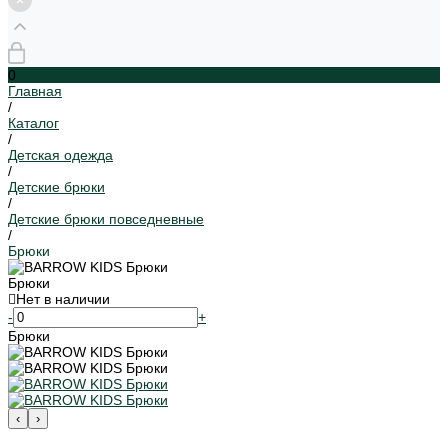
0
Главная
/
Каталог
/
Детская одежда
/
Детские брюки
/
Детские брюки повседневные
/
Брюки
Брюки
Нет в наличии
-
+
Брюки
‹
›