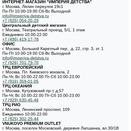
ИНТЕРНЕТ-МАГАЗИН "ИМПЕРИЯ ДЕТСТВА"
г. Москва, Лялин переулок 19с1
Пн-Пт 10.00-19.00 Cб-Вс Выходной
info@imperiya-detstva.ru
+7 (925) 054-25-29
Центральный детский магазин
г. Москва, Театральный проезд, 5/1, 1 этаж
Ежедневно 10.00-22.00
+7 (495) 419-17-78
ОФИС
г. Москва, Большой Каретный пер., д. 22, стр. 3, эт. 1
Пн-Пт 10.00-19.00 Cб-Вс Выходной
info@imperiya-detstva.ru
+7 (926) 701-79-70
ТРЦ ЕВРОПЕЙСКИЙ
г. Москва, Пл. Киевского вокзала, 2
Пн-Чт, Вс 10.00-22.00 Пт-Сб 10.00-23.00
+7 (916) 359-01-05
ТРЦ ОКЕАНИЯ
г. Москва, Кутузовский пр-т, д.57
Пн-Чт, Вс 10.00-22.00 Пт-Сб 10.00-23.00
+7 (929) 630-45-46
ТРЦ РИО
г. Москва, Ленинский проспект, 109
Ежедневно 10:00-22:00
+7 (925) 302-25-44
VNUKOVO PREMIUM OUTLET
г. Москва, поселок Московский, деревня Лапшинка, вл.30/1В