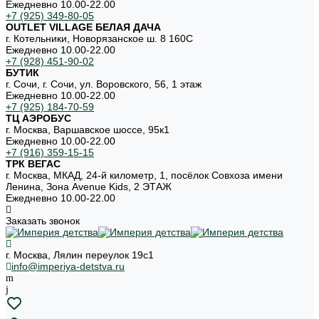
Ежедневно 10.00-22.00
+7 (925) 349-80-05
OUTLET VILLAGE БЕЛАЯ ДАЧА
г. Котельники, Новорязанское ш. 8 160С
Ежедневно 10.00-22.00
+7 (928) 451-90-02
БУТИК
г. Сочи, г. Сочи, ул. Воровского, 56, 1 этаж
Ежедневно 10.00-22.00
+7 (925) 184-70-59
ТЦ АЭРОБУС
г. Москва, Варшавское шоссе, 95к1
Ежедневно 10.00-22.00
+7 (916) 359-15-15
ТРК ВЕГАС
г. Москва, МКАД, 24-й километр, 1, посёлок Совхоза имени
Ленина, Зона Avenue Kids, 2 ЭТАЖ
Ежедневно 10.00-22.00
Заказать звонок
г. Москва, Лялин переулок 19с1
info@imperiya-detstva.ru