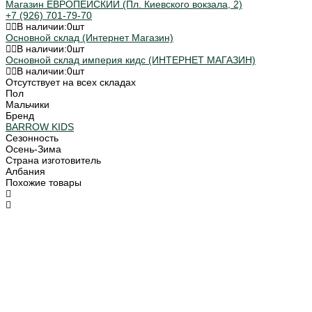
Магазин ЕВРОПЕЙСКИЙ (Пл. Киевского вокзала, 2)
+7 (926) 701-79-70
В наличии:
0
шт
Основной склад (Интернет Магазин)
В наличии:
0
шт
Основной склад империя кидс (ИНТЕРНЕТ МАГАЗИН)
В наличии:
0
шт
Отсутствует на всех складах
Пол
Мальчики
Бренд
BARROW KIDS
Сезонность
Осень-Зима
Страна изготовитель
Албания
Похожие товары