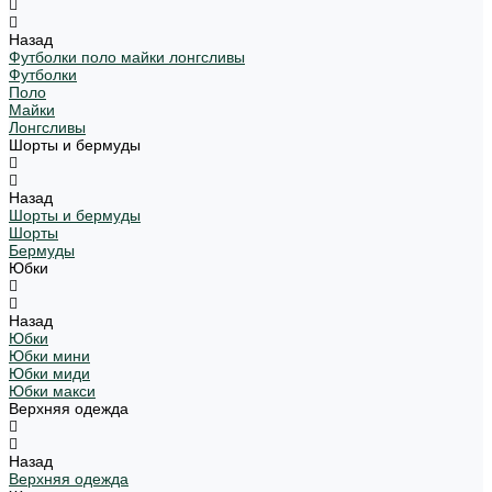
Назад
Футболки поло майки лонгсливы
Футболки
Поло
Майки
Лонгсливы
Шорты и бермуды
Назад
Шорты и бермуды
Шорты
Бермуды
Юбки
Назад
Юбки
Юбки мини
Юбки миди
Юбки макси
Верхняя одежда
Назад
Верхняя одежда