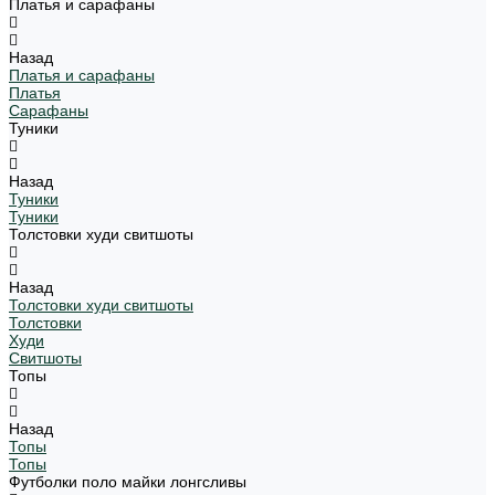
Платья и сарафаны
Назад
Платья и сарафаны
Платья
Сарафаны
Туники
Назад
Туники
Туники
Толстовки худи свитшоты
Назад
Толстовки худи свитшоты
Толстовки
Худи
Свитшоты
Топы
Назад
Топы
Топы
Футболки поло майки лонгсливы