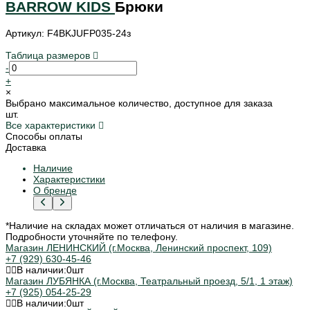
BARROW KIDS
Брюки
Артикул: F4BKJUFP035-24з
Таблица размеров
-
+
×
Выбрано максимальное количество, доступное для заказа
шт.
Все характеристики
Способы оплаты
Доставка
Наличие
Характеристики
О бренде
*Наличие на складах может отличаться от наличия в магазине.
Подробности уточняйте по телефону.
Магазин ЛЕНИНСКИЙ (г.Москва, Ленинский проспект, 109)
+7 (929) 630-45-46
В наличии:
0
шт
Магазин ЛУБЯНКА (г.Москва, Театральный проезд, 5/1, 1 этаж)
+7 (925) 054-25-29
В наличии:
0
шт