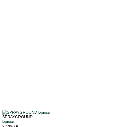
SPRAYGROUND
Брюки
22 390 ₽