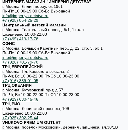
ИНТЕРНЕТ-МАГАЗИН "ИМПЕРИЯ ДЕТСТВА"
г. Москва, Лялин переулок 19с1
Пн-Пт 10.00-19.00 Cб-Вс Выходной
info@imperiya-detstva.ru
+7 (925) 054-25-29
Центральный детский магазин
г. Москва, Театральный проезд, 5/1, 1 этаж
Ежедневно 10.00-22.00
+7 (495) 419-17-78
ОФИС
г. Москва, Большой Каретный пер., д. 22, стр. 3, эт. 1
Пн-Пт 10.00-19.00 Cб-Вс Выходной
info@imperiya-detstva.ru
+7 (926) 701-79-70
ТРЦ ЕВРОПЕЙСКИЙ
г. Москва, Пл. Киевского вокзала, 2
Пн-Чт, Вс 10.00-22.00 Пт-Сб 10.00-23.00
+7 (916) 359-01-05
ТРЦ ОКЕАНИЯ
г. Москва, Кутузовский пр-т, д.57
Пн-Чт, Вс 10.00-22.00 Пт-Сб 10.00-23.00
+7 (929) 630-45-46
ТРЦ РИО
г. Москва, Ленинский проспект, 109
Ежедневно 10:00-22:00
+7 (925) 302-25-44
VNUKOVO PREMIUM OUTLET
г. Москва, поселок Московский, деревня Лапшинка, вл.30/1В