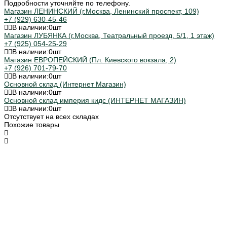
Подробности уточняйте по телефону.
Магазин ЛЕНИНСКИЙ (г.Москва, Ленинский проспект, 109)
+7 (929) 630-45-46
В наличии:
0
шт
Магазин ЛУБЯНКА (г.Москва, Театральный проезд, 5/1, 1 этаж)
+7 (925) 054-25-29
В наличии:
0
шт
Магазин ЕВРОПЕЙСКИЙ (Пл. Киевского вокзала, 2)
+7 (926) 701-79-70
В наличии:
0
шт
Основной склад (Интернет Магазин)
В наличии:
0
шт
Основной склад империя кидс (ИНТЕРНЕТ МАГАЗИН)
В наличии:
0
шт
Отсутствует на всех складах
Похожие товары