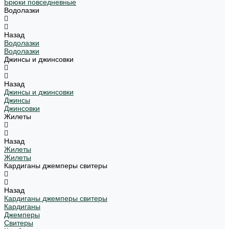
Брюки повседневные
Водолазки
Назад
Водолазки
Водолазки
Джинсы и джинсовки
Назад
Джинсы и джинсовки
Джинсы
Джинсовки
Жилеты
Назад
Жилеты
Жилеты
Кардиганы джемперы свитеры
Назад
Кардиганы джемперы свитеры
Кардиганы
Джемперы
Свитеры