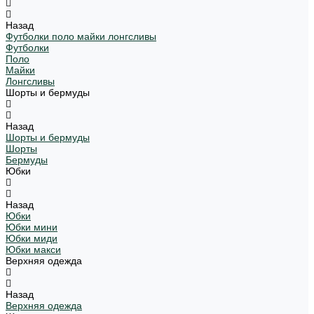
Назад
Футболки поло майки лонгсливы
Футболки
Поло
Майки
Лонгсливы
Шорты и бермуды
Назад
Шорты и бермуды
Шорты
Бермуды
Юбки
Назад
Юбки
Юбки мини
Юбки миди
Юбки макси
Верхняя одежда
Назад
Верхняя одежда