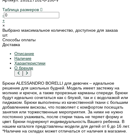
Таблица размеров
-
+
×
Выбрано максимальное количество, доступное для заказа
шт.
Способы оплаты
Доставка
Описание
Наличие
Характеристики
О бренде
Брюки ALESSANDRO BORELLI для девочек – идеальное
решение для школьных будней. Модель имеет застежку на
молнию и крючок, а также прорезные карманы спереди. Брюки
будут идеально сочетаться как с блузой, так и с водолазкой или
пиджаком. Брюки выполнены из качественной ткани с большим
добавлением вискозы, что позволяет с комфортом посещать
занятия или торжественные мероприятия. За ними не нужно
постоянно ухаживать, после стирки ткань не теряет форму и
цвет. Брюки подчеркнут индивидуальность Вашего ребенка. В
нашем каталоге представлены модели для детей от 6 до 16 лет.
*Наличие на складах может отличаться от наличия в магазине.