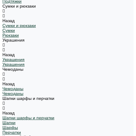
Подтяжки
Сумки и рюкзаки
Назад
Сумки и рюкзаки
Сумки
Рюкзаки
Украшения
Назад
Украшения
Украшения
Чемоданы
Назад
Чемоданы
Чемоданы
Шапки шарфы и перчатки
Назад
Шапки шарфы и перчатки
Шапки
Шарфы
Перчатки