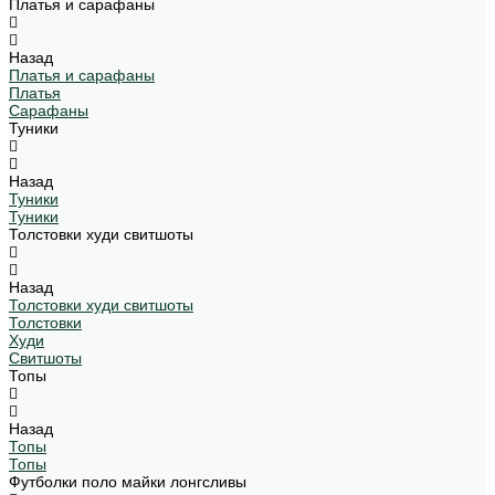
Платья и сарафаны
Назад
Платья и сарафаны
Платья
Сарафаны
Туники
Назад
Туники
Туники
Толстовки худи свитшоты
Назад
Толстовки худи свитшоты
Толстовки
Худи
Свитшоты
Топы
Назад
Топы
Топы
Футболки поло майки лонгсливы