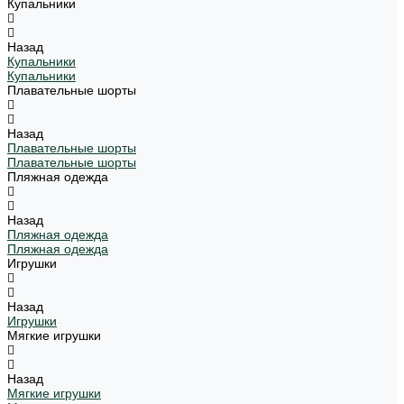
Купальники
Назад
Купальники
Купальники
Плавательные шорты
Назад
Плавательные шорты
Плавательные шорты
Пляжная одежда
Назад
Пляжная одежда
Пляжная одежда
Игрушки
Назад
Игрушки
Мягкие игрушки
Назад
Мягкие игрушки