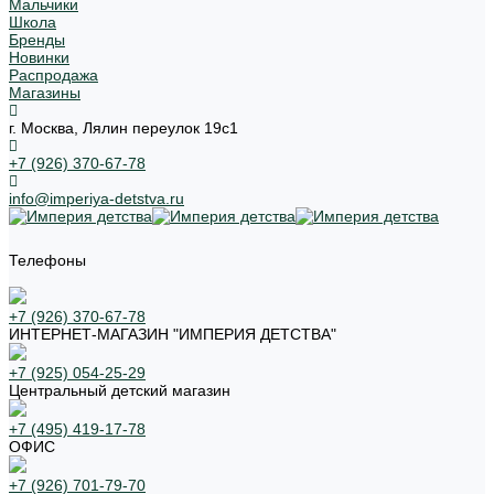
Мальчики
Школа
Бренды
Новинки
Распродажа
Магазины
г. Москва, Лялин переулок 19с1
+7 (926) 370-67-78
info@imperiya-detstva.ru
Телефоны
+7 (926) 370-67-78
ИНТЕРНЕТ-МАГАЗИН "ИМПЕРИЯ ДЕТСТВА"
+7 (925) 054-25-29
Центральный детский магазин
+7 (495) 419-17-78
ОФИС
+7 (926) 701-79-70