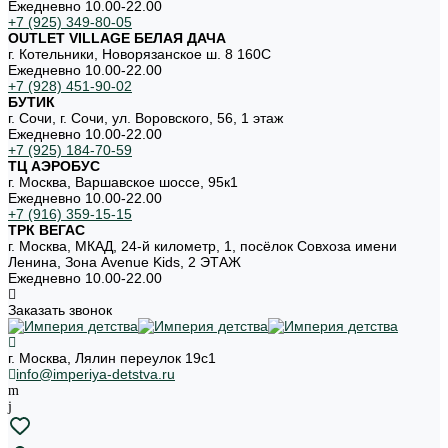
Ежедневно 10.00-22.00
+7 (925) 349-80-05
OUTLET VILLAGE БЕЛАЯ ДАЧА
г. Котельники, Новорязанское ш. 8 160С
Ежедневно 10.00-22.00
+7 (928) 451-90-02
БУТИК
г. Сочи, г. Сочи, ул. Воровского, 56, 1 этаж
Ежедневно 10.00-22.00
+7 (925) 184-70-59
ТЦ АЭРОБУС
г. Москва, Варшавское шоссе, 95к1
Ежедневно 10.00-22.00
+7 (916) 359-15-15
ТРК ВЕГАС
г. Москва, МКАД, 24-й километр, 1, посёлок Совхоза имени
Ленина, Зона Avenue Kids, 2 ЭТАЖ
Ежедневно 10.00-22.00
Заказать звонок
г. Москва, Лялин переулок 19с1
info@imperiya-detstva.ru