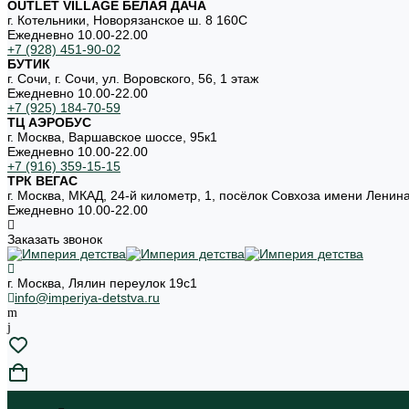
OUTLET VILLAGE БЕЛАЯ ДАЧА
г. Котельники, Новорязанское ш. 8 160С
Ежедневно 10.00-22.00
+7 (928) 451-90-02
БУТИК
г. Сочи, г. Сочи, ул. Воровского, 56, 1 этаж
Ежедневно 10.00-22.00
+7 (925) 184-70-59
ТЦ АЭРОБУС
г. Москва, Варшавское шоссе, 95к1
Ежедневно 10.00-22.00
+7 (916) 359-15-15
ТРК ВЕГАС
г. Москва, МКАД, 24-й километр, 1, посёлок Совхоза имени Ленин
Ежедневно 10.00-22.00
Заказать звонок
г. Москва, Лялин переулок 19с1
info@imperiya-detstva.ru
...