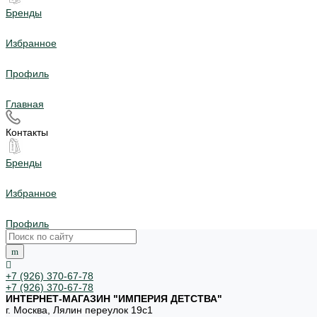
Бренды
Избранное
Профиль
Главная
Контакты
Бренды
Избранное
Профиль
+7 (926) 370-67-78
+7 (926) 370-67-78
ИНТЕРНЕТ-МАГАЗИН "ИМПЕРИЯ ДЕТСТВА"
г. Москва, Лялин переулок 19с1