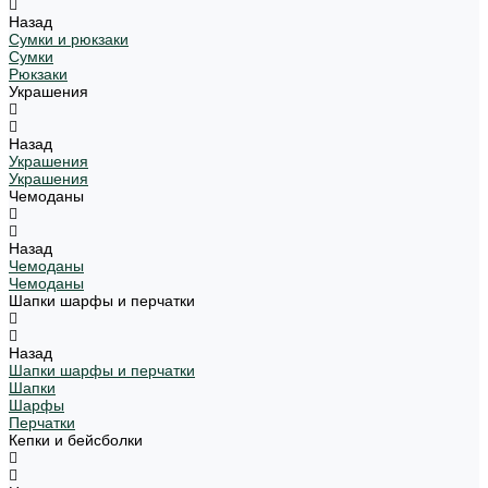
Назад
Сумки и рюкзаки
Сумки
Рюкзаки
Украшения
Назад
Украшения
Украшения
Чемоданы
Назад
Чемоданы
Чемоданы
Шапки шарфы и перчатки
Назад
Шапки шарфы и перчатки
Шапки
Шарфы
Перчатки
Кепки и бейсболки