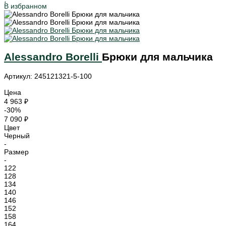
В избранном
Alessandro Borelli
Брюки для мальчика
Артикул: 245121321-5-100
Цена
4 963 ₽
-30%
7 090 ₽
Цвет
Черный
-
Размер
-
122
128
134
140
146
152
158
164