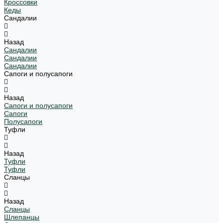
Кроссовки
Кеды
Сандалии
Назад
Сандалии
Сандалии
Сандалии
Сапоги и полусапоги
Назад
Сапоги и полусапоги
Сапоги
Полусапоги
Туфли
Назад
Туфли
Туфли
Сланцы
Назад
Сланцы
Шлепанцы