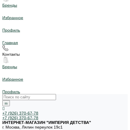
Бренды
Избранное
Профиль
Главная
Контакты
Бренды
Избранное
Профиль
+7 (926) 370-67-78
+7 (926) 370-67-78
ИНТЕРНЕТ-МАГАЗИН "ИМПЕРИЯ ДЕТСТВА"
г. Москва, Лялин переулок 19с1