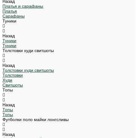
Назад
Платья и сарафаны
Платья
Сарафаны
Туники
Назад
Туники
Туники
Толстовки худи свитшоты
Назад
Толстовки худи свитшоты
Толстовки
Худи
Свитшоты
Топы
Назад
Топы
Топы
Футболки поло майки лонгсливы
Назад