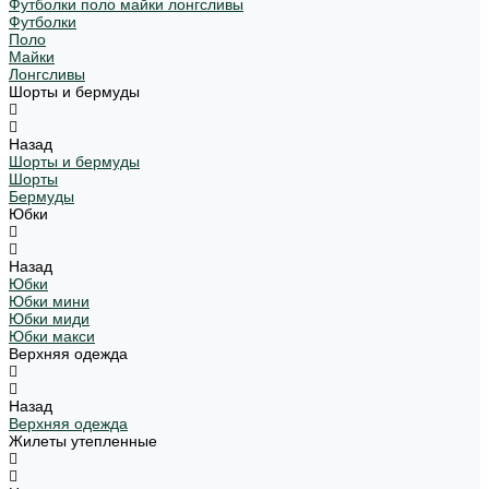
Футболки поло майки лонгсливы
Футболки
Поло
Майки
Лонгсливы
Шорты и бермуды
Назад
Шорты и бермуды
Шорты
Бермуды
Юбки
Назад
Юбки
Юбки мини
Юбки миди
Юбки макси
Верхняя одежда
Назад
Верхняя одежда
Жилеты утепленные