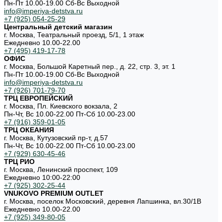
Пн-Пт 10.00-19.00 Cб-Вс Выходной
info@imperiya-detstva.ru
+7 (925) 054-25-29
Центральный детский магазин
г. Москва, Театральный проезд, 5/1, 1 этаж
Ежедневно 10.00-22.00
+7 (495) 419-17-78
ОФИС
г. Москва, Большой Каретный пер., д. 22, стр. 3, эт. 1
Пн-Пт 10.00-19.00 Cб-Вс Выходной
info@imperiya-detstva.ru
+7 (926) 701-79-70
ТРЦ ЕВРОПЕЙСКИЙ
г. Москва, Пл. Киевского вокзала, 2
Пн-Чт, Вс 10.00-22.00 Пт-Сб 10.00-23.00
+7 (916) 359-01-05
ТРЦ ОКЕАНИЯ
г. Москва, Кутузовский пр-т, д.57
Пн-Чт, Вс 10.00-22.00 Пт-Сб 10.00-23.00
+7 (929) 630-45-46
ТРЦ РИО
г. Москва, Ленинский проспект, 109
Ежедневно 10:00-22:00
+7 (925) 302-25-44
VNUKOVO PREMIUM OUTLET
г. Москва, поселок Московский, деревня Лапшинка, вл.30/1В
Ежедневно 10.00-22.00
+7 (925) 349-80-05