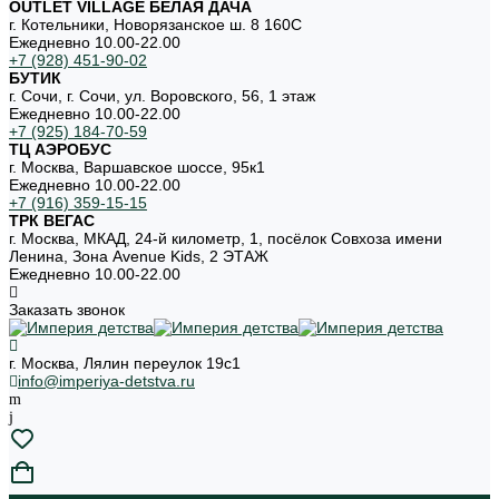
OUTLET VILLAGE БЕЛАЯ ДАЧА
г. Котельники, Новорязанское ш. 8 160С
Ежедневно 10.00-22.00
+7 (928) 451-90-02
БУТИК
г. Сочи, г. Сочи, ул. Воровского, 56, 1 этаж
Ежедневно 10.00-22.00
+7 (925) 184-70-59
ТЦ АЭРОБУС
г. Москва, Варшавское шоссе, 95к1
Ежедневно 10.00-22.00
+7 (916) 359-15-15
ТРК ВЕГАС
г. Москва, МКАД, 24-й километр, 1, посёлок Совхоза имени
Ленина, Зона Avenue Kids, 2 ЭТАЖ
Ежедневно 10.00-22.00
Заказать звонок
г. Москва, Лялин переулок 19с1
info@imperiya-detstva.ru