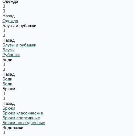
Одежда
Назад
Одежда
Блузы и рубашки
Назад
Блузы и рубашки
Блузы
Рубашки
Боди
Назад
Боди
Боди
Брюки
Назад
Брюки
Брюки классические
Брюки спортивные
Брюки повседневные
Водолазки