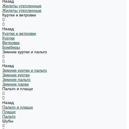
Назад
Жилеты утепленные
Жилеты утепленные
Куртки и ветровки
Назад
Куртки и ветровки
Куртки
Ветровки
Бомберы
Зимние куртки и пальто
Назад
Зимние куртки и пальто
Зимние куртки
Зимние пальто
Зимние парки
Пальто и плащи
Назад
Пальто и плащи
Плащи
Пальто
Шубы