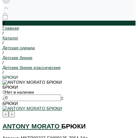
0
Главная
/
Каталог
/
Детская одежда
/
Детские брюки
/
Детские брюки классические
/
БРЮКИ
БРЮКИ
Нет в наличии
-
+
БРЮКИ
‹
›
ANTONY MORATO
БРЮКИ
Артикул: MKTR00227-FA900125-7064-24л