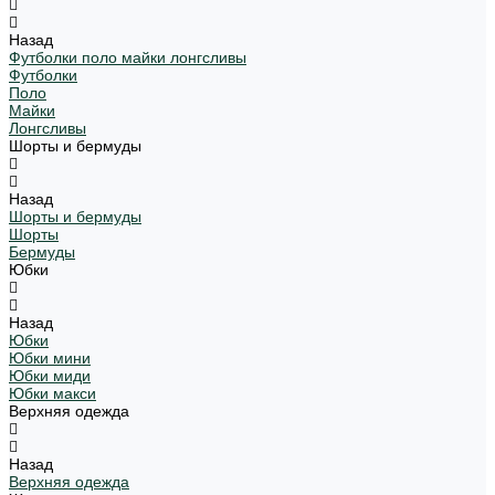
Назад
Футболки поло майки лонгсливы
Футболки
Поло
Майки
Лонгсливы
Шорты и бермуды
Назад
Шорты и бермуды
Шорты
Бермуды
Юбки
Назад
Юбки
Юбки мини
Юбки миди
Юбки макси
Верхняя одежда
Назад
Верхняя одежда