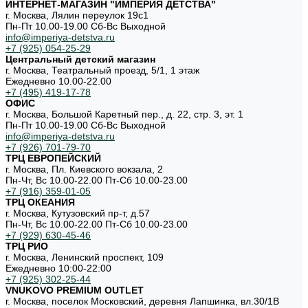
ИНТЕРНЕТ-МАГАЗИН "ИМПЕРИЯ ДЕТСТВА"
г. Москва, Лялин переулок 19с1
Пн-Пт 10.00-19.00 Cб-Вс Выходной
info@imperiya-detstva.ru
+7 (925) 054-25-29
Центральный детский магазин
г. Москва, Театральный проезд, 5/1, 1 этаж
Ежедневно 10.00-22.00
+7 (495) 419-17-78
ОФИС
г. Москва, Большой Каретный пер., д. 22, стр. 3, эт. 1
Пн-Пт 10.00-19.00 Cб-Вс Выходной
info@imperiya-detstva.ru
+7 (926) 701-79-70
ТРЦ ЕВРОПЕЙСКИЙ
г. Москва, Пл. Киевского вокзала, 2
Пн-Чт, Вс 10.00-22.00 Пт-Сб 10.00-23.00
+7 (916) 359-01-05
ТРЦ ОКЕАНИЯ
г. Москва, Кутузовский пр-т, д.57
Пн-Чт, Вс 10.00-22.00 Пт-Сб 10.00-23.00
+7 (929) 630-45-46
ТРЦ РИО
г. Москва, Ленинский проспект, 109
Ежедневно 10:00-22:00
+7 (925) 302-25-44
VNUKOVO PREMIUM OUTLET
г. Москва, поселок Московский, деревня Лапшинка, вл.30/1В