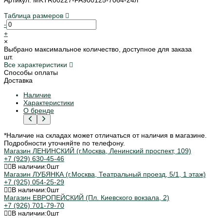
Таблица размеров
-
+
×
Выбрано максимальное количество, доступное для заказа
шт.
Все характеристики
Способы оплаты
Доставка
Наличие
Характеристики
О бренде
*Наличие на складах может отличаться от наличия в магазине.
Подробности уточняйте по телефону.
Магазин ЛЕНИНСКИЙ (г.Москва, Ленинский проспект, 109)
+7 (929) 630-45-46
В наличии:
0
шт
Магазин ЛУБЯНКА (г.Москва, Театральный проезд, 5/1, 1 этаж)
+7 (925) 054-25-29
В наличии:
0
шт
Магазин ЕВРОПЕЙСКИЙ (Пл. Киевского вокзала, 2)
+7 (926) 701-79-70
В наличии:
0
шт