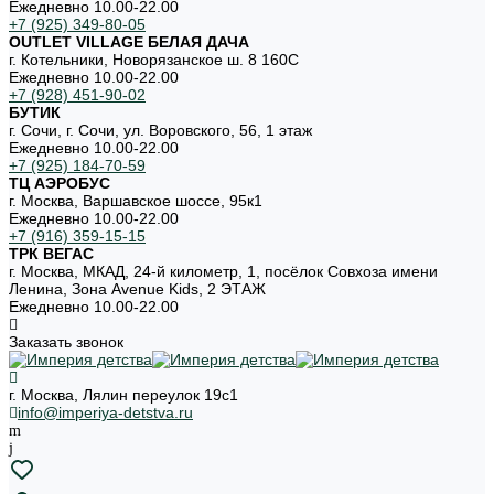
Ежедневно 10.00-22.00
+7 (925) 349-80-05
OUTLET VILLAGE БЕЛАЯ ДАЧА
г. Котельники, Новорязанское ш. 8 160С
Ежедневно 10.00-22.00
+7 (928) 451-90-02
БУТИК
г. Сочи, г. Сочи, ул. Воровского, 56, 1 этаж
Ежедневно 10.00-22.00
+7 (925) 184-70-59
ТЦ АЭРОБУС
г. Москва, Варшавское шоссе, 95к1
Ежедневно 10.00-22.00
+7 (916) 359-15-15
ТРК ВЕГАС
г. Москва, МКАД, 24-й километр, 1, посёлок Совхоза имени
Ленина, Зона Avenue Kids, 2 ЭТАЖ
Ежедневно 10.00-22.00
Заказать звонок
г. Москва, Лялин переулок 19с1
info@imperiya-detstva.ru