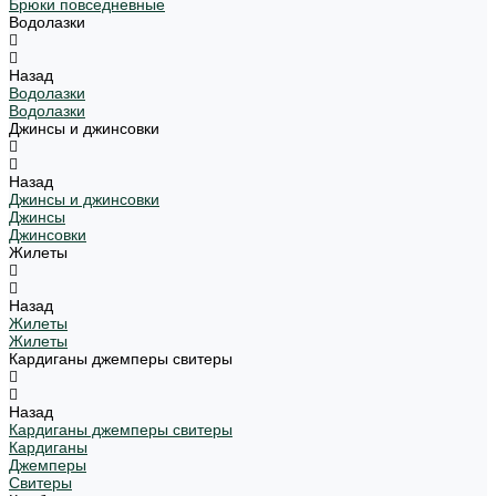
Брюки повседневные
Водолазки
Назад
Водолазки
Водолазки
Джинсы и джинсовки
Назад
Джинсы и джинсовки
Джинсы
Джинсовки
Жилеты
Назад
Жилеты
Жилеты
Кардиганы джемперы свитеры
Назад
Кардиганы джемперы свитеры
Кардиганы
Джемперы
Свитеры