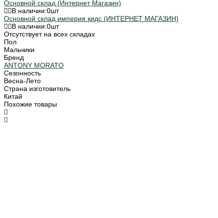
Основной склад (Интернет Магазин)
В наличии:
0
шт
Основной склад империя кидс (ИНТЕРНЕТ МАГАЗИН)
В наличии:
0
шт
Отсутствует на всех складах
Пол
Мальчики
Бренд
ANTONY MORATO
Сезонность
Весна-Лето
Страна изготовитель
Китай
Похожие товары