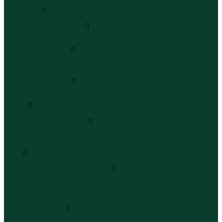
Полукомбинезоны
Комплекты
Комплекты одежды
Леггинсы и велосипедки
Леггинсы
Велосипедки
Пиджаки и костюмы
Пиджаки
Костюмы
Жакеты
Платья и сарафаны
Платья
Сарафаны
Туники
Туники
Толстовки худи свитшоты
Толстовки
Худи
Свитшоты
Топы
Топы
Футболки поло майки лонгсливы
Футболки
Поло
Майки
Лонгсливы
Шорты и бермуды
Шорты