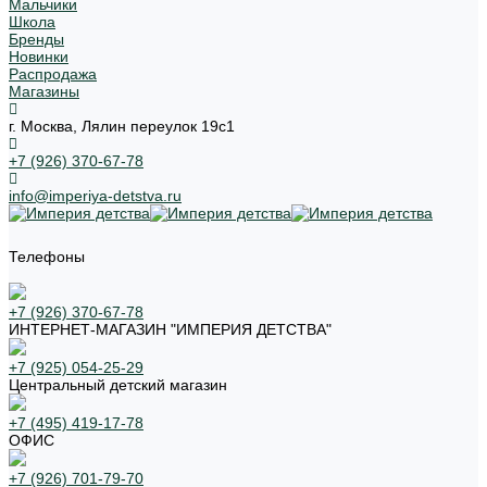
Мальчики
Школа
Бренды
Новинки
Распродажа
Магазины
г. Москва, Лялин переулок 19с1
+7 (926) 370-67-78
info@imperiya-detstva.ru
Телефоны
+7 (926) 370-67-78
ИНТЕРНЕТ-МАГАЗИН "ИМПЕРИЯ ДЕТСТВА"
+7 (925) 054-25-29
Центральный детский магазин
+7 (495) 419-17-78
ОФИС
+7 (926) 701-79-70