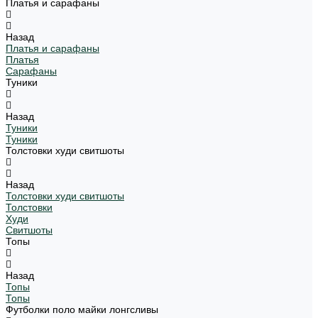
Платья и сарафаны
Назад
Платья и сарафаны
Платья
Сарафаны
Туники
Назад
Туники
Туники
Толстовки худи свитшоты
Назад
Толстовки худи свитшоты
Толстовки
Худи
Свитшоты
Топы
Назад
Топы
Топы
Футболки поло майки лонгсливы