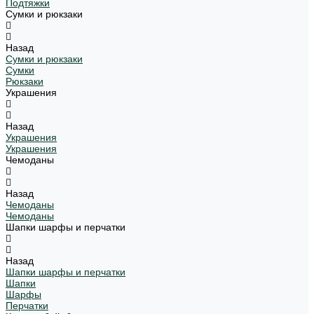
Подтяжки
Сумки и рюкзаки
Назад
Сумки и рюкзаки
Сумки
Рюкзаки
Украшения
Назад
Украшения
Украшения
Чемоданы
Назад
Чемоданы
Чемоданы
Шапки шарфы и перчатки
Назад
Шапки шарфы и перчатки
Шапки
Шарфы
Перчатки