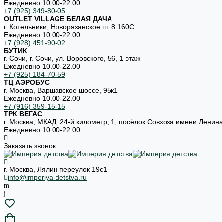
Ежедневно 10.00-22.00
+7 (925) 349-80-05
OUTLET VILLAGE БЕЛАЯ ДАЧА
г. Котельники, Новорязанское ш. 8 160С
Ежедневно 10.00-22.00
+7 (928) 451-90-02
БУТИК
г. Сочи, г. Сочи, ул. Воровского, 56, 1 этаж
Ежедневно 10.00-22.00
+7 (925) 184-70-59
ТЦ АЭРОБУС
г. Москва, Варшавское шоссе, 95к1
Ежедневно 10.00-22.00
+7 (916) 359-15-15
ТРК ВЕГАС
г. Москва, МКАД, 24-й километр, 1, посёлок Совхоза имени Ленин
Ежедневно 10.00-22.00
Заказать звонок
г. Москва, Лялин переулок 19с1
info@imperiya-detstva.ru