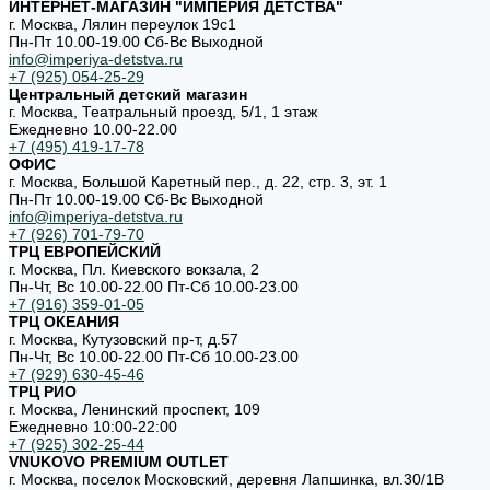
ИНТЕРНЕТ-МАГАЗИН "ИМПЕРИЯ ДЕТСТВА"
г. Москва, Лялин переулок 19с1
Пн-Пт 10.00-19.00 Cб-Вс Выходной
info@imperiya-detstva.ru
+7 (925) 054-25-29
Центральный детский магазин
г. Москва, Театральный проезд, 5/1, 1 этаж
Ежедневно 10.00-22.00
+7 (495) 419-17-78
ОФИС
г. Москва, Большой Каретный пер., д. 22, стр. 3, эт. 1
Пн-Пт 10.00-19.00 Cб-Вс Выходной
info@imperiya-detstva.ru
+7 (926) 701-79-70
ТРЦ ЕВРОПЕЙСКИЙ
г. Москва, Пл. Киевского вокзала, 2
Пн-Чт, Вс 10.00-22.00 Пт-Сб 10.00-23.00
+7 (916) 359-01-05
ТРЦ ОКЕАНИЯ
г. Москва, Кутузовский пр-т, д.57
Пн-Чт, Вс 10.00-22.00 Пт-Сб 10.00-23.00
+7 (929) 630-45-46
ТРЦ РИО
г. Москва, Ленинский проспект, 109
Ежедневно 10:00-22:00
+7 (925) 302-25-44
VNUKOVO PREMIUM OUTLET
г. Москва, поселок Московский, деревня Лапшинка, вл.30/1В