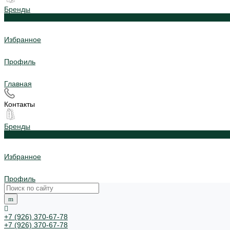
Бренды
0
Избранное
Профиль
Главная
Контакты
Бренды
0
Избранное
Профиль
+7 (926) 370-67-78
+7 (926) 370-67-78