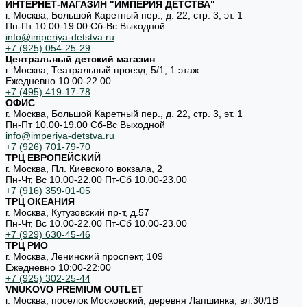
ИНТЕРНЕТ-МАГАЗИН "ИМПЕРИЯ ДЕТСТВА"
г. Москва, Большой Каретный пер., д. 22, стр. 3, эт. 1
Пн-Пт 10.00-19.00 Cб-Вс Выходной
info@imperiya-detstva.ru
+7 (925) 054-25-29
Центральный детский магазин
г. Москва, Театральный проезд, 5/1, 1 этаж
Ежедневно 10.00-22.00
+7 (495) 419-17-78
ОФИС
г. Москва, Большой Каретный пер., д. 22, стр. 3, эт. 1
Пн-Пт 10.00-19.00 Cб-Вс Выходной
info@imperiya-detstva.ru
+7 (926) 701-79-70
ТРЦ ЕВРОПЕЙСКИЙ
г. Москва, Пл. Киевского вокзала, 2
Пн-Чт, Вс 10.00-22.00 Пт-Сб 10.00-23.00
+7 (916) 359-01-05
ТРЦ ОКЕАНИЯ
г. Москва, Кутузовский пр-т, д.57
Пн-Чт, Вс 10.00-22.00 Пт-Сб 10.00-23.00
+7 (929) 630-45-46
ТРЦ РИО
г. Москва, Ленинский проспект, 109
Ежедневно 10:00-22:00
+7 (925) 302-25-44
VNUKOVO PREMIUM OUTLET
г. Москва, поселок Московский, деревня Лапшинка, вл.30/1В