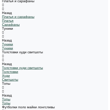
Платья и сарафаны
Назад
Платья и сарафаны
Платья
Сарафаны
Туники
Назад
Туники
Туники
Толстовки худи свитшоты
Назад
Толстовки худи свитшоты
Толстовки
Худи
Свитшоты
Топы
Назад
Топы
Топы
Футболки поло майки лонгсливы