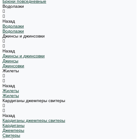
Брюки повседневные
Водолазки
Назад
Водолазки
Водолазки
Джинсы и джинсовки
Назад
Джинсы и джинсовки
Джинсы
Джинсовки
Жилеты
Назад
Жилеты
Жилеты
Кардиганы джемперы свитеры
Назад
Кардиганы джемперы свитеры
Кардиганы
Джемперы
Свитеры