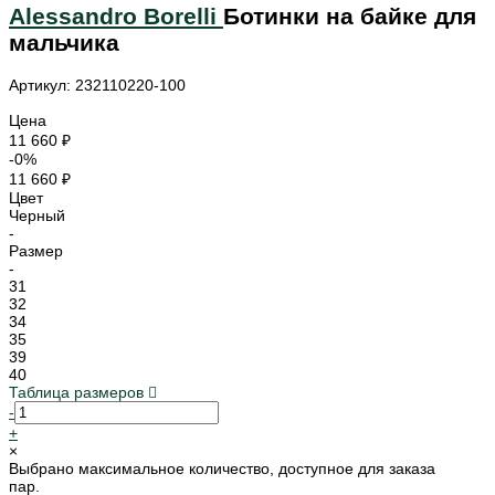
Alessandro Borelli
Ботинки на байке для
мальчика
Артикул: 232110220-100
Цена
11 660 ₽
-0%
11 660 ₽
Цвет
Черный
-
Размер
-
31
32
34
35
39
40
Таблица размеров
-
+
×
Выбрано максимальное количество, доступное для заказа
пар.