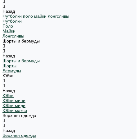
Назад
Футболки поло майки лонгсливы
Футболки
Поло
Майки
Лонгсливы
Шорты и бермуды
Назад
Шорты и бермуды
Шорты
Бермуды
Юбки
Назад
Юбки
Юбки мини
Юбки миди
Юбки макси
Верхняя одежда
Назад
Верхняя одежда