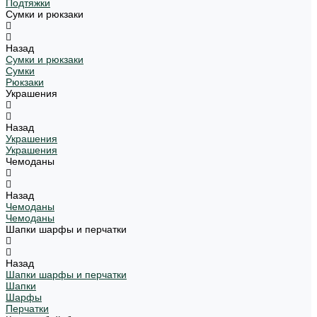
Подтяжки
Сумки и рюкзаки
Назад
Сумки и рюкзаки
Сумки
Рюкзаки
Украшения
Назад
Украшения
Украшения
Чемоданы
Назад
Чемоданы
Чемоданы
Шапки шарфы и перчатки
Назад
Шапки шарфы и перчатки
Шапки
Шарфы
Перчатки