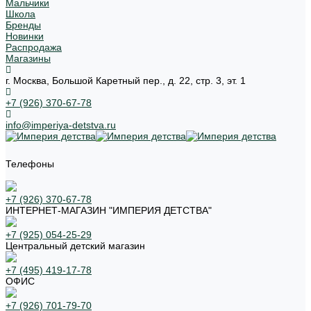
Мальчики
Школа
Бренды
Новинки
Распродажа
Магазины
г. Москва, Большой Каретный пер., д. 22, стр. 3, эт. 1
+7 (926) 370-67-78
info@imperiya-detstva.ru
Телефоны
+7 (926) 370-67-78
ИНТЕРНЕТ-МАГАЗИН "ИМПЕРИЯ ДЕТСТВА"
+7 (925) 054-25-29
Центральный детский магазин
+7 (495) 419-17-78
ОФИС
+7 (926) 701-79-70