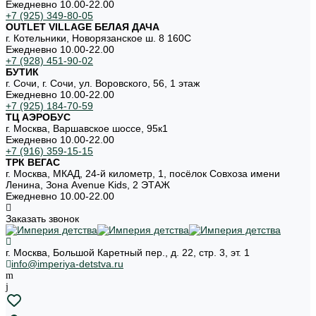
Ежедневно 10.00-22.00
+7 (925) 349-80-05
OUTLET VILLAGE БЕЛАЯ ДАЧА
г. Котельники, Новорязанское ш. 8 160С
Ежедневно 10.00-22.00
+7 (928) 451-90-02
БУТИК
г. Сочи, г. Сочи, ул. Воровского, 56, 1 этаж
Ежедневно 10.00-22.00
+7 (925) 184-70-59
ТЦ АЭРОБУС
г. Москва, Варшавское шоссе, 95к1
Ежедневно 10.00-22.00
+7 (916) 359-15-15
ТРК ВЕГАС
г. Москва, МКАД, 24-й километр, 1, посёлок Совхоза имени
Ленина, Зона Avenue Kids, 2 ЭТАЖ
Ежедневно 10.00-22.00
Заказать звонок
г. Москва, Большой Каретный пер., д. 22, стр. 3, эт. 1
info@imperiya-detstva.ru