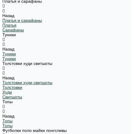
Платья и сарафаны
Назад
Платья и сарафаны
Платья
Сарафаны
Туники
Назад
Туники
Туники
Толстовки худи свитшоты
Назад
Толстовки худи свитшоты
Толстовки
Худи
Свитшоты
Топы
Назад
Топы
Топы
Футболки поло майки лонгсливы