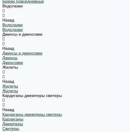
Брюки повседневные
Водолазки
Назад
Водолазки
Водолазки
Джинсы и джинсовки
Назад
Джинсы и джинсовки
Джинсы
Джинсовки
Жилеты
Назад
Жилеты
Жилеты
Кардиганы джемперы свитеры
Назад
Кардиганы джемперы свитеры
Кардиганы
Джемперы
Свитеры