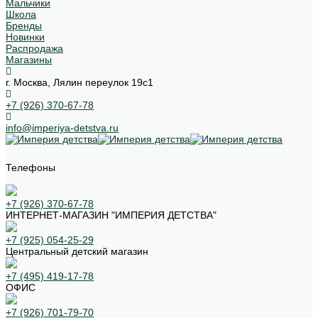
Мальчики
Школа
Бренды
Новинки
Распродажа
Магазины
г. Москва, Лялин переулок 19с1
+7 (926) 370-67-78
info@imperiya-detstva.ru
Телефоны
+7 (926) 370-67-78
ИНТЕРНЕТ-МАГАЗИН "ИМПЕРИЯ ДЕТСТВА"
+7 (925) 054-25-29
Центральный детский магазин
+7 (495) 419-17-78
ОФИС
+7 (926) 701-79-70