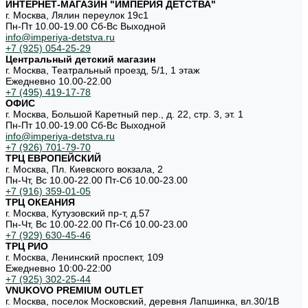
ИНТЕРНЕТ-МАГАЗИН "ИМПЕРИЯ ДЕТСТВА"
г. Москва, Лялин переулок 19с1
Пн-Пт 10.00-19.00 Cб-Вс Выходной
info@imperiya-detstva.ru
+7 (925) 054-25-29
Центральный детский магазин
г. Москва, Театральный проезд, 5/1, 1 этаж
Ежедневно 10.00-22.00
+7 (495) 419-17-78
ОФИС
г. Москва, Большой Каретный пер., д. 22, стр. 3, эт. 1
Пн-Пт 10.00-19.00 Cб-Вс Выходной
info@imperiya-detstva.ru
+7 (926) 701-79-70
ТРЦ ЕВРОПЕЙСКИЙ
г. Москва, Пл. Киевского вокзала, 2
Пн-Чт, Вс 10.00-22.00 Пт-Сб 10.00-23.00
+7 (916) 359-01-05
ТРЦ ОКЕАНИЯ
г. Москва, Кутузовский пр-т, д.57
Пн-Чт, Вс 10.00-22.00 Пт-Сб 10.00-23.00
+7 (929) 630-45-46
ТРЦ РИО
г. Москва, Ленинский проспект, 109
Ежедневно 10:00-22:00
+7 (925) 302-25-44
VNUKOVO PREMIUM OUTLET
г. Москва, поселок Московский, деревня Лапшинка, вл.30/1В