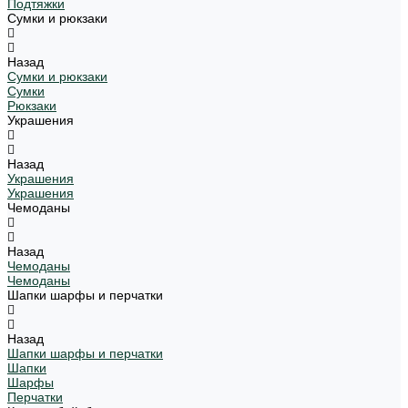
Подтяжки
Сумки и рюкзаки
Назад
Сумки и рюкзаки
Сумки
Рюкзаки
Украшения
Назад
Украшения
Украшения
Чемоданы
Назад
Чемоданы
Чемоданы
Шапки шарфы и перчатки
Назад
Шапки шарфы и перчатки
Шапки
Шарфы
Перчатки