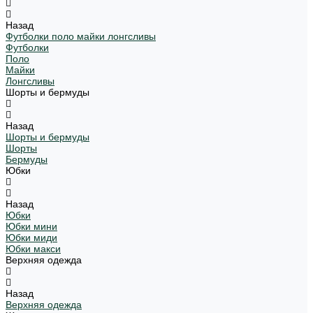
Назад
Футболки поло майки лонгсливы
Футболки
Поло
Майки
Лонгсливы
Шорты и бермуды
Назад
Шорты и бермуды
Шорты
Бермуды
Юбки
Назад
Юбки
Юбки мини
Юбки миди
Юбки макси
Верхняя одежда
Назад
Верхняя одежда