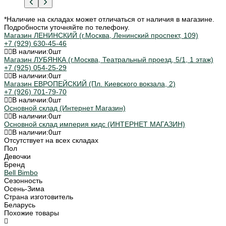
*Наличие на складах может отличаться от наличия в магазине.
Подробности уточняйте по телефону.
Магазин ЛЕНИНСКИЙ (г.Москва, Ленинский проспект, 109)
+7 (929) 630-45-46
В наличии:
0
шт
Магазин ЛУБЯНКА (г.Москва, Театральный проезд, 5/1, 1 этаж)
+7 (925) 054-25-29
В наличии:
0
шт
Магазин ЕВРОПЕЙСКИЙ (Пл. Киевского вокзала, 2)
+7 (926) 701-79-70
В наличии:
0
шт
Основной склад (Интернет Магазин)
В наличии:
0
шт
Основной склад империя кидс (ИНТЕРНЕТ МАГАЗИН)
В наличии:
0
шт
Отсутствует на всех складах
Пол
Девочки
Бренд
Bell Bimbo
Сезонность
Осень-Зима
Страна изготовитель
Беларусь
Похожие товары