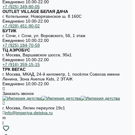
Ежедневно 10.00-22.00
+7 (925) 349-80-05
OUTLET VILLAGE БЕЛАЯ ДАЧА
г. Котельники, Новорязанское ш. 8 160С
Ежедневно 10.00-22.00
+7 (928) 451-90-02
БУТИК
г. Сочи, г. Сочи, ул. Воровского, 56, 1 этаж
Ежедневно 10.00-22.00
+7 (925) 184-70-59
ТЦ АЭРОБУС
г. Москва, Варшавское шоссе, 95к1
Ежедневно 10.00-22.00
+7 (916) 359-15-15
ТРК ВЕГАС
г. Москва, МКАД, 24-й километр, 1, посёлок Совхоза имени
Ленина, Зона Avenue Kids, 2 ЭТАЖ
Ежедневно 10.00-22.00
Заказать звонок
г. Москва, Лялин переулок 19с1
info@imperiya-detstva.ru