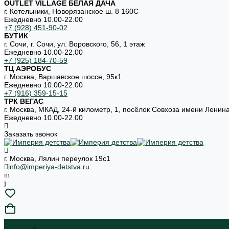
OUTLET VILLAGE БЕЛАЯ ДАЧА
г. Котельники, Новорязанское ш. 8 160С
Ежедневно 10.00-22.00
+7 (928) 451-90-02
БУТИК
г. Сочи, г. Сочи, ул. Воровского, 56, 1 этаж
Ежедневно 10.00-22.00
+7 (925) 184-70-59
ТЦ АЭРОБУС
г. Москва, Варшавское шоссе, 95к1
Ежедневно 10.00-22.00
+7 (916) 359-15-15
ТРК ВЕГАС
г. Москва, МКАД, 24-й километр, 1, посёлок Совхоза имени Ленин
Ежедневно 10.00-22.00
Заказать звонок
г. Москва, Лялин переулок 19с1
info@imperiya-detstva.ru
...