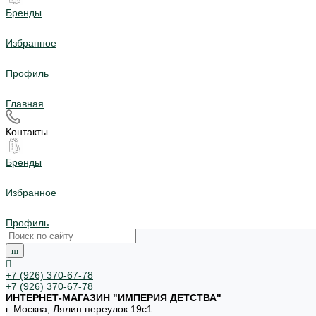
Бренды
Избранное
Профиль
Главная
Контакты
Бренды
Избранное
Профиль
+7 (926) 370-67-78
+7 (926) 370-67-78
ИНТЕРНЕТ-МАГАЗИН "ИМПЕРИЯ ДЕТСТВА"
г. Москва, Лялин переулок 19с1