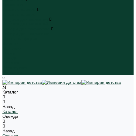
Транспорт
Игровые наборы
Игровые наборы
Игрушки для малышей
Игрушки для малышей
Наборы для творчества
Наборы для творчества
Школьная форма
Девочки
Мальчики
Школа
Бренды
Новинки
Распродажа
Магазины
Каталог
Назад
Каталог
Одежда
Назад
Одежда