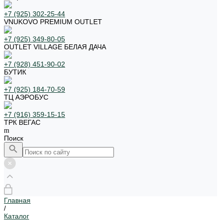
+7 (925) 302-25-44
VNUKOVO PREMIUM OUTLET
+7 (925) 349-80-05
OUTLET VILLAGE БЕЛАЯ ДАЧА
+7 (928) 451-90-02
БУТИК
+7 (925) 184-70-59
ТЦ АЭРОБУС
+7 (916) 359-15-15
ТРК ВЕГАС
Поиск
Главная
/
Каталог