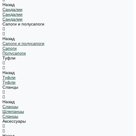
Назад
Сандалии
Сандалии
Сандалии
Сапоги и полусапоги
Назад
Сапоги и полусапоги
Сапоги
Полусапоги
Туфли
Назад
Туфли
Туфли
Сланцы
Назад
Сланцы
Шлепанцы
Сланцы
Аксессуары
Назад