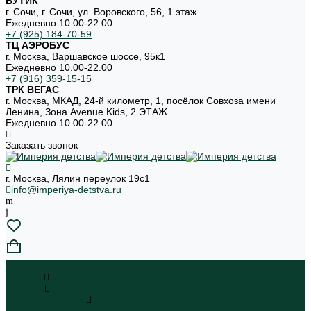
БУТИК
г. Сочи, г. Сочи, ул. Воровского, 56, 1 этаж
Ежедневно 10.00-22.00
+7 (925) 184-70-59
ТЦ АЭРОБУС
г. Москва, Варшавское шоссе, 95к1
Ежедневно 10.00-22.00
+7 (916) 359-15-15
ТРК ВЕГАС
г. Москва, МКАД, 24-й километр, 1, посёлок Совхоза имени
Ленина, Зона Avenue Kids, 2 ЭТАЖ
Ежедневно 10.00-22.00
Заказать звонок
г. Москва, Лялин переулок 19с1
info@imperiya-detstva.ru
...
Каталог
Одежда
Блузы и рубашки
Блузы