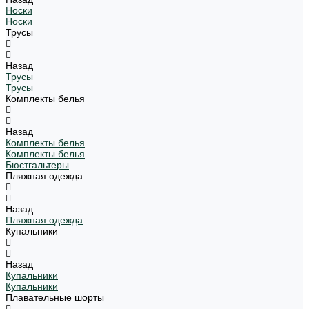
Носки
Носки
Трусы
Назад
Трусы
Трусы
Комплекты белья
Назад
Комплекты белья
Комплекты белья
Бюстгальтеры
Пляжная одежда
Назад
Пляжная одежда
Купальники
Назад
Купальники
Купальники
Плавательные шорты