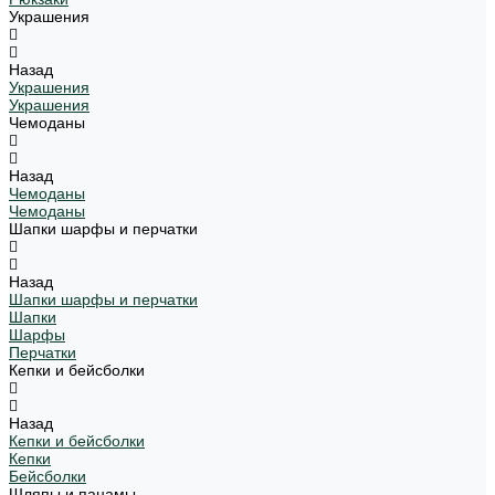
Украшения
Назад
Украшения
Украшения
Чемоданы
Назад
Чемоданы
Чемоданы
Шапки шарфы и перчатки
Назад
Шапки шарфы и перчатки
Шапки
Шарфы
Перчатки
Кепки и бейсболки
Назад
Кепки и бейсболки
Кепки
Бейсболки
Шляпы и панамы