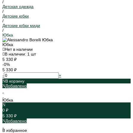
/
Детская одежда
/
Детские юбки
/
Детские юбки миди
/
Юбка
Юбка
Нет в наличии
В наличии: 1 шт
5 330 ₽
-0%
5 330 ₽
-
+
В корзину
Добавлено
Юбка
0 ₽
5 330 ₽
Добавлено
В избранное