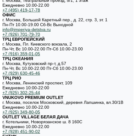
г. Москва, Театральный проезд, 5/1, 1 этаж
Ежедневно 10.00-22.00
+7 (495) 419-17-78
ОФИС
г. Москва, Большой Каретный пер., д. 22, стр. 3, эт. 1
Пн-Пт 10.00-19.00 Cб-Вс Выходной
info@imperiya-detstva.ru
+7 (926) 701-79-70
ТРЦ ЕВРОПЕЙСКИЙ
г. Москва, Пл. Киевского вокзала, 2
Пн-Чт, Вс 10.00-22.00 Пт-Сб 10.00-23.00
+7 (916) 359-01-05
ТРЦ ОКЕАНИЯ
г. Москва, Кутузовский пр-т, д.57
Пн-Чт, Вс 10.00-22.00 Пт-Сб 10.00-23.00
+7 (929) 630-45-46
ТРЦ РИО
г. Москва, Ленинский проспект, 109
Ежедневно 10:00-22:00
+7 (925) 302-25-44
VNUKOVO PREMIUM OUTLET
г. Москва, поселок Московский, деревня Лапшинка, вл.30/1В
Ежедневно 10.00-22.00
+7 (925) 349-80-05
OUTLET VILLAGE БЕЛАЯ ДАЧА
г. Котельники, Новорязанское ш. 8 160С
Ежедневно 10.00-22.00
+7 (928) 451-90-02