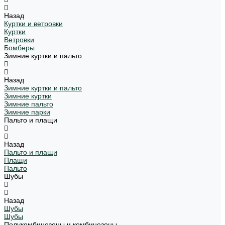
Назад
Куртки и ветровки
Куртки
Ветровки
Бомберы
Зимние куртки и пальто
Назад
Зимние куртки и пальто
Зимние куртки
Зимние пальто
Зимние парки
Пальто и плащи
Назад
Пальто и плащи
Плащи
Пальто
Шубы
Назад
Шубы
Шубы
Полукомбинезоны и комбинезоны