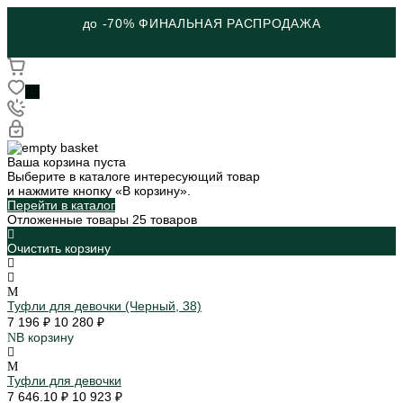
до -70% ФИНАЛЬНАЯ РАСПРОДАЖА
25
Ваша корзина пуста
Выберите в каталоге интересующий товар
и нажмите кнопку «В корзину».
Перейти в каталог
Отложенные товары
25 товаров
Очистить корзину
Туфли для девочки (Черный, 38)
7 196 ₽
10 280 ₽
В корзину
Туфли для девочки
7 646.10 ₽
10 923 ₽