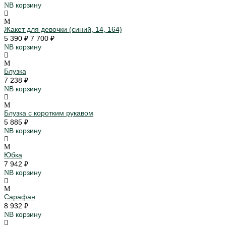
В корзину
Жакет для девочки (синий, 14, 164)
5 390 ₽
7 700 ₽
В корзину
Блузка
7 238 ₽
В корзину
Блузка с коротким рукавом
5 885 ₽
В корзину
Юбка
7 942 ₽
В корзину
Сарафан
8 932 ₽
В корзину