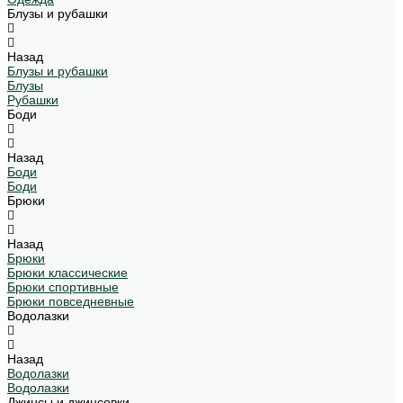
Блузы и рубашки
Назад
Блузы и рубашки
Блузы
Рубашки
Боди
Назад
Боди
Боди
Брюки
Назад
Брюки
Брюки классические
Брюки спортивные
Брюки повседневные
Водолазки
Назад
Водолазки
Водолазки
Джинсы и джинсовки