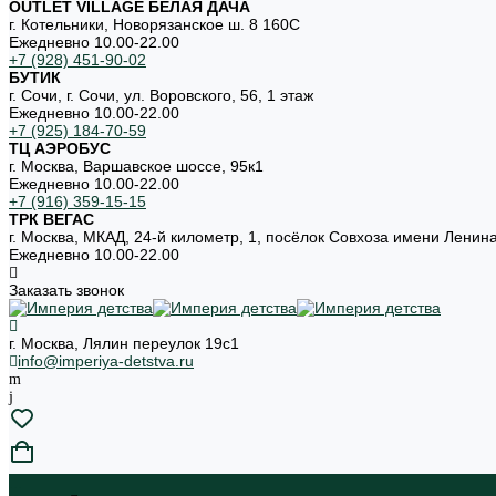
OUTLET VILLAGE БЕЛАЯ ДАЧА
г. Котельники, Новорязанское ш. 8 160С
Ежедневно 10.00-22.00
+7 (928) 451-90-02
БУТИК
г. Сочи, г. Сочи, ул. Воровского, 56, 1 этаж
Ежедневно 10.00-22.00
+7 (925) 184-70-59
ТЦ АЭРОБУС
г. Москва, Варшавское шоссе, 95к1
Ежедневно 10.00-22.00
+7 (916) 359-15-15
ТРК ВЕГАС
г. Москва, МКАД, 24-й километр, 1, посёлок Совхоза имени Ленин
Ежедневно 10.00-22.00
Заказать звонок
г. Москва, Лялин переулок 19с1
info@imperiya-detstva.ru
...