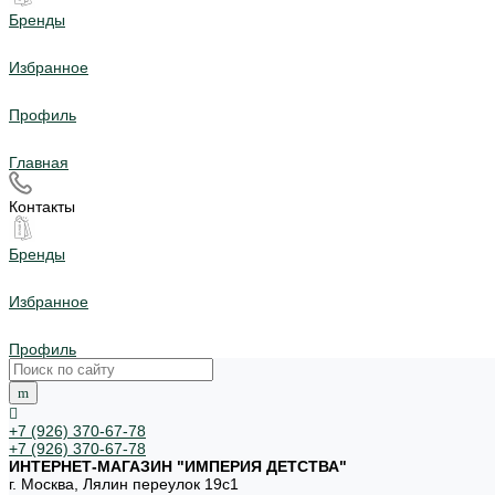
Бренды
Избранное
Профиль
Главная
Контакты
Бренды
Избранное
Профиль
+7 (926) 370-67-78
+7 (926) 370-67-78
ИНТЕРНЕТ-МАГАЗИН "ИМПЕРИЯ ДЕТСТВА"
г. Москва, Лялин переулок 19с1