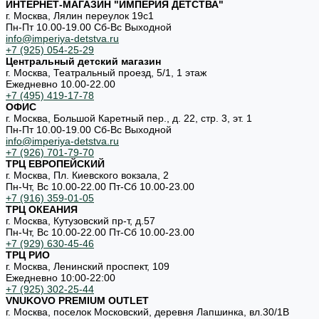
ИНТЕРНЕТ-МАГАЗИН "ИМПЕРИЯ ДЕТСТВА"
г. Москва, Лялин переулок 19с1
Пн-Пт 10.00-19.00 Cб-Вс Выходной
info@imperiya-detstva.ru
+7 (925) 054-25-29
Центральный детский магазин
г. Москва, Театральный проезд, 5/1, 1 этаж
Ежедневно 10.00-22.00
+7 (495) 419-17-78
ОФИС
г. Москва, Большой Каретный пер., д. 22, стр. 3, эт. 1
Пн-Пт 10.00-19.00 Cб-Вс Выходной
info@imperiya-detstva.ru
+7 (926) 701-79-70
ТРЦ ЕВРОПЕЙСКИЙ
г. Москва, Пл. Киевского вокзала, 2
Пн-Чт, Вс 10.00-22.00 Пт-Сб 10.00-23.00
+7 (916) 359-01-05
ТРЦ ОКЕАНИЯ
г. Москва, Кутузовский пр-т, д.57
Пн-Чт, Вс 10.00-22.00 Пт-Сб 10.00-23.00
+7 (929) 630-45-46
ТРЦ РИО
г. Москва, Ленинский проспект, 109
Ежедневно 10:00-22:00
+7 (925) 302-25-44
VNUKOVO PREMIUM OUTLET
г. Москва, поселок Московский, деревня Лапшинка, вл.30/1В