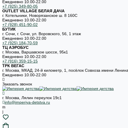
Ежедневно 10.00-22.00
+7 (925) 349-80-05
OUTLET VILLAGE БЕЛАЯ ДАЧА
г. Котельники, Новорязанское ш. 8 160С
Ежедневно 10.00-22.00
+7 (928) 451-90-02
БУТИК
г. Сочи, г. Сочи, ул. Воровского, 56, 1 этаж
Ежедневно 10.00-22.00
+7 (925) 184-70-59
ТЦ АЭРОБУС
г. Москва, Варшавское шоссе, 95к1
Ежедневно 10.00-22.00
+7 (916) 359-15-15
ТРК ВЕГАС
г. Москва, МКАД, 24-й километр, 1, посёлок Совхоза имени Ленин
Ежедневно 10.00-22.00
Заказать звонок
г. Москва, Лялин переулок 19с1
info@imperiya-detstva.ru