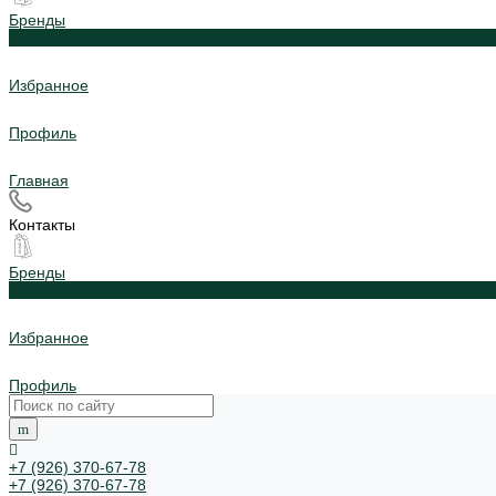
Бренды
0
Избранное
Профиль
Главная
Контакты
Бренды
0
Избранное
Профиль
+7 (926) 370-67-78
+7 (926) 370-67-78