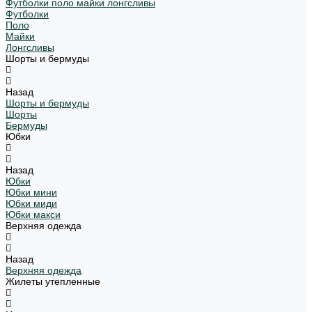
Футболки поло майки лонгсливы
Футболки
Поло
Майки
Лонгсливы
Шорты и бермуды
Назад
Шорты и бермуды
Шорты
Бермуды
Юбки
Назад
Юбки
Юбки мини
Юбки миди
Юбки макси
Верхняя одежда
Назад
Верхняя одежда
Жилеты утепленные