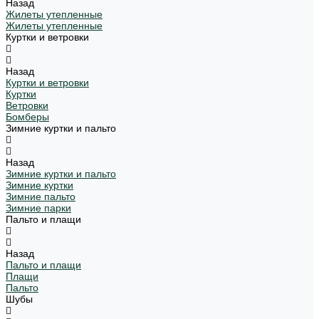
Назад
Жилеты утепленные
Жилеты утепленные
Куртки и ветровки
Назад
Куртки и ветровки
Куртки
Ветровки
Бомберы
Зимние куртки и пальто
Назад
Зимние куртки и пальто
Зимние куртки
Зимние пальто
Зимние парки
Пальто и плащи
Назад
Пальто и плащи
Плащи
Пальто
Шубы