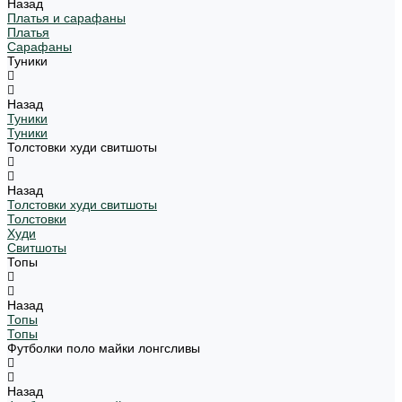
Назад
Платья и сарафаны
Платья
Сарафаны
Туники
Назад
Туники
Туники
Толстовки худи свитшоты
Назад
Толстовки худи свитшоты
Толстовки
Худи
Свитшоты
Топы
Назад
Топы
Топы
Футболки поло майки лонгсливы
Назад