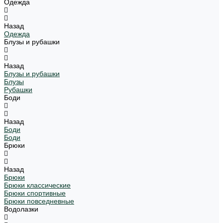
Одежда
Назад
Одежда
Блузы и рубашки
Назад
Блузы и рубашки
Блузы
Рубашки
Боди
Назад
Боди
Боди
Брюки
Назад
Брюки
Брюки классические
Брюки спортивные
Брюки повседневные
Водолазки