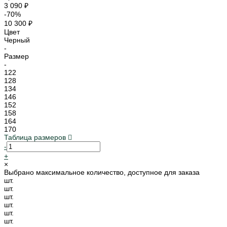
3 090 ₽
-70%
10 300 ₽
Цвет
Черный
-
Размер
-
122
128
134
146
152
158
164
170
Таблица размеров
-
+
×
Выбрано максимальное количество, доступное для заказа
шт.
шт.
шт.
шт.
шт.
шт.