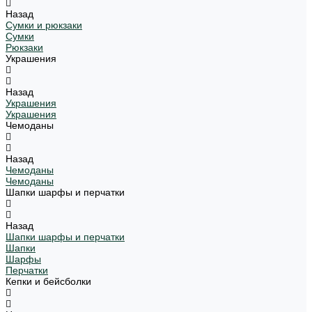
Назад
Сумки и рюкзаки
Сумки
Рюкзаки
Украшения
Назад
Украшения
Украшения
Чемоданы
Назад
Чемоданы
Чемоданы
Шапки шарфы и перчатки
Назад
Шапки шарфы и перчатки
Шапки
Шарфы
Перчатки
Кепки и бейсболки