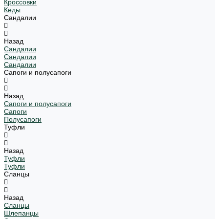
Кроссовки
Кеды
Сандалии
Назад
Сандалии
Сандалии
Сандалии
Сапоги и полусапоги
Назад
Сапоги и полусапоги
Сапоги
Полусапоги
Туфли
Назад
Туфли
Туфли
Сланцы
Назад
Сланцы
Шлепанцы