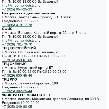
Пн-Пт 10.00-19.00 Cб-Вс Выходной
info@imperiya-detstva.ru
+7 (925) 054-25-29
Центральный детский магазин
г. Москва, Театральный проезд, 5/1, 1 этаж
Ежедневно 10.00-22.00
+7 (495) 419-17-78
ОФИС
г. Москва, Большой Каретный пер., д. 22, стр. 3, эт. 1
Пн-Пт 10.00-19.00 Cб-Вс Выходной
info@imperiya-detstva.ru
+7 (926) 701-79-70
ТРЦ ЕВРОПЕЙСКИЙ
г. Москва, Пл. Киевского вокзала, 2
Пн-Чт, Вс 10.00-22.00 Пт-Сб 10.00-23.00
+7 (916) 359-01-05
ТРЦ ОКЕАНИЯ
г. Москва, Кутузовский пр-т, д.57
Пн-Чт, Вс 10.00-22.00 Пт-Сб 10.00-23.00
+7 (929) 630-45-46
ТРЦ РИО
г. Москва, Ленинский проспект, 109
Ежедневно 10:00-22:00
+7 (925) 302-25-44
VNUKOVO PREMIUM OUTLET
г. Москва, поселок Московский, деревня Лапшинка, вл.30/1В
Ежедневно 10.00-22.00
+7 (925) 349-80-05