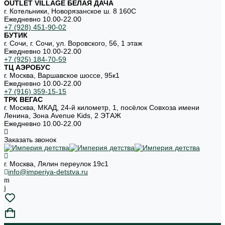
OUTLET VILLAGE БЕЛАЯ ДАЧА
г. Котельники, Новорязанское ш. 8 160С
Ежедневно 10.00-22.00
+7 (928) 451-90-02
БУТИК
г. Сочи, г. Сочи, ул. Воровского, 56, 1 этаж
Ежедневно 10.00-22.00
+7 (925) 184-70-59
ТЦ АЭРОБУС
г. Москва, Варшавское шоссе, 95к1
Ежедневно 10.00-22.00
+7 (916) 359-15-15
ТРК ВЕГАС
г. Москва, МКАД, 24-й километр, 1, посёлок Совхоза имени
Ленина, Зона Avenue Kids, 2 ЭТАЖ
Ежедневно 10.00-22.00
Заказать звонок
г. Москва, Лялин переулок 19с1
info@imperiya-detstva.ru