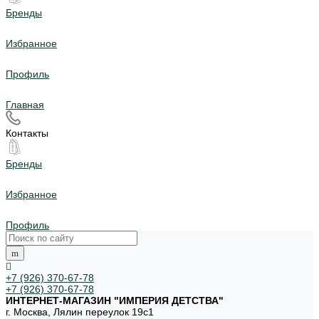
Бренды
Избранное
Профиль
Главная
Контакты
Бренды
Избранное
Профиль
+7 (926) 370-67-78
+7 (926) 370-67-78
ИНТЕРНЕТ-МАГАЗИН "ИМПЕРИЯ ДЕТСТВА"
г. Москва, Лялин переулок 19с1